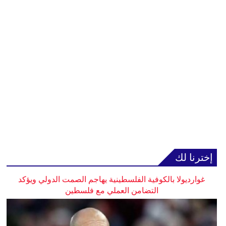
إخترنا لك
غوارديولا بالكوفية الفلسطينية يهاجم الصمت الدولي ويؤكد
التضامن العملي مع فلسطين