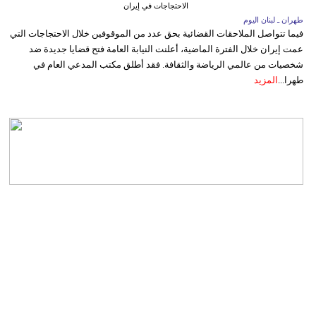
الاحتجاجات في إيران
طهران ـ لبنان اليوم
فيما تتواصل الملاحقات القضائية بحق عدد من الموقوفين خلال الاحتجاجات التي
عمت إيران خلال الفترة الماضية، أعلنت النيابة العامة فتح قضايا جديدة ضد
شخصيات من عالمي الرياضة والثقافة. فقد أطلق مكتب المدعي العام في
طهرا...
المزيد