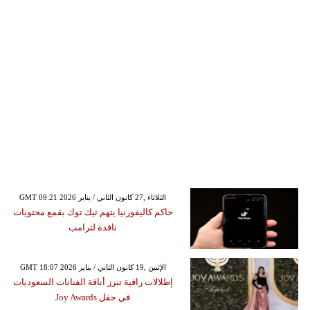
GMT 09:21 2026 الثلاثاء ,27 كانون الثاني / يناير
حاكم كاليفورنيا يتهم تيك توك بقمع محتويات
ناقدة لترامب
GMT 18:07 2026 الإثنين ,19 كانون الثاني / يناير
إطلالات راقية تبرز أناقة الفنانات السعوديات
في حفل Joy Awards