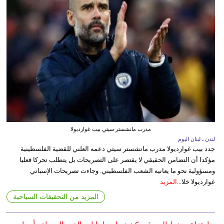
مدرب مانشستر سيتي بيب غوارديولا
لندن ـ لبنان اليوم
جدد بيب غوارديولا مدرب مانشستر سيتي دعمه العلني للقضية الفلسطينية
مؤكدا أن التضامن الحقيقي لا يقتصر على التصريحات بل يتطلب تحركا فعليا
ومسؤولية نحو ما يعانيه الشعب الفلسطيني. وجاءت تصريحات الإسباني
غوارديولا خلا...
المزيد
المزيد من التحقيقات السياحية