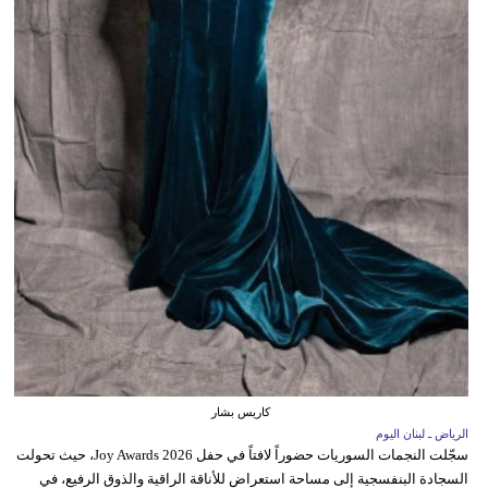
كاريس بشار
الرياض ـ لبنان اليوم
سجّلت النجمات السوريات حضوراً لافتاً في حفل Joy Awards 2026، حيث تحولت
السجادة البنفسجية إلى مساحة استعراض للأناقة الراقية والذوق الرفيع، في