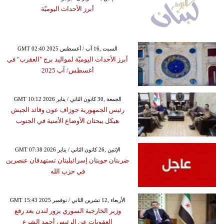
أبرز الأحداث اليوميّة
GMT 02:40 2025 السبت ,16 آب / أغسطس
أبرز الأحداث اليوميّة لمواليد برج "العقرب" في
أغسطس/ آب 2025
GMT 10:12 2026 الجمعة ,30 كانون الثاني / يناير
رئيس الجمهورية جوزاف عون وقائد الجيش
هيكل يبحثان الأوضاع الأمنية في الجنوب
GMT 07:38 2026 الإثنين ,26 كانون الثاني / يناير
ضربتان جويتان إسرائيليتان تستهدفان عنصرين
في حزب الله
GMT 15:43 2025 الأربعاء ,12 تشرين الثاني / نوفمبر
وزير الخارجية السوري يزور لندن بعد رفع
العقوبات عن الرئيس أحمد الشرع