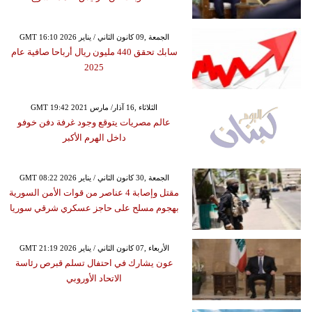
GMT 16:10 2026 الجمعة ,09 كانون الثاني / يناير
سابك تحقق 440 مليون ريال أرباحا صافية عام
2025
GMT 19:42 2021 الثلاثاء ,16 آذار/ مارس
عالم مصريات يتوقع وجود غرفة دفن خوفو
داخل الهرم الأكبر
GMT 08:22 2026 الجمعة ,30 كانون الثاني / يناير
مقتل وإصابة 4 عناصر من قوات الأمن السورية
بهجوم مسلح على حاجز عسكري شرقي سوريا
GMT 21:19 2026 الأربعاء ,07 كانون الثاني / يناير
عون يشارك في احتفال تسلم قبرص رئاسة
الاتحاد الأوروبي