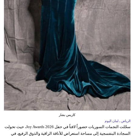
كاريس بشار
الرياض ـ لبنان اليوم
سجّلت النجمات السوريات حضوراً لافتاً في حفل Joy Awards 2026، حيث تحولت
السجادة البنفسجية إلى مساحة استعراض للأناقة الراقية والذوق الرفيع، في