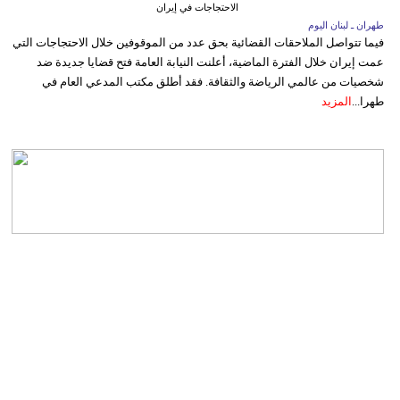
الاحتجاجات في إيران
طهران ـ لبنان اليوم
فيما تتواصل الملاحقات القضائية بحق عدد من الموقوفين خلال الاحتجاجات التي
عمت إيران خلال الفترة الماضية، أعلنت النيابة العامة فتح قضايا جديدة ضد
شخصيات من عالمي الرياضة والثقافة. فقد أطلق مكتب المدعي العام في
طهرا...
المزيد