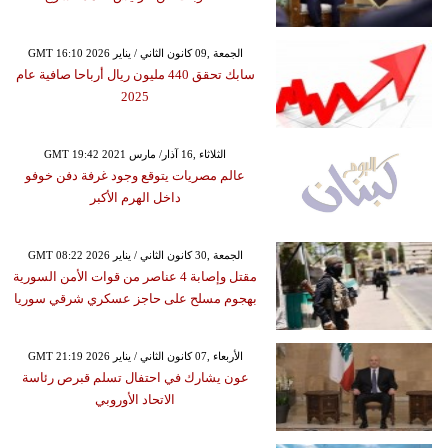
GMT 16:10 2026 الجمعة ,09 كانون الثاني / يناير
سابك تحقق 440 مليون ريال أرباحا صافية عام
2025
GMT 19:42 2021 الثلاثاء ,16 آذار/ مارس
عالم مصريات يتوقع وجود غرفة دفن خوفو
داخل الهرم الأكبر
GMT 08:22 2026 الجمعة ,30 كانون الثاني / يناير
مقتل وإصابة 4 عناصر من قوات الأمن السورية
بهجوم مسلح على حاجز عسكري شرقي سوريا
GMT 21:19 2026 الأربعاء ,07 كانون الثاني / يناير
عون يشارك في احتفال تسلم قبرص رئاسة
الاتحاد الأوروبي