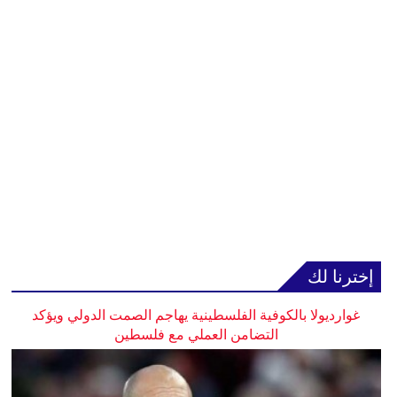
إخترنا لك
غوارديولا بالكوفية الفلسطينية يهاجم الصمت الدولي ويؤكد
التضامن العملي مع فلسطين