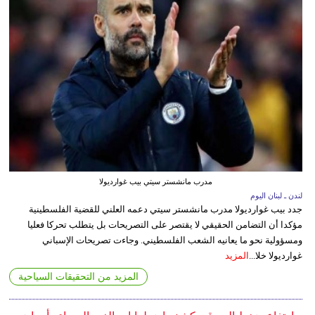
مدرب مانشستر سيتي بيب غوارديولا
لندن ـ لبنان اليوم
جدد بيب غوارديولا مدرب مانشستر سيتي دعمه العلني للقضية الفلسطينية
مؤكدا أن التضامن الحقيقي لا يقتصر على التصريحات بل يتطلب تحركا فعليا
ومسؤولية نحو ما يعانيه الشعب الفلسطيني. وجاءت تصريحات الإسباني
غوارديولا خلا...
المزيد
المزيد من التحقيقات السياحية