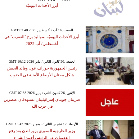
أبرز الأحداث اليوميّة
GMT 02:40 2025 السبت ,16 آب / أغسطس
أبرز الأحداث اليوميّة لمواليد برج "العقرب" في
أغسطس/ آب 2025
GMT 10:12 2026 الجمعة ,30 كانون الثاني / يناير
رئيس الجمهورية جوزاف عون وقائد الجيش
هيكل يبحثان الأوضاع الأمنية في الجنوب
GMT 07:38 2026 الإثنين ,26 كانون الثاني / يناير
ضربتان جويتان إسرائيليتان تستهدفان عنصرين
في حزب الله
GMT 15:43 2025 الأربعاء ,12 تشرين الثاني / نوفمبر
وزير الخارجية السوري يزور لندن بعد رفع
العقوبات عن الرئيس أحمد الشرع