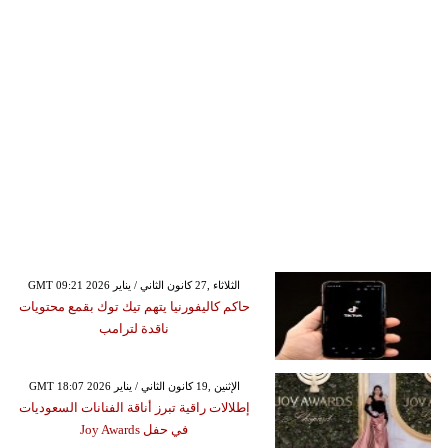
GMT 09:21 2026 الثلاثاء ,27 كانون الثاني / يناير
حاكم كاليفورنيا يتهم تيك توك بقمع محتويات
ناقدة لترامب
GMT 18:07 2026 الإثنين ,19 كانون الثاني / يناير
إطلالات راقية تبرز أناقة الفنانات السعوديات
في حفل Joy Awards