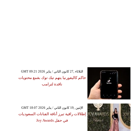
GMT 09:21 2026 الثلاثاء ,27 كانون الثاني / يناير
حاكم كاليفورنيا يتهم تيك توك بقمع محتويات
ناقدة لترامب
GMT 18:07 2026 الإثنين ,19 كانون الثاني / يناير
إطلالات راقية تبرز أناقة الفنانات السعوديات
في حفل Joy Awards