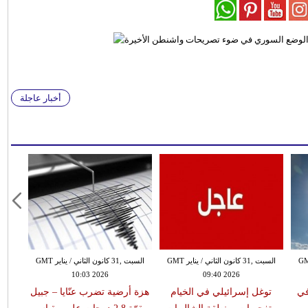
أخبار عاجلة
 الثاني / يناير GMT
السبت ,31 كانون الثاني / يناير GMT
السبت ,31 كانون الثاني / يناير GMT
10:03 2026
09:40 2026
في
توغل إسرائيلي في الخيام
هزة أرضية تضرب عنّايا – جبيل