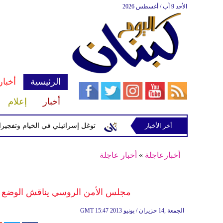
الأحد 9 آب / أغسطس 2026
الرئيسية
أخبار
أخبار
إعلام
إسرائيلية في رب ثلاثين
أخر الأخبار
توغل إسرائيلي في الخيام وتفجيرات بمنطق
أخبارعاجلة
»
أخبار عاجلة
مجلس الأمن الروسي يناقش الوضع 
15:47 2013 الجمعة ,14 حزيران / يونيو
GMT