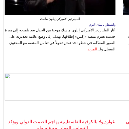
الملياردير الأميركي إيلون ماسك
واشنطن ـ لبنان اليوم
أثار الملياردير الأميركي إيلون ماسك موجة من الجدل بعد تلميحه إلى ميزة
جديدة تعتزم منصة «إكس» إطلاقها، تهدف إلى وضع علامة تحذيرية على
الصور المعدّلة، في خطوة قد تمثل تحولاً في تعامل المنصة مع المحتوى
المضلل وا...
المزيد
ي
غوارديولا بالكوفية الفلسطينية يهاجم الصمت الدولي ويؤكد
التضامن العملي مع فلسطين