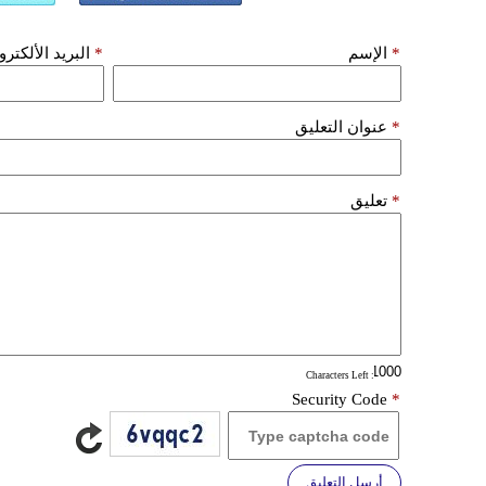
*
الإسم
*
البريد الألكتر
*
عنوان التعليق
*
تعليق
: Characters Left
Security Code
*
أرسل التعليق