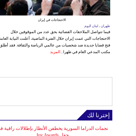
الاحتجاجات في إيران
طهران ـ لبنان اليوم
فيما تتواصل الملاحقات القضائية بحق عدد من الموقوفين خلال
الاحتجاجات التي عمت إيران خلال الفترة الماضية، أعلنت النيابة العامة
فتح قضايا جديدة ضد شخصيات من عالمي الرياضة والثقافة. فقد أطلق
مكتب المدعي العام في طهرا...
المزيد
إخترنا لك
نجمات الدراما السورية يخطفن الأنظار بإطلالات راقية ف
حفل Joy Awards