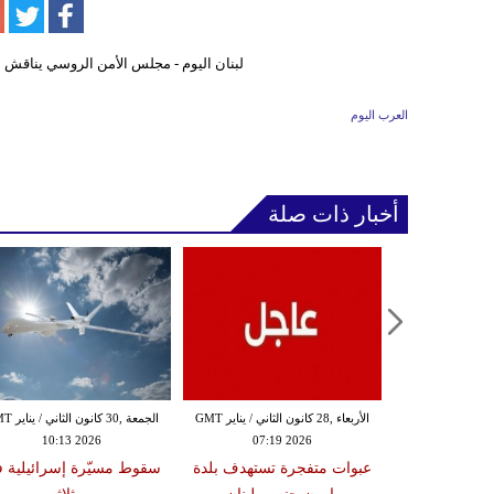
العرب اليوم
أخبار ذات صلة
الثلاثاء ,27 كانون الثاني / يناير GMT
الأربعاء ,28 كانون الثاني / يناير GMT
الجمعة ,30 كانون
10:13 2026
07:19 2026
18:47
دة تضرب لبنان
عبوات متفجرة تستهدف بلدة
سقوط مسيّرة إسرائيلية 