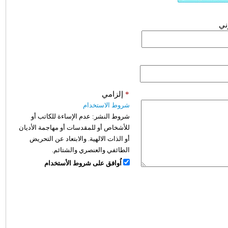
وني
*
إلزامي
شروط الاستخدام
شروط النشر:
عدم الإساءة للكاتب أو
للأشخاص أو للمقدسات أو مهاجمة الأديان
أو الذات الالهية. والابتعاد عن التحريض
الطائفي والعنصري والشتائم.
اُوافق على شروط الأستخدام