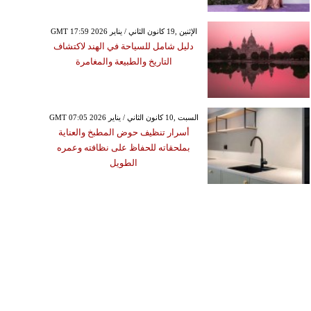
GMT 17:59 2026 الإثنين ,19 كانون الثاني / يناير
دليل شامل للسياحة في الهند لاكتشاف
التاريخ والطبيعة والمغامرة
GMT 07:05 2026 السبت ,10 كانون الثاني / يناير
أسرار تنظيف حوض المطبخ والعناية
بملحقاته للحفاظ على نظافته وعمره
الطويل