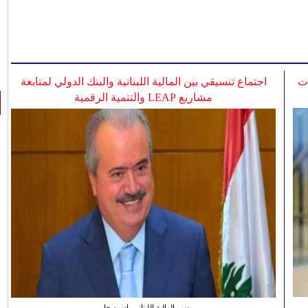
ات
اجتماع تنسيقي بين المالية اللبنانية والبنك الدولي لمتابعة
مشاريع LEAP والتنمية الرقمية
وزير المالية اللبناني ياسين جابر