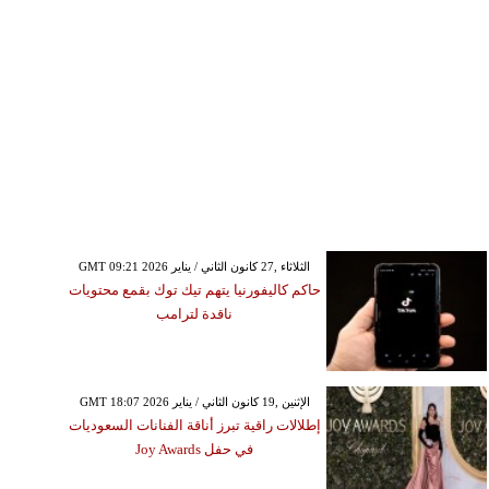
GMT 09:21 2026 الثلاثاء ,27 كانون الثاني / يناير
حاكم كاليفورنيا يتهم تيك توك بقمع محتويات
ناقدة لترامب
GMT 18:07 2026 الإثنين ,19 كانون الثاني / يناير
إطلالات راقية تبرز أناقة الفنانات السعوديات
في حفل Joy Awards