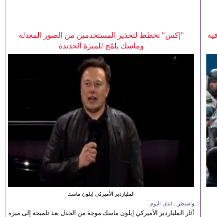
ية
"إكس" تخطط لتحذير المستخدمين من الصور المعدلة
وماسك يلمّح للميزة الجديدة
الملياردير الأميركي إيلون ماسك
واشنطن ـ لبنان اليوم
أثار الملياردير الأميركي إيلون ماسك موجة من الجدل بعد تلميحه إلى ميزة