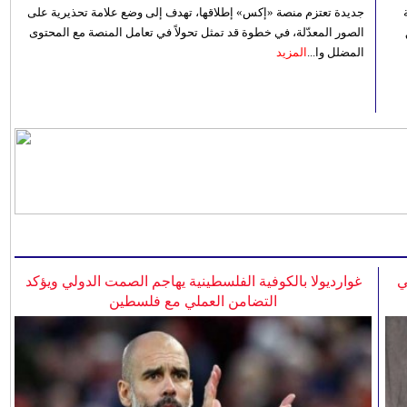
جديدة تعتزم منصة «إكس» إطلاقها، تهدف إلى وضع علامة تحذيرية على
الصور المعدّلة، في خطوة قد تمثل تحولاً في تعامل المنصة مع المحتوى
المضلل وا...
المزيد
ي
غوارديولا بالكوفية الفلسطينية يهاجم الصمت الدولي ويؤكد
التضامن العملي مع فلسطين