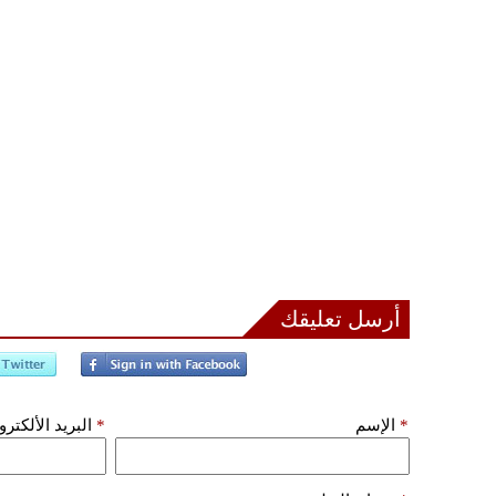
أرسل تعليقك
*
الإسم
*
البريد الألكتر