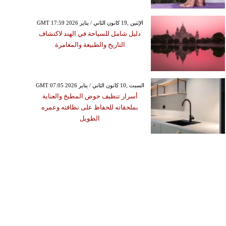
GMT 17:59 2026 الإثنين ,19 كانون الثاني / يناير
دليل شامل للسياحة في الهند لاكتشاف
التاريخ والطبيعة والمغامرة
GMT 07:05 2026 السبت ,10 كانون الثاني / يناير
أسرار تنظيف حوض المطبخ والعناية
بملحقاته للحفاظ على نظافته وعمره
الطويل