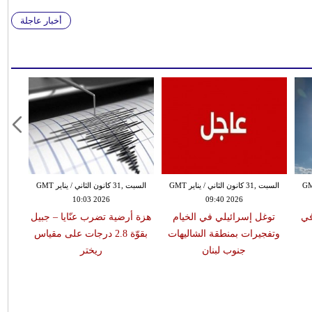
أخبار عاجلة
 الثاني / يناير GMT
السبت ,31 كانون الثاني / يناير GMT
السبت ,31 كانون الثاني / يناير GMT
10:03 2026
09:40 2026
في
توغل إسرائيلي في الخيام
هزة أرضية تضرب عنّايا – جبيل
وتفجيرات بمنطقة الشاليهات
بقوّة 2.8 درجات على مقياس
جنوب لبنان
ريختر