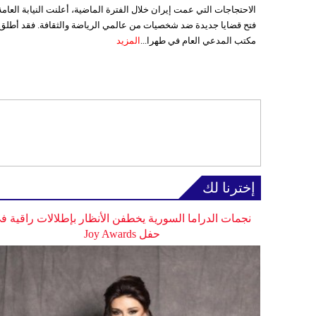
الاحتجاجات التي عمت إيران خلال الفترة الماضية، أعلنت النيابة العامة
فتح قضايا جديدة ضد شخصيات من عالمي الرياضة والثقافة. فقد أطلق
مكتب المدعي العام في طهرا...
المزيد
إخترنا لك
نجمات الدراما السورية يخطفن الأنظار بإطلالات راقية ف
حفل Joy Awards