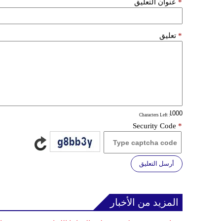
*
عنوان التعليق
*
تعليق
: Characters Left
Security Code
*
أرسل التعليق
المزيد من الأخبار