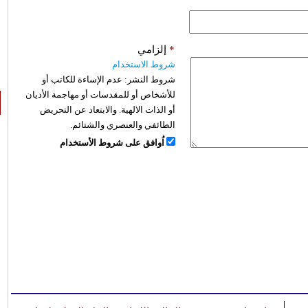
*
إلزامي
شروط الاستخدام
شروط النشر:
عدم الإساءة للكاتب أو
للأشخاص أو للمقدسات أو مهاجمة الأديان
أو الذات الالهية. والابتعاد عن التحريض
الطائفي والعنصري والشتائم.
اُوافق على شروط الأستخدام