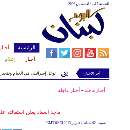
الجمعة 7 آب / أغسطس 2026
الرئيسية
أخبار
أخبار
إعلام
إسرائيلية في رب ثلاثين
أخر الأخبار
توغل إسرائيلي في الخيام وتفجيرات بمنطق
أخبارعاجلة
»
أخبار عاجلة
ماجد العقاد يعلن استقالته 
00:25 2013 السبت ,02 شباط / فبراير
GMT