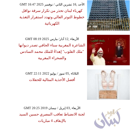
GMT 16:47 2025 الأحد ,16 تشرين الثاني / نوفمبر
كهرباء لبنان تحذر من تكرار سرقة نواقل
خطوط التوتر العالي وتهدد استقرار التغذية
الكهربائية
GMT 08:19 2025 الأربعاء ,12 آذار/ مارس
الشاعرة المغربية سناء الحافي تصدر ديوانها
"ملك القلوب" إهداءً للملك محمد السادس
والصحراء المغربية
GMT 22:11 2022 الثلاثاء ,05 تموز / يوليو
أفضل الأحذية المثالية للحفلات
GMT 20:25 2019 الأربعاء ,03 إبريل / نيسان
لجنة الانضباط تعاقب المصري حسين السيد
بالإيقاف 4 مباريات