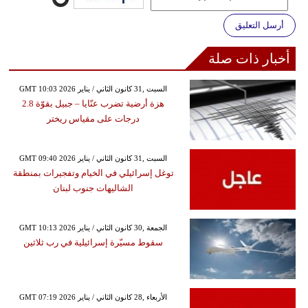
أرسل التعليق
أخبار ذات صلة
GMT 10:03 2026 السبت ,31 كانون الثاني / يناير
هزة أرضية تضرب عنّايا – جبيل بقوّة 2.8
درجات على مقياس ريختر
GMT 09:40 2026 السبت ,31 كانون الثاني / يناير
توغل إسرائيلي في الخيام وتفجيرات بمنطقة
الشاليهات جنوب لبنان
GMT 10:13 2026 الجمعة ,30 كانون الثاني / يناير
سقوط مسيّرة إسرائيلية في رب ثلاثين
GMT 07:19 2026 الأربعاء ,28 كانون الثاني / يناير