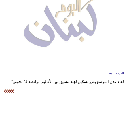
وسفر
ديكور
أخبار
إعلام
تعليم
مرأة
العرب اليوم
أزياء
لقاء عدن الموسع يقرر تشكيل لجنة تنسيق بين الأقاليم الرافضة لـ"الحوثي"
إسلامية
علوم
وتكنولوجيا
بيئة