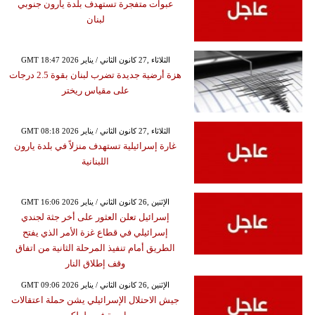
عبوات متفجرة تستهدف بلدة يارون جنوبي
لبنان
GMT 18:47 2026 الثلاثاء ,27 كانون الثاني / يناير
هزة أرضية جديدة تضرب لبنان بقوة 2.5 درجات
على مقياس ريختر
GMT 08:18 2026 الثلاثاء ,27 كانون الثاني / يناير
غارة إسرائيلية تستهدف منزلاً في بلدة يارون
اللبنانية
GMT 16:06 2026 الإثنين ,26 كانون الثاني / يناير
إسرائيل تعلن العثور على أخر جثة لجندي
إسرائيلي في قطاع غزة الأمر الذي يفتح
الطريق أمام تنفيذ المرحلة الثانية من اتفاق
وقف إطلاق النار
GMT 09:06 2026 الإثنين ,26 كانون الثاني / يناير
جيش الاحتلال الإسرائيلي يشن حملة اعتقالات