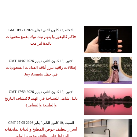
GMT 09:21 2026 الثلاثاء ,27 كانون الثاني / يناير
حاكم كاليفورنيا يتهم تيك توك بقمع محتويات
ناقدة لترامب
GMT 18:07 2026 الإثنين ,19 كانون الثاني / يناير
إطلالات راقية تبرز أناقة الفنانات السعوديات
في حفل Joy Awards
GMT 17:59 2026 الإثنين ,19 كانون الثاني / يناير
دليل شامل للسياحة في الهند لاكتشاف التاريخ
والطبيعة والمغامرة
GMT 07:05 2026 السبت ,10 كانون الثاني / يناير
أسرار تنظيف حوض المطبخ والعناية بملحقاته
للحفاظ على نظافته وعمره الطويل