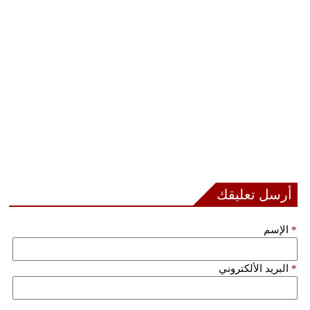
مدوَّنات
أبراج
فيديو
سيارات
أرسل تعليقك
*
الإسم
*
البريد الألكتروني