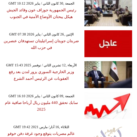
GMT 10:12 2026 الجمعة ,30 كانون الثاني / يناير
رئيس الجمهورية جوزاف عون وقائد الجيش
هيكل يبحثان الأوضاع الأمنية في الجنوب
GMT 07:38 2026 الإثنين ,26 كانون الثاني / يناير
ضربتان جويتان إسرائيليتان تستهدفان عنصرين
في حزب الله
GMT 15:43 2025 الأربعاء ,12 تشرين الثاني / نوفمبر
وزير الخارجية السوري يزور لندن بعد رفع
العقوبات عن الرئيس أحمد الشرع
GMT 16:10 2026 الجمعة ,09 كانون الثاني / يناير
سابك تحقق 440 مليون ريال أرباحا صافية عام
2025
GMT 19:42 2021 الثلاثاء ,16 آذار/ مارس
عالم مصريات يتوقع وجود غرفة دفن خوفو