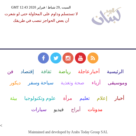
GMT 12:43 2020 السبت ,29 شباط / فبراير
لا تستسلم وداوم على المحاولة حتى لو شعرت
أن بعض الحواجز تنصب في طريقك
الرئيسية
أخبارعاجلة
رياضة
ثقافة
إقتصاد
فن
وموسيقى
أزياء
صحة وتغذية
سياحة وسفر
ديكور
أخبار
إعلام
تعليم
مرأة
علوم وتكنولوجيا
بيئة
مدونات
أبراج
فيديو
سيارات
<
Maintained and developed by Arabs Today Group SAL