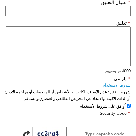
*
عنوان التعليق
*
تعليق
: Characters Left
*
إلزامي
شروط الاستخدام
شروط النشر:
عدم الإساءة للكاتب أو للأشخاص أو للمقدسات أو مهاجمة الأديان
أو الذات الالهية. والابتعاد عن التحريض الطائفي والعنصري والشتائم.
اُوافق على شروط الأستخدام
Security Code
*