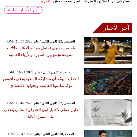
مستوحى من فساتين الأميرات، تميز بقصة مكش...
المزيد
آخر الأخبار الطبية
آخر الأخبار
GMT 18:37 2026 الخميس ,22 كانون الثاني / يناير
ياسمين صبري تحتفل بعيد ميلادها بإطلالات
متنوعة تجمع بين السهرة والأزياء العملية
GMT 16:21 2026 الثلاثاء ,20 كانون الثاني / يناير
الخطيب يؤكد أن مشاركة السعودية في دافوس
تؤكد مكانتها العالمية وتحولها الاقتصادي
GMT 18:46 2026 الخميس ,22 كانون الثاني / يناير
دليل عملي لاختيار لون الجدران المثالي يضفي
على المنزل أناقة
GMT 09:47 2026 الجمعة ,30 كانون الثاني / يناير