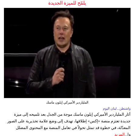
يلمّح للميزة الجديدة
الملياردير الأميركي إيلون ماسك
واشنطن ـ لبنان اليوم
أثار الملياردير الأميركي إيلون ماسك موجة من الجدل بعد تلميحه إلى ميزة
جديدة تعتزم منصة «إكس» إطلاقها، تهدف إلى وضع علامة تحذيرية على الصور
المعدّلة، في خطوة قد تمثل تحولاً في تعامل المنصة مع المحتوى المضلل
وا...
المزيد