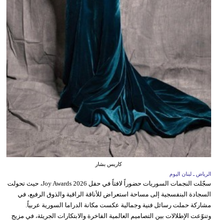
كاريس بشار
الرياض ـ لبنان اليوم
سجّلت النجمات السوريات حضوراً لافتاً في حفل Joy Awards 2026، حيث تحولت
السجادة البنفسجية إلى مساحة استعراض للأناقة الراقية والذوق الرفيع، في
مشاركة حملت رسائل فنية وجمالية عكست مكانة الدراما السورية عربياً.
وتنوّعت الإطلالات بين التصاميم العالمية الفاخرة والابتكارات الجريئة، في مزيج