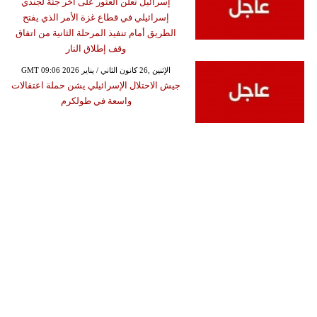
إسرائيل تعلن العثور على أخر جثة لجندي
إسرائيلي في قطاع غزة الأمر الذي يفتح
الطريق أمام تنفيذ المرحلة الثانية من اتفاق
وقف إطلاق النار
GMT 09:06 2026 الإثنين ,26 كانون الثاني / يناير
جيش الاحتلال الإسرائيلي يشن حملة اعتقالات
واسعة في طولكرم