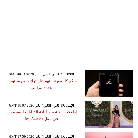
GMT 09:21 2026 الثلاثاء ,27 كانون الثاني / يناير
حاكم كاليفورنيا يتهم تيك توك بقمع محتويات
ناقدة لترامب
GMT 18:07 2026 الإثنين ,19 كانون الثاني / يناير
إطلالات راقية تبرز أناقة الفنانات السعوديات
في حفل Joy Awards
GMT 17:59 2026 الإثنين ,19 كانون الثاني / يناير