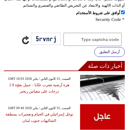
أو الذات الالهية. والابتعاد عن التحريض الطائفي والعنصري والشتائم.
اُوافق على شروط الأستخدام
Security Code
*
أرسل التعليق
أخبار ذات صلة
GMT 10:03 2026 السبت ,31 كانون الثاني / يناير
هزة أرضية تضرب عنّايا – جبيل بقوّة 2.8
درجات على مقياس ريختر
GMT 09:40 2026 السبت ,31 كانون الثاني / يناير
توغل إسرائيلي في الخيام وتفجيرات بمنطقة
الشاليهات جنوب لبنان