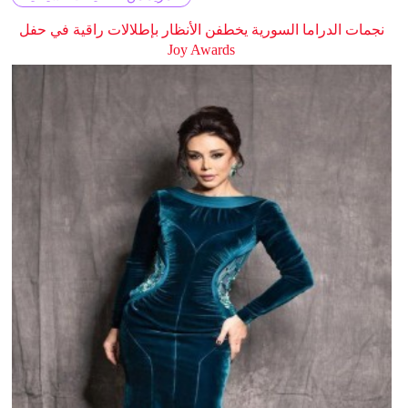
نجمات الدراما السورية يخطفن الأنظار بإطلالات راقية في حفل
Joy Awards