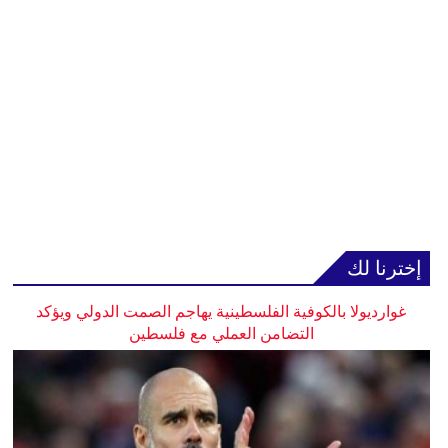
إخترنا لك
غوارديولا بالكوفية الفلسطينية يهاجم الصمت الدولي ويؤكد
التضامن العملي مع فلسطين