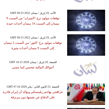
GMT 09:23 2022 الأحد ,10 إبريل / نيسان
توقعات مولود برج "الميزان" من السبت 9
نيسان إلى السبت 16 نيسان أحداث جيدة
GMT 09:13 2022 الأحد ,10 إبريل / نيسان
توقعات مولود برج "الثور" من السبت 2 نيسان
إلى السبت 9 نيسان أحداث مثيرة
GMT 16:15 2020 الجمعة ,10 إبريل / نيسان
أحوالك المالية تتحسن كما تتمنى
GMT 07:16 2026 الجمعة ,23 كانون الثاني / يناير
عراقجي يهاجم زيلينسكي ويؤكد أن إيران قادرة
على الدفاع عن نفسها دون مرتزقة