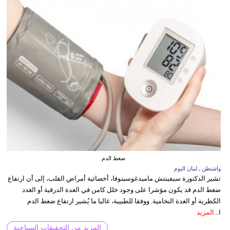
ضغط الدم
واشنطن ـ لبنان اليوم
تشير الدكتورة سيفينتش ماميدغوسينوفا، أخصائية أمراض القلب، إلى أن ارتفاع
ضغط الدم قد يكون مؤشرا على وجود خلل كامن في الغدة الدرقية أو الغدد
الكظرية أو الغدة النخامية. ووفقا للطبيبة، غالبا ما يُشير ارتفاع ضغط الدم
ا...
المزيد
المزيد من التحقيقات السياحية