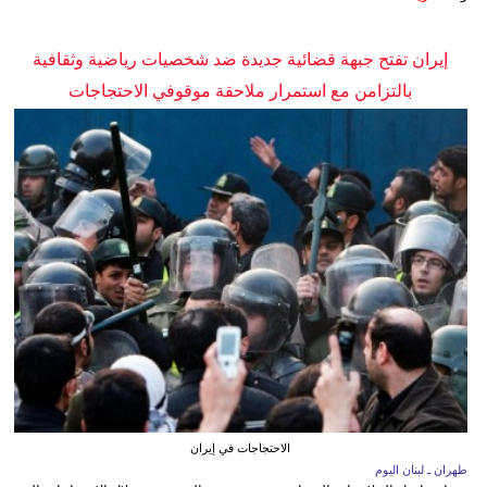
إيران تفتح جبهة قضائية جديدة ضد شخصيات رياضية وثقافية
بالتزامن مع استمرار ملاحقة موقوفي الاحتجاجات
الاحتجاجات في إيران
طهران ـ لبنان اليوم