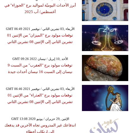
أبرز الأحداث اليوميّة لمواليد برج "الجوزاء" في
أغسطس/ آب 2025
GMT 06:49 2021 الأربعاء ,03 تشرين الثاني / نوفمبر
توقعات مولود برج "الميزان" من الإثنين 01
تشرين الثاني إلى الإثنين 08 تشرين الثاني
GMT 09:26 2022 الأحد ,10 إبريل / نيسان
توقعات مولود برج "العقرب" من السبت 9
نيسان إلى السبت 16 نيسان أحداث جيدة
GMT 06:46 2021 الأربعاء ,03 تشرين الثاني / نوفمبر
توقعات مولود برج "العذراء" من الإثنين 01
تشرين الثاني إلى الإثنين 08 تشرين الثاني
GMT 13:08 2020 الإثنين ,29 حزيران / يونيو
اندفاعك غير المدروس تجاه الآخرين قد يدفعك
إلى ارتكاب أخطاء