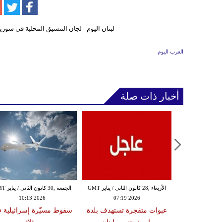
العرب اليوم
أخبار ذات صلة
الثلاثاء ,27 كانون الثاني / يناير GMT
الأربعاء ,28 كانون الثاني / يناير GMT
الجمعة ,30 كانون
10:13 2026
07:19 2026
18:47
دة تضرب لبنان
عبوات متفجرة تستهدف بلدة
سقوط مسيّرة إسرائيلية 