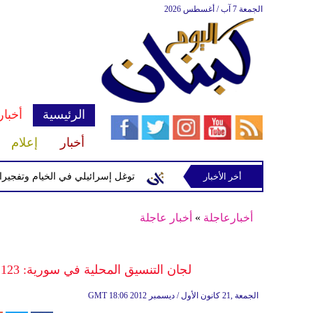
الجمعة 7 آب / أغسطس 2026
الرئيسية
أخبار
أخبار
إعلام
إسرائيلية في رب ثلاثين
أخر الأخبار
توغل إسرائيلي في الخيام وتفجيرات بمنطق
أخبارعاجلة
»
أخبار عاجلة
لجان التنسيق المحلية في سورية: 123 قتيلاً معظمهم في دمشق وريفها وحماة وإدلب
18:06 2012 الجمعة ,21 كانون الأول / ديسمبر
GMT