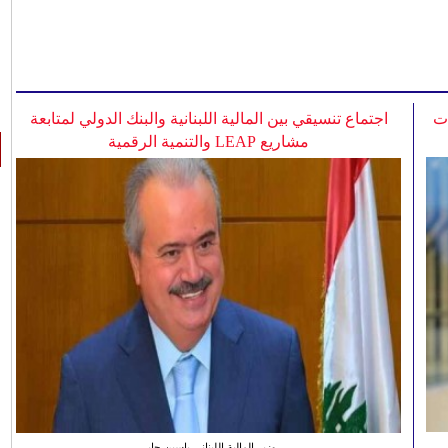
ات
اجتماع تنسيقي بين المالية اللبنانية والبنك الدولي لمتابعة
مشاريع LEAP والتنمية الرقمية
وزير المالية اللبناني ياسين جابر