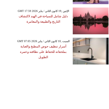
GMT 17:59 2026 الإثنين ,19 كانون الثاني / يناير
دليل شامل للسياحة في الهند لاكتشاف
التاريخ والطبيعة والمغامرة
GMT 07:05 2026 السبت ,10 كانون الثاني / يناير
أسرار تنظيف حوض المطبخ والعناية
بملحقاته للحفاظ على نظافته وعمره
الطويل