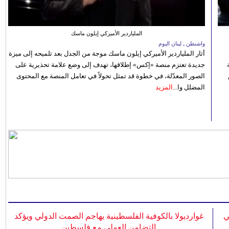
الملياردير الأميركي إيلون ماسك
واشنطن ـ لبنان اليوم
أثار الملياردير الأميركي إيلون ماسك موجة من الجدل بعد تلميحه إلى ميزة
جديدة تعتزم منصة «إكس» إطلاقها، تهدف إلى وضع علامة تحذيرية على
الصور المعدّلة، في خطوة قد تمثل تحولاً في تعامل المنصة مع المحتوى
المضلل وا...
المزيد
ي
غوارديولا بالكوفية الفلسطينية يهاجم الصمت الدولي ويؤكد
التضامن العملي مع فلسطين