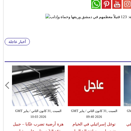
أخبار عاجلة
 الثاني / يناير GMT
السبت ,31 كانون الثاني / يناير GMT
السبت ,31 كانون الثاني / يناير GMT
10:03 2026
09:40 2026
في
توغل إسرائيلي في الخيام
هزة أرضية تضرب عنّايا – جبيل