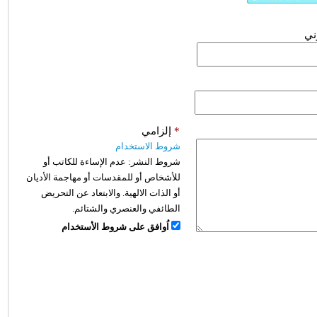
وني
*
إلزامي
شروط الاستخدام
شروط النشر:
عدم الإساءة للكاتب أو
للأشخاص أو للمقدسات أو مهاجمة الأديان
أو الذات الالهية. والابتعاد عن التحريض
الطائفي والعنصري والشتائم.
اُوافق على شروط الأستخدام