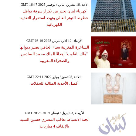
GMT 16:47 2025 الأحد ,16 تشرين الثاني / نوفمبر
كهرباء لبنان تحذر من تكرار سرقة نواقل
خطوط التوتر العالي وتهدد استقرار التغذية
الكهربائية
GMT 08:19 2025 الأربعاء ,12 آذار/ مارس
الشاعرة المغربية سناء الحافي تصدر ديوانها
"ملك القلوب" إهداءً للملك محمد السادس
والصحراء المغربية
GMT 22:11 2022 الثلاثاء ,05 تموز / يوليو
أفضل الأحذية المثالية للحفلات
GMT 20:25 2019 الأربعاء ,03 إبريل / نيسان
لجنة الانضباط تعاقب المصري حسين السيد
بالإيقاف 4 مباريات