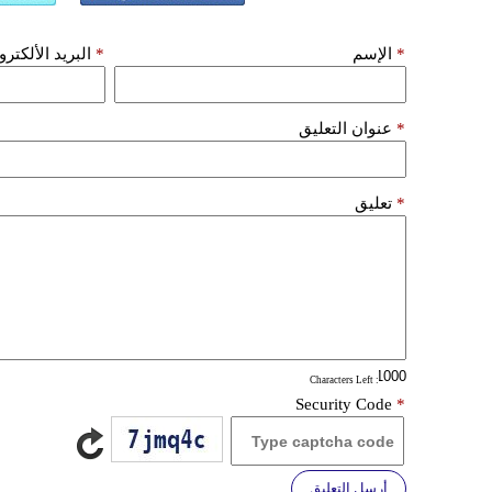
*
الإسم
*
البريد الألكتر
*
عنوان التعليق
*
تعليق
: Characters Left
Security Code
*
أرسل التعليق