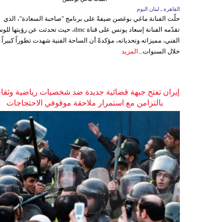
القاهرة ـ لبنان اليوم
حلّت الفنانة ماغي بوغصن ضيفةً على برنامج "صاحبة السعادة"، الذي
تقدّمه الفنانة إسعاد يونس على قناة dmc، حيث تحدثت عن رؤيتها
الفني، مميزاته وتحدياته، مؤكدةً أن الساحة الفنية شهدت تطوراً كبيراً
خلال السنوات...
المزيد
إيران تفتح جبهة قضائية جديدة ضد شخصيات رياضية وثقاف
بالتزامن مع استمرار ملاحقة موقوفي الاحتجاجات