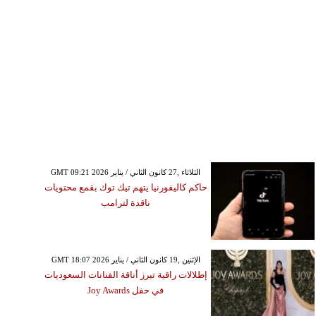
GMT 09:21 2026 الثلاثاء ,27 كانون الثاني / يناير
حاكم كاليفورنيا يتهم تيك توك بقمع محتويات
ناقدة لترامب
GMT 18:07 2026 الإثنين ,19 كانون الثاني / يناير
إطلالات راقية تبرز أناقة الفنانات السعوديات
في حفل Joy Awards