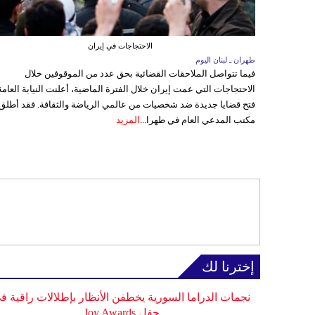
الاحتجاجات في إيران
طهران ـ لبنان اليوم
فيما تتواصل الملاحقات القضائية بحق عدد من الموقوفين خلال
الاحتجاجات التي عمت إيران خلال الفترة الماضية، أعلنت النيابة العامة
فتح قضايا جديدة ضد شخصيات من عالمي الرياضة والثقافة. فقد أطلق
مكتب المدعي العام في طهرا...
المزيد
إخترنا لك
نجمات الدراما السورية يخطفن الأنظار بإطلالات راقية ف
حفل Joy Awards