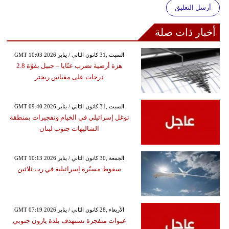
أرسل التعليق
أخبار ذات صلة
GMT 10:03 2026 السبت ,31 كانون الثاني / يناير
هزة أرضية تضرب عنّايا – جبيل بقوّة 2.8
درجات على مقياس ريختر
GMT 09:40 2026 السبت ,31 كانون الثاني / يناير
توغل إسرائيلي في الخيام وتفجيرات بمنطقة
الشاليهات جنوب لبنان
GMT 10:13 2026 الجمعة ,30 كانون الثاني / يناير
سقوط مسيّرة إسرائيلية في رب ثلاثين
GMT 07:19 2026 الأربعاء ,28 كانون الثاني / يناير
عبوات متفجرة تستهدف بلدة يارون جنوبي