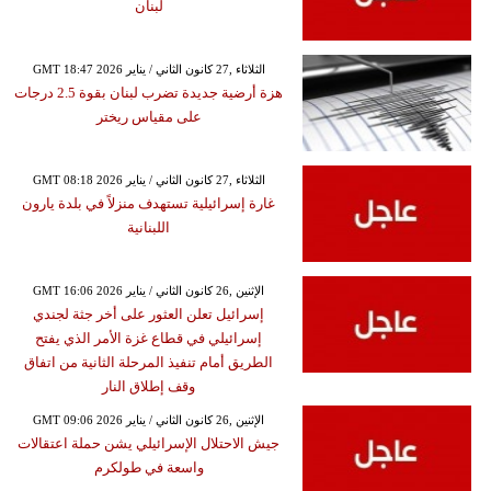
لبنان
GMT 18:47 2026 الثلاثاء ,27 كانون الثاني / يناير
هزة أرضية جديدة تضرب لبنان بقوة 2.5 درجات
على مقياس ريختر
GMT 08:18 2026 الثلاثاء ,27 كانون الثاني / يناير
غارة إسرائيلية تستهدف منزلاً في بلدة يارون
اللبنانية
GMT 16:06 2026 الإثنين ,26 كانون الثاني / يناير
إسرائيل تعلن العثور على أخر جثة لجندي
إسرائيلي في قطاع غزة الأمر الذي يفتح
الطريق أمام تنفيذ المرحلة الثانية من اتفاق
وقف إطلاق النار
GMT 09:06 2026 الإثنين ,26 كانون الثاني / يناير
جيش الاحتلال الإسرائيلي يشن حملة اعتقالات
واسعة في طولكرم