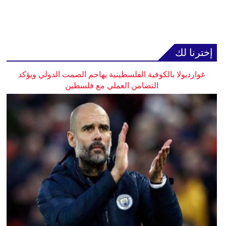
إخترنا لك
غوارديولا بالكوفية الفلسطينية يهاجم الصمت الدولي ويؤكد
التضامن العملي مع فلسطين