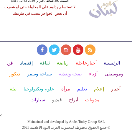
GMT 12:43 2020 السبت ,29 شباط / فبراير
لا تستسلم وداوم على المحاولة حتى لو شعرت
أن بعض الحواجز تنصب في طريقك
الرئيسية
أخبارعاجلة
رياضة
ثقافة
إقتصاد
فن
وموسيقى
أزياء
صحة وتغذية
سياحة وسفر
ديكور
أخبار
إعلام
تعليم
مرأة
علوم وتكنولوجيا
بيئة
مدونات
أبراج
فيديو
سيارات
<
Maintained and developed by Arabs Today Group SAL
جميع الحقوق محفوظة لمجموعة العرب اليوم الاعلامية 2025 ©