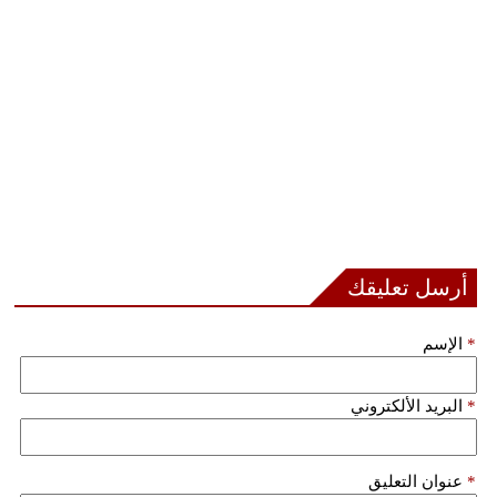
مدوَّنات
أبراج
فيديو
سيارات
أرسل تعليقك
*
الإسم
*
البريد الألكتروني
*
عنوان التعليق