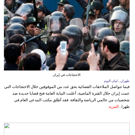
الاحتجاجات في إيران
طهران ـ لبنان اليوم
فيما تتواصل الملاحقات القضائية بحق عدد من الموقوفين خلال الاحتجاجات التي
عمت إيران خلال الفترة الماضية، أعلنت النيابة العامة فتح قضايا جديدة ضد
شخصيات من عالمي الرياضة والثقافة. فقد أطلق مكتب المدعي العام في
طهرا...
المزيد