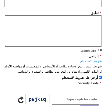
*
تعليق
: Characters Left
*
إلزامي
شروط الاستخدام
شروط النشر:
عدم الإساءة للكاتب أو للأشخاص أو للمقدسات أو مهاجمة الأديان
أو الذات الالهية. والابتعاد عن التحريض الطائفي والعنصري والشتائم.
اُوافق على شروط الأستخدام
Security Code
*