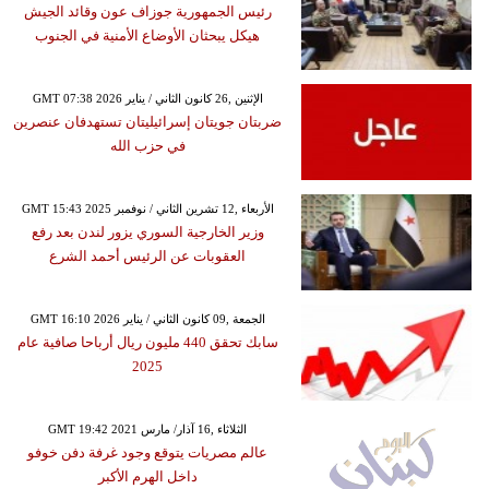
رئيس الجمهورية جوزاف عون وقائد الجيش
هيكل يبحثان الأوضاع الأمنية في الجنوب
GMT 07:38 2026 الإثنين ,26 كانون الثاني / يناير
ضربتان جويتان إسرائيليتان تستهدفان عنصرين
في حزب الله
GMT 15:43 2025 الأربعاء ,12 تشرين الثاني / نوفمبر
وزير الخارجية السوري يزور لندن بعد رفع
العقوبات عن الرئيس أحمد الشرع
GMT 16:10 2026 الجمعة ,09 كانون الثاني / يناير
سابك تحقق 440 مليون ريال أرباحا صافية عام
2025
GMT 19:42 2021 الثلاثاء ,16 آذار/ مارس
عالم مصريات يتوقع وجود غرفة دفن خوفو
داخل الهرم الأكبر