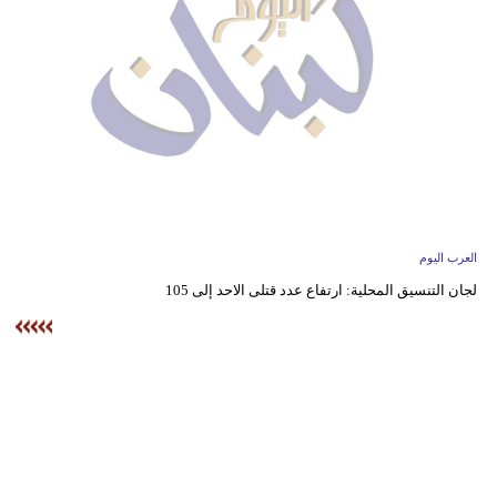
وسفر
ديكور
أخبار
إعلام
تعليم
مرأة
العرب اليوم
لجان التنسيق المحلية: ارتفاع عدد قتلى الاحد إلى 105
أزياء
إسلامية
علوم
وتكنولوجيا
بيئة