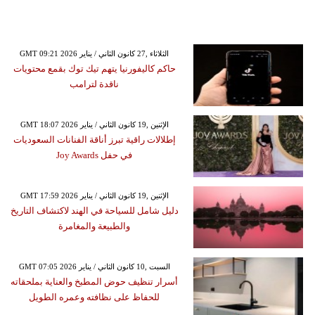
GMT 09:21 2026 الثلاثاء ,27 كانون الثاني / يناير
حاكم كاليفورنيا يتهم تيك توك بقمع محتويات
ناقدة لترامب
GMT 18:07 2026 الإثنين ,19 كانون الثاني / يناير
إطلالات راقية تبرز أناقة الفنانات السعوديات
في حفل Joy Awards
GMT 17:59 2026 الإثنين ,19 كانون الثاني / يناير
دليل شامل للسياحة في الهند لاكتشاف التاريخ
والطبيعة والمغامرة
GMT 07:05 2026 السبت ,10 كانون الثاني / يناير
أسرار تنظيف حوض المطبخ والعناية بملحقاته
للحفاظ على نظافته وعمره الطويل