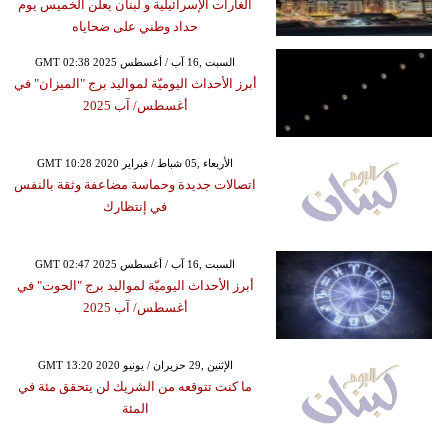
الغارات الإسرائيلية و لبنان يعلن الخميس يوم
حداد وطني على ضحاياه
GMT 02:38 2025 السبت ,16 آب / أغسطس
أبرز الأحداث اليوميّة لمواليد برج "الميزان" في
أغسطس/ آب 2025
GMT 10:28 2020 الأربعاء ,05 شباط / فبراير
اتصالات جديدة وحماسة مضاعفة وثقة بالنفس
في إنتظارك
GMT 02:47 2025 السبت ,16 آب / أغسطس
أبرز الأحداث اليوميّة لمواليد برج "الحوت" في
أغسطس/ آب 2025
GMT 13:20 2020 الإثنين ,29 حزيران / يونيو
ما كنت تتوقعه من الشريك لن يتحقق مئة في
المئة