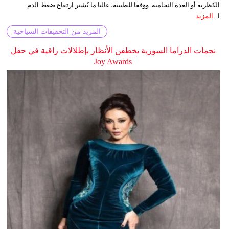
الكظرية أو الغدة النخامية. ووفقا للطبيبة، غالبا ما يُشير ارتفاع ضغط الدم
ا...
المزيد
المزيد من التحقيقات السياحية
نجمات الدراما السورية يخطفن الأنظار بإطلالات راقية في حفل
Joy Awards