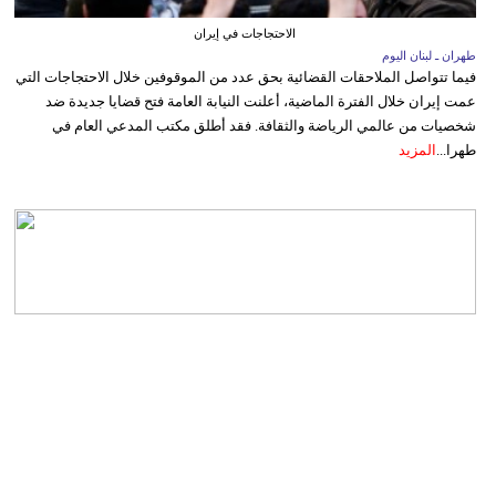
الاحتجاجات في إيران
طهران ـ لبنان اليوم
فيما تتواصل الملاحقات القضائية بحق عدد من الموقوفين خلال الاحتجاجات التي
عمت إيران خلال الفترة الماضية، أعلنت النيابة العامة فتح قضايا جديدة ضد
شخصيات من عالمي الرياضة والثقافة. فقد أطلق مكتب المدعي العام في
طهرا...
المزيد