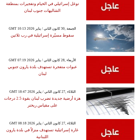
توغل إسرائيلي في الخيام وتفجيرات بمنطقة
الشاليهات جنوب لبنان
GMT 10:13 2026 الجمعة ,30 كانون الثاني / يناير
سقوط مسيّرة إسرائيلية في رب ثلاثين
GMT 07:19 2026 الأربعاء ,28 كانون الثاني / يناير
عبوات متفجرة تستهدف بلدة يارون جنوبي
لبنان
GMT 18:47 2026 الثلاثاء ,27 كانون الثاني / يناير
هزة أرضية جديدة تضرب لبنان بقوة 2.5 درجات
على مقياس ريختر
GMT 08:18 2026 الثلاثاء ,27 كانون الثاني / يناير
غارة إسرائيلية تستهدف منزلاً في بلدة يارون
اللبنانية