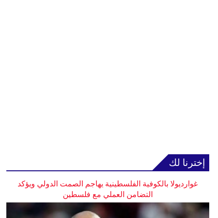
إخترنا لك
غوارديولا بالكوفية الفلسطينية يهاجم الصمت الدولي ويؤكد
التضامن العملي مع فلسطين