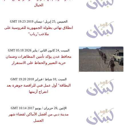
الخيال
GMT 19:23 2019 الخميس ,25 إبريل / نيسان
انطلاق نهائي بطولة الجمهورية للفروسية على
ملاعب"رباب"
GMT 05:18 2026 السبت ,24 كانون الثاني / يناير
محافظ عدن يؤكد تأمين المظاهرات وضمان
حرية التعبير والحفاظ على الاستقرار
GMT 19:20 2018 السبت ,10 شباط / فبراير
البطاقة" أول عمل فني للراقصة جوهرة بعد
انفراج أزمتها
GMT 10:14 2017 الإثنين ,26 حزيران / يونيو
مدينة دبي من أفضل الأماكن لقضاء شهر
العسل