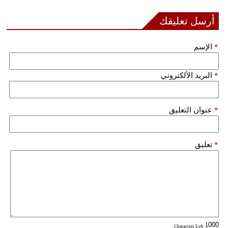
مدوَّنات
أرسل تعليقك
أبراج
*
الإسم
فيديو
سيارات
*
البريد الألكتروني
*
عنوان التعليق
*
تعليق
: Characters Left