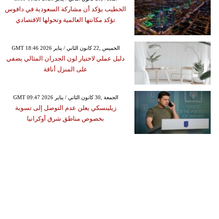
الخطيب يؤكد أن مشاركة السعودية في دافوس
تؤكد مكانتها العالمية وتحولها الاقتصادي
GMT 18:46 2026 الخميس ,22 كانون الثاني / يناير
دليل عملي لاختيار لون الجدران المثالي يضفي
على المنزل أناقة
GMT 09:47 2026 الجمعة ,30 كانون الثاني / يناير
زيلينسكي يعلن عدم التوصل إلى تسوية
بخصوص مناطق شرق أوكرانيا