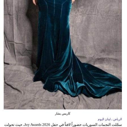
كاريس بشار
الرياض ـ لبنان اليوم
سجّلت النجمات السوريات حضوراً لافتاً في حفل Joy Awards 2026، حيث تحولت