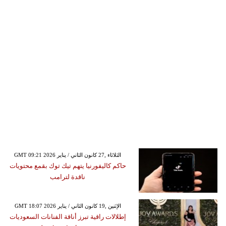
GMT 09:21 2026 الثلاثاء ,27 كانون الثاني / يناير
حاكم كاليفورنيا يتهم تيك توك بقمع محتويات
ناقدة لترامب
GMT 18:07 2026 الإثنين ,19 كانون الثاني / يناير
إطلالات راقية تبرز أناقة الفنانات السعوديات