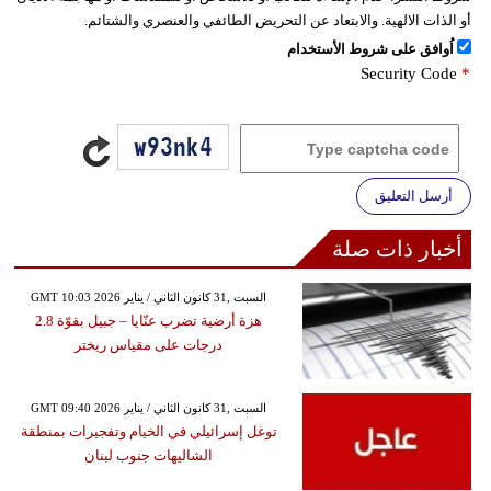
أو الذات الالهية. والابتعاد عن التحريض الطائفي والعنصري والشتائم.
اُوافق على شروط الأستخدام
Security Code
*
أرسل التعليق
أخبار ذات صلة
GMT 10:03 2026 السبت ,31 كانون الثاني / يناير
هزة أرضية تضرب عنّايا – جبيل بقوّة 2.8
درجات على مقياس ريختر
GMT 09:40 2026 السبت ,31 كانون الثاني / يناير
توغل إسرائيلي في الخيام وتفجيرات بمنطقة
الشاليهات جنوب لبنان