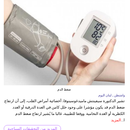
ضغط الدم
واشنطن ـ لبنان اليوم
تشير الدكتورة سيفينتش ماميدغوسينوفا، أخصائية أمراض القلب، إلى أن ارتفاع
ضغط الدم قد يكون مؤشرا على وجود خلل كامن في الغدة الدرقية أو الغدد
الكظرية أو الغدة النخامية. ووفقا للطبيبة، غالبا ما يُشير ارتفاع ضغط الدم
ا...
المزيد
المزيد من التحقيقات السياحية