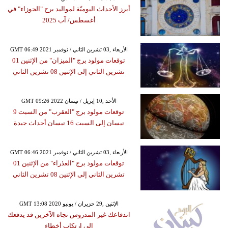
أبرز الأحداث اليوميّة لمواليد برج "الجوزاء" في
أغسطس/ آب 2025
GMT 06:49 2021 الأربعاء ,03 تشرين الثاني / نوفمبر
توقعات مولود برج "الميزان" من الإثنين 01
تشرين الثاني إلى الإثنين 08 تشرين الثاني
GMT 09:26 2022 الأحد ,10 إبريل / نيسان
توقعات مولود برج "العقرب" من السبت 9
نيسان إلى السبت 16 نيسان أحداث جيدة
GMT 06:46 2021 الأربعاء ,03 تشرين الثاني / نوفمبر
توقعات مولود برج "العذراء" من الإثنين 01
تشرين الثاني إلى الإثنين 08 تشرين الثاني
GMT 13:08 2020 الإثنين ,29 حزيران / يونيو
اندفاعك غير المدروس تجاه الآخرين قد يدفعك
إلى ارتكاب أخطاء