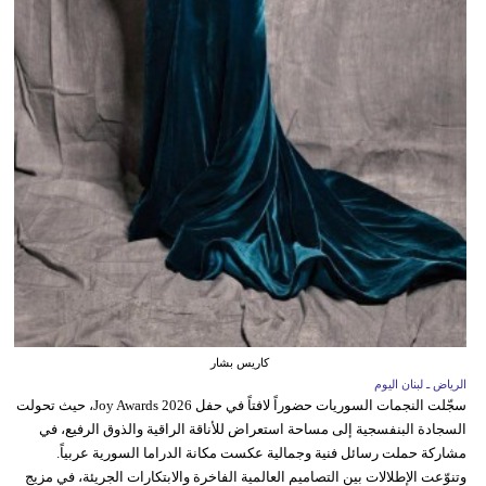
كاريس بشار
الرياض ـ لبنان اليوم
سجّلت النجمات السوريات حضوراً لافتاً في حفل Joy Awards 2026، حيث تحولت
السجادة البنفسجية إلى مساحة استعراض للأناقة الراقية والذوق الرفيع، في
مشاركة حملت رسائل فنية وجمالية عكست مكانة الدراما السورية عربياً.
وتنوّعت الإطلالات بين التصاميم العالمية الفاخرة والابتكارات الجريئة، في مزيج