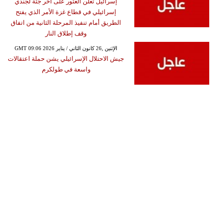
إسرائيل تعلن العثور على أخر جثة لجندي
إسرائيلي في قطاع غزة الأمر الذي يفتح
الطريق أمام تنفيذ المرحلة الثانية من اتفاق
وقف إطلاق النار
GMT 09:06 2026 الإثنين ,26 كانون الثاني / يناير
جيش الاحتلال الإسرائيلي يشن حملة اعتقالات
واسعة في طولكرم