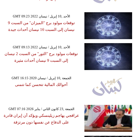
GMT 09:23 2022 الأحد ,10 إبريل / نيسان
توقعات مولود برج "الميزان" من السبت 9
نيسان إلى السبت 16 نيسان أحداث جيدة
GMT 09:13 2022 الأحد ,10 إبريل / نيسان
توقعات مولود برج "الثور" من السبت 2 نيسان
إلى السبت 9 نيسان أحداث مثيرة
GMT 16:15 2020 الجمعة ,10 إبريل / نيسان
أحوالك المالية تتحسن كما تتمنى
GMT 07:16 2026 الجمعة ,23 كانون الثاني / يناير
عراقجي يهاجم زيلينسكي ويؤكد أن إيران قادرة
على الدفاع عن نفسها دون مرتزقة