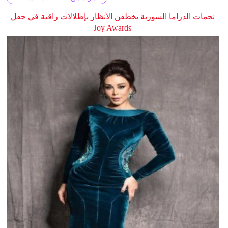
نجمات الدراما السورية يخطفن الأنظار بإطلالات راقية في حفل
Joy Awards