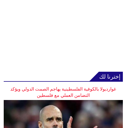
إخترنا لك
غوارديولا بالكوفية الفلسطينية يهاجم الصمت الدولي ويؤكد
التضامن العملي مع فلسطين