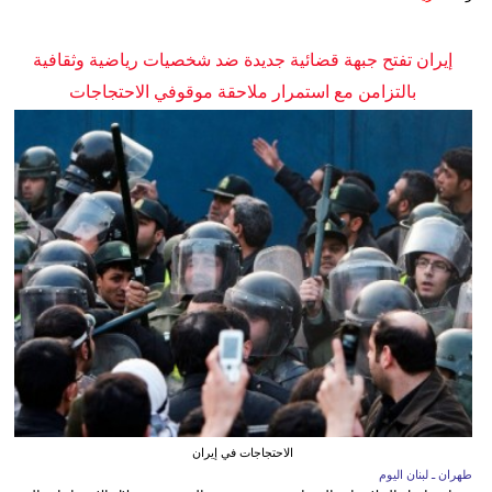
إيران تفتح جبهة قضائية جديدة ضد شخصيات رياضية وثقافية
بالتزامن مع استمرار ملاحقة موقوفي الاحتجاجات
الاحتجاجات في إيران
طهران ـ لبنان اليوم