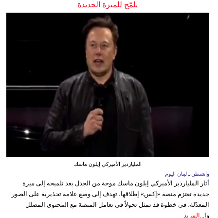
يلمّح للميزة الجديدة
الملياردير الأميركي إيلون ماسك
واشنطن ـ لبنان اليوم
أثار الملياردير الأميركي إيلون ماسك موجة من الجدل بعد تلميحه إلى ميزة
جديدة تعتزم منصة «إكس» إطلاقها، تهدف إلى وضع علامة تحذيرية على الصور
المعدّلة، في خطوة قد تمثل تحولاً في تعامل المنصة مع المحتوى المضلل
وا...
المزيد