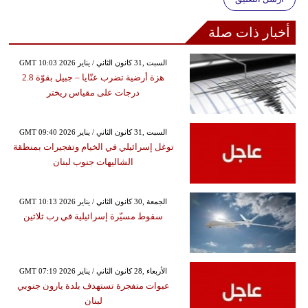
أخبار ذات صلة
GMT 10:03 2026 السبت ,31 كانون الثاني / يناير
هزة أرضية تضرب عنّايا – جبيل بقوّة 2.8
درجات على مقياس ريختر
GMT 09:40 2026 السبت ,31 كانون الثاني / يناير
توغل إسرائيلي في الخيام وتفجيرات بمنطقة
الشاليهات جنوب لبنان
GMT 10:13 2026 الجمعة ,30 كانون الثاني / يناير
سقوط مسيّرة إسرائيلية في رب ثلاثين
GMT 07:19 2026 الأربعاء ,28 كانون الثاني / يناير
عبوات متفجرة تستهدف بلدة يارون جنوبي
لبنان