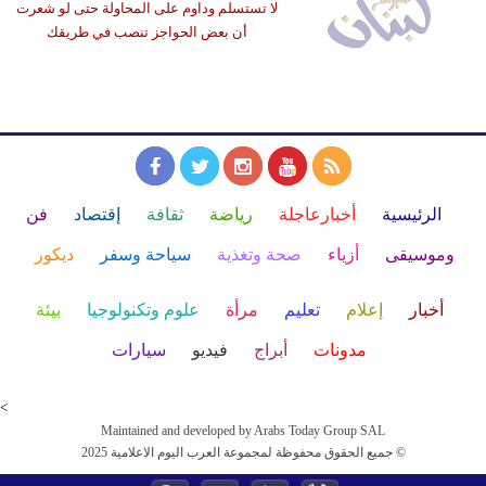
لا تستسلم وداوم على المحاولة حتى لو شعرت
أن بعض الحواجز تنصب في طريقك
الرئيسية
أخبارعاجلة
رياضة
ثقافة
إقتصاد
فن
وموسيقى
أزياء
صحة وتغذية
سياحة وسفر
ديكور
أخبار
إعلام
تعليم
مرأة
علوم وتكنولوجيا
بيئة
مدونات
أبراج
فيديو
سيارات
<
Maintained and developed by Arabs Today Group SAL
جميع الحقوق محفوظة لمجموعة العرب اليوم الاعلامية 2025 ©