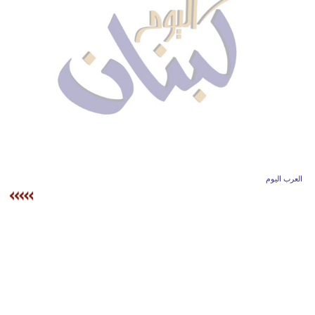
وسفر
ديكور
أخبار
إعلام
تعليم
مرأة
العرب اليوم
أزياء
إسلامية
علوم
وتكنولوجيا
بيئة