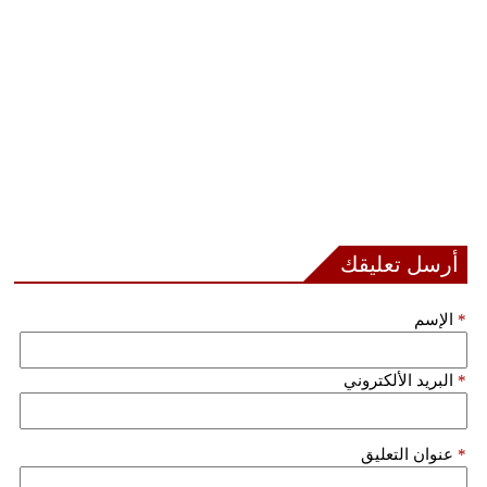
مدوَّنات
أبراج
فيديو
سيارات
أرسل تعليقك
*
الإسم
*
البريد الألكتروني
*
عنوان التعليق