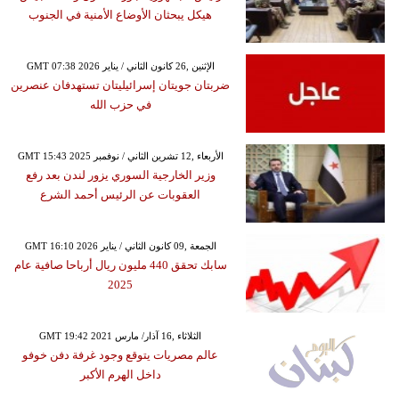
هيكل يبحثان الأوضاع الأمنية في الجنوب
GMT 07:38 2026 الإثنين ,26 كانون الثاني / يناير
ضربتان جويتان إسرائيليتان تستهدفان عنصرين
في حزب الله
GMT 15:43 2025 الأربعاء ,12 تشرين الثاني / نوفمبر
وزير الخارجية السوري يزور لندن بعد رفع
العقوبات عن الرئيس أحمد الشرع
GMT 16:10 2026 الجمعة ,09 كانون الثاني / يناير
سابك تحقق 440 مليون ريال أرباحا صافية عام
2025
GMT 19:42 2021 الثلاثاء ,16 آذار/ مارس
عالم مصريات يتوقع وجود غرفة دفن خوفو
داخل الهرم الأكبر