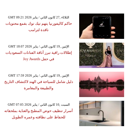
GMT 09:21 2026 الثلاثاء ,27 كانون الثاني / يناير
حاكم كاليفورنيا يتهم تيك توك بقمع محتويات
ناقدة لترامب
GMT 18:07 2026 الإثنين ,19 كانون الثاني / يناير
إطلالات راقية تبرز أناقة الفنانات السعوديات
في حفل Joy Awards
GMT 17:59 2026 الإثنين ,19 كانون الثاني / يناير
دليل شامل للسياحة في الهند لاكتشاف التاريخ
والطبيعة والمغامرة
GMT 07:05 2026 السبت ,10 كانون الثاني / يناير
أسرار تنظيف حوض المطبخ والعناية بملحقاته
للحفاظ على نظافته وعمره الطويل