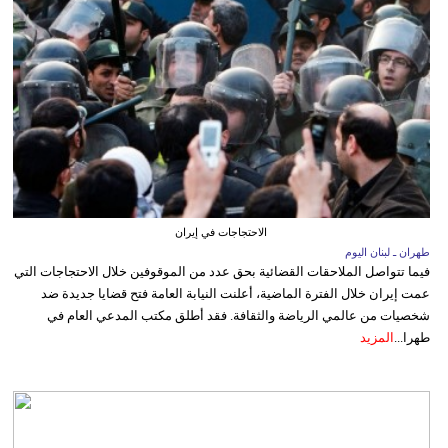
الاحتجاجات في إيران
طهران ـ لبنان اليوم
فيما تتواصل الملاحقات القضائية بحق عدد من الموقوفين خلال الاحتجاجات التي
عمت إيران خلال الفترة الماضية، أعلنت النيابة العامة فتح قضايا جديدة ضد
شخصيات من عالمي الرياضة والثقافة. فقد أطلق مكتب المدعي العام في
طهرا...
المزيد