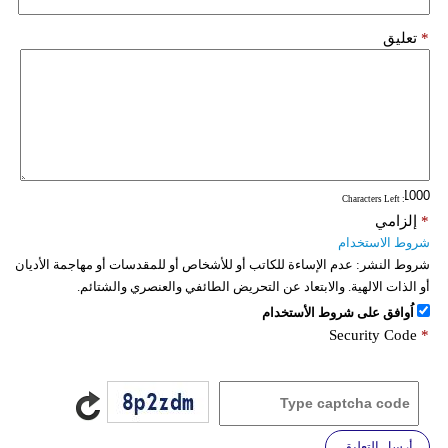
*
تعليق
: Characters Left
*
إلزامي
شروط الاستخدام
شروط النشر:
عدم الإساءة للكاتب أو للأشخاص أو للمقدسات أو مهاجمة الأديان
أو الذات الالهية. والابتعاد عن التحريض الطائفي والعنصري والشتائم.
اُوافق على شروط الأستخدام
Security Code
*
أرسل التعليق