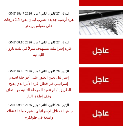
GMT 18:47 2026 الثلاثاء ,27 كانون الثاني / يناير
هزة أرضية جديدة تضرب لبنان بقوة 2.5 درجات
على مقياس ريختر
GMT 08:18 2026 الثلاثاء ,27 كانون الثاني / يناير
غارة إسرائيلية تستهدف منزلاً في بلدة يارون
اللبنانية
GMT 16:06 2026 الإثنين ,26 كانون الثاني / يناير
إسرائيل تعلن العثور على أخر جثة لجندي
إسرائيلي في قطاع غزة الأمر الذي يفتح
الطريق أمام تنفيذ المرحلة الثانية من اتفاق
وقف إطلاق النار
GMT 09:06 2026 الإثنين ,26 كانون الثاني / يناير
جيش الاحتلال الإسرائيلي يشن حملة اعتقالات
واسعة في طولكرم