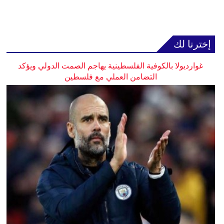
إخترنا لك
غوارديولا بالكوفية الفلسطينية يهاجم الصمت الدولي ويؤكد
التضامن العملي مع فلسطين