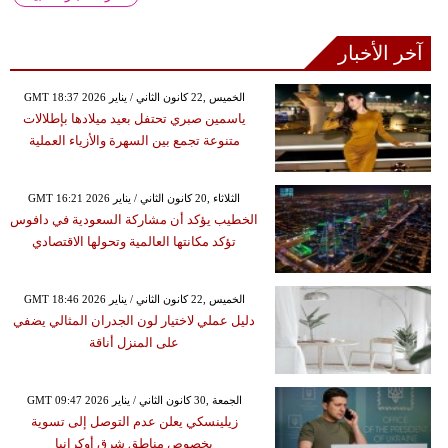
آخر الأخبار
GMT 18:37 2026 الخميس ,22 كانون الثاني / يناير
ياسمين صبري تحتفل بعيد ميلادها بإطلالات
متنوعة تجمع بين السهرة والأزياء العملية
GMT 16:21 2026 الثلاثاء ,20 كانون الثاني / يناير
الخطيب يؤكد أن مشاركة السعودية في دافوس
تؤكد مكانتها العالمية وتحولها الاقتصادي
GMT 18:46 2026 الخميس ,22 كانون الثاني / يناير
دليل عملي لاختيار لون الجدران المثالي يضفي
على المنزل أناقة
GMT 09:47 2026 الجمعة ,30 كانون الثاني / يناير
زيلينسكي يعلن عدم التوصل إلى تسوية
بخصوص مناطق شرق أوكرانيا