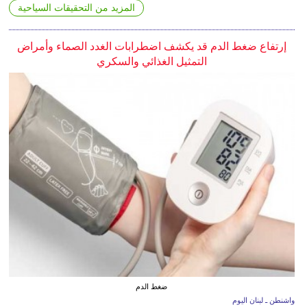
المزيد من التحقيقات السياحية
إرتفاع ضغط الدم قد يكشف اضطرابات الغدد الصماء وأمراض
التمثيل الغذائي والسكري
ضغط الدم
واشنطن ـ لبنان اليوم