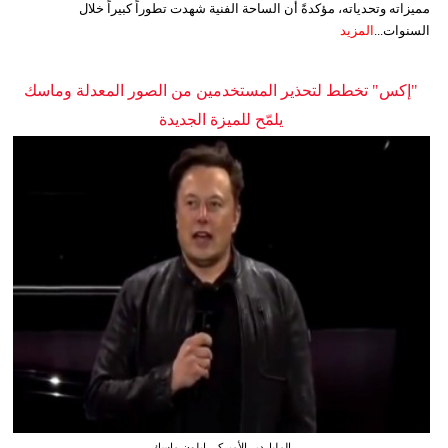
مميزاته وتحدياته، مؤكدةً أن الساحة الفنية شهدت تطوراً كبيراً خلال
السنوات...
المزيد
"إكس" تخطط لتحذير المستخدمين من الصور المعدلة وماسك
يلمّح للميزة الجديدة
الملياردير الأميركي إيلون ماسك