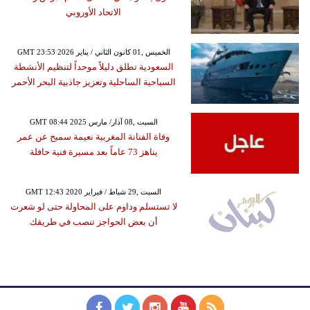
الاتحاد الأوروبي
GMT 23:53 2026 الخميس ,01 كانون الثاني / يناير
السعودية تطلق دليلاً موحداً لتنظيم الأنشطة
السياحية الساحلية وتعزيز جاذبية البحر الأحمر
GMT 08:44 2025 السبت ,08 آذار/ مارس
وفاة الفنانة المغربية نعيمة سميح عن عمر
يناهز 73 عاماً بعد مسيرة فنية حافلة
GMT 12:43 2020 السبت ,29 شباط / فبراير
لا تستسلم وداوم على المحاولة حتى لو شعرت
أن بعض الحواجز تنصب في طريقك