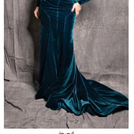
كاريس بشار