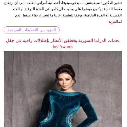
تشير الدكتورة سيفينتش ماميدغوسينوفا، أخصائية أمراض القلب، إلى أن ارتفاع
ضغط الدم قد يكون مؤشرا على وجود خلل كامن في الغدة الدرقية أو الغدد
الكظرية أو الغدة النخامية. ووفقا للطبيبة، غالبا ما يُشير ارتفاع ضغط الدم
ا...
المزيد
المزيد من التحقيقات السياحية
نجمات الدراما السورية يخطفن الأنظار بإطلالات راقية في حفل
Joy Awards