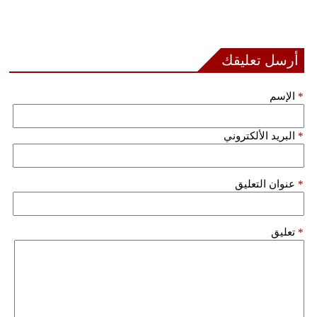
مدوَّنات
أبراج
أرسل تعليقك
فيديو
*
الإسم
سيارات
*
البريد الألكتروني
*
عنوان التعليق
*
تعليق