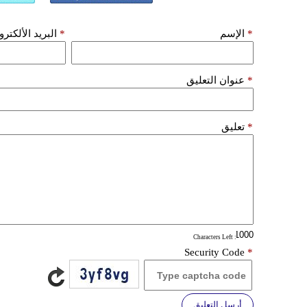
*
الإسم
*
البريد الألكتر
*
عنوان التعليق
*
تعليق
: Characters Left
Security Code
*
أرسل التعليق