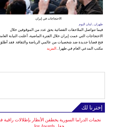
الاحتجاجات في إيران
طهران ـ لبنان اليوم
فيما تتواصل الملاحقات القضائية بحق عدد من الموقوفين خلال
الاحتجاجات التي عمت إيران خلال الفترة الماضية، أعلنت النيابة العامة
فتح قضايا جديدة ضد شخصيات من عالمي الرياضة والثقافة. فقد أطلق
مكتب المدعي العام في طهرا...
المزيد
إخترنا لك
نجمات الدراما السورية يخطفن الأنظار بإطلالات راقية ف
حفل Joy Awards