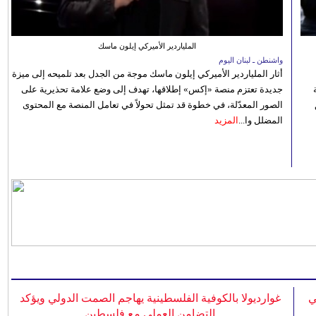
الملياردير الأميركي إيلون ماسك
واشنطن ـ لبنان اليوم
أثار الملياردير الأميركي إيلون ماسك موجة من الجدل بعد تلميحه إلى ميزة
جديدة تعتزم منصة «إكس» إطلاقها، تهدف إلى وضع علامة تحذيرية على
الصور المعدّلة، في خطوة قد تمثل تحولاً في تعامل المنصة مع المحتوى
المضلل وا...
المزيد
ي
غوارديولا بالكوفية الفلسطينية يهاجم الصمت الدولي ويؤكد
التضامن العملي مع فلسطين