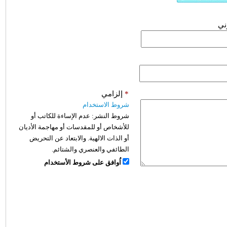
وني
*
إلزامي
شروط الاستخدام
شروط النشر:
عدم الإساءة للكاتب أو
للأشخاص أو للمقدسات أو مهاجمة الأديان
أو الذات الالهية. والابتعاد عن التحريض
الطائفي والعنصري والشتائم.
اُوافق على شروط الأستخدام