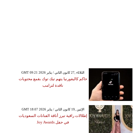
GMT 09:21 2026 الثلاثاء ,27 كانون الثاني / يناير
حاكم كاليفورنيا يتهم تيك توك بقمع محتويات
ناقدة لترامب
GMT 18:07 2026 الإثنين ,19 كانون الثاني / يناير
إطلالات راقية تبرز أناقة الفنانات السعوديات
في حفل Joy Awards