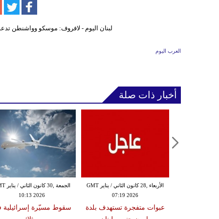
العرب اليوم
أخبار ذات صلة
الثلاثاء ,27 كانون الثاني / يناير GMT
الأربعاء ,28 كانون الثاني / يناير GMT
الجمعة ,30 كانون
10:13 2026
07:19 2026
18:47
دة تضرب لبنان
عبوات متفجرة تستهدف بلدة
سقوط مسيّرة إسرائيلية 