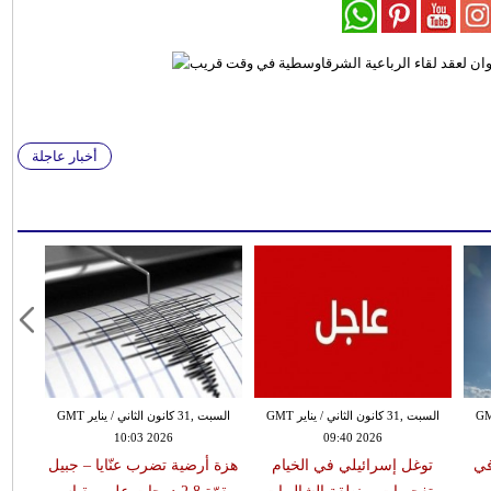
أخبار عاجلة
 الثاني / يناير GMT
السبت ,31 كانون الثاني / يناير GMT
السبت ,31 كانون الثاني / يناير GMT
10:03 2026
09:40 2026
في
توغل إسرائيلي في الخيام
هزة أرضية تضرب عنّايا – جبيل