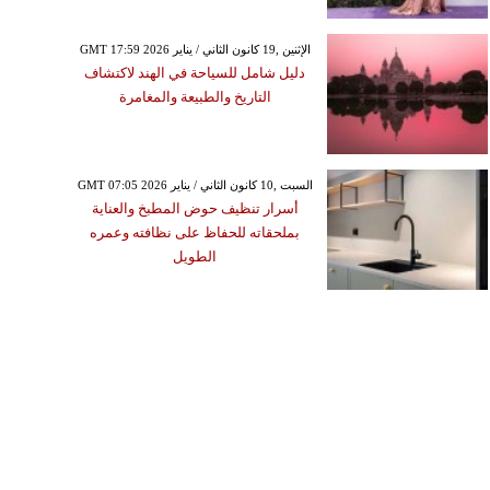
GMT 17:59 2026 الإثنين ,19 كانون الثاني / يناير
دليل شامل للسياحة في الهند لاكتشاف
التاريخ والطبيعة والمغامرة
GMT 07:05 2026 السبت ,10 كانون الثاني / يناير
أسرار تنظيف حوض المطبخ والعناية
بملحقاته للحفاظ على نظافته وعمره
الطويل