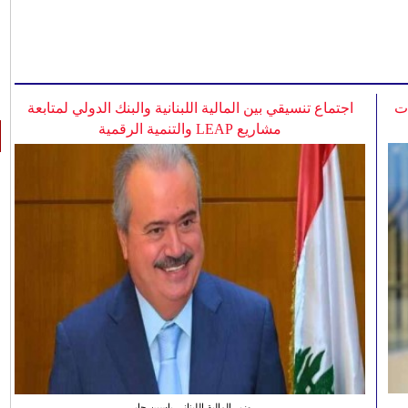
ات
اجتماع تنسيقي بين المالية اللبنانية والبنك الدولي لمتابعة
مشاريع LEAP والتنمية الرقمية
وزير المالية اللبناني ياسين جابر