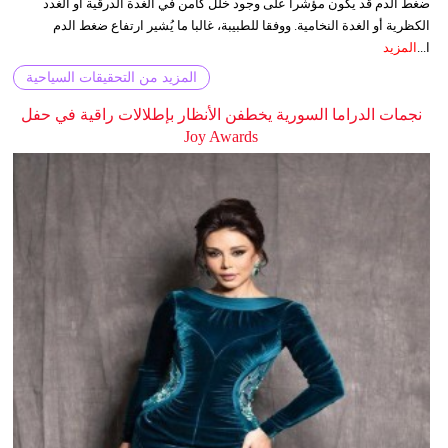
ضغط الدم قد يكون مؤشرا على وجود خلل كامن في الغدة الدرقية أو الغدد
الكظرية أو الغدة النخامية. ووفقا للطبيبة، غالبا ما يُشير ارتفاع ضغط الدم
ا...
المزيد
المزيد من التحقيقات السياحية
نجمات الدراما السورية يخطفن الأنظار بإطلالات راقية في حفل
Joy Awards