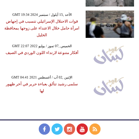
GMT 19:34 2024 الأحد ,15 أيلول / سبتمبر
قوات الاحتلال الإسرائيلي تتسبب في إجهاض
امرأة حامل خلال الاعتداء على زوجها بمحافظة
الخليل
GMT 22:07 2022 الخميس ,07 تموز / يوليو
أفكار متنوعة لارتداء اللون الوردي في الصيف
GMT 04:41 2021 الإثنين ,02 آب / أغسطس
سلمى رشيد تتألق بعباءة حرير في آخر ظهور
لها