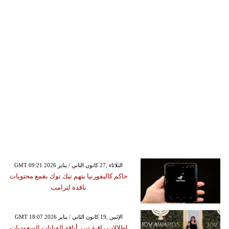
GMT 09:21 2026 الثلاثاء ,27 كانون الثاني / يناير
حاكم كاليفورنيا يتهم تيك توك بقمع محتويات
ناقدة لترامب
GMT 18:07 2026 الإثنين ,19 كانون الثاني / يناير
إطلالات راقية تبرز أناقة الفنانات السعوديات