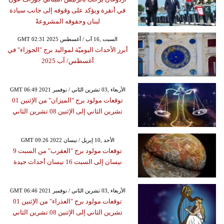
في أنقرة ويؤكد على وقوفه إلى جانب سيادة
لبنان وحقوقه المشروعةً
GMT 02:31 2025 السبت ,16 آب / أغسطس
أبرز الأحداث اليوميّة لمواليد برج "الجوزاء" في
أغسطس/ آب 2025
GMT 06:49 2021 الأربعاء ,03 تشرين الثاني / نوفمبر
توقعات مولود برج "الميزان" من الإثنين 01
تشرين الثاني إلى الإثنين 08 تشرين الثاني
GMT 09:26 2022 الأحد ,10 إبريل / نيسان
توقعات مولود برج "العقرب" من السبت 9
نيسان إلى السبت 16 نيسان أحداث جيدة
GMT 06:46 2021 الأربعاء ,03 تشرين الثاني / نوفمبر
توقعات مولود برج "العذراء" من الإثنين 01
تشرين الثاني إلى الإثنين 08 تشرين الثاني