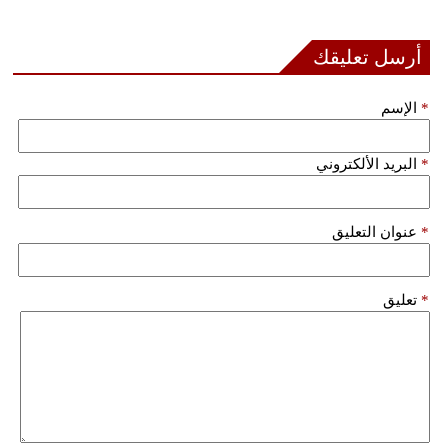
مدوَّنات
أرسل تعليقك
أبراج
فيديو
*
الإسم
سيارات
*
البريد الألكتروني
*
عنوان التعليق
*
تعليق