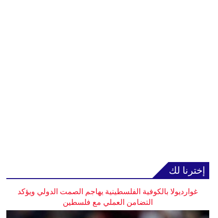
إخترنا لك
غوارديولا بالكوفية الفلسطينية يهاجم الصمت الدولي ويؤكد
التضامن العملي مع فلسطين