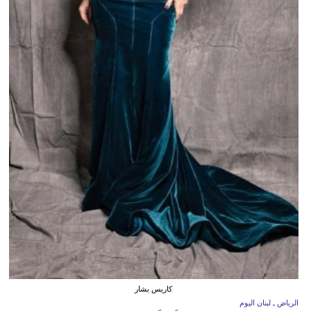
كاريس بشار
الرياض ـ لبنان اليوم