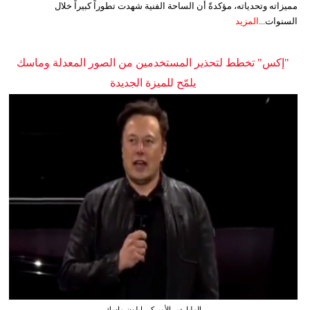
مميزاته وتحدياته، مؤكدةً أن الساحة الفنية شهدت تطوراً كبيراً خلال
السنوات...
المزيد
"إكس" تخطط لتحذير المستخدمين من الصور المعدلة وماسك
يلمّح للميزة الجديدة
الملياردير الأميركي إيلون ماسك