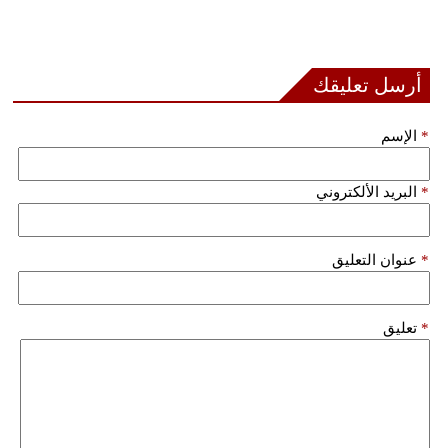
مدوَّنات
أبراج
أرسل تعليقك
فيديو
*
الإسم
سيارات
*
البريد الألكتروني
*
عنوان التعليق
*
تعليق