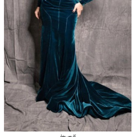
كاريس بشار