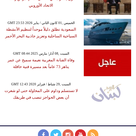
الاتحاد الأوروبي
GMT 23:53 2026 الخميس ,01 كانون الثاني / يناير
السعودية تطلق دليلاً موحداً لتنظيم الأنشطة
السياحية الساحلية وتعزيز جاذبية البحر الأحمر
GMT 08:44 2025 السبت ,08 آذار/ مارس
وفاة الفنانة المغربية نعيمة سميح عن عمر
يناهز 73 عاماً بعد مسيرة فنية حافلة
GMT 12:43 2020 السبت ,29 شباط / فبراير
لا تستسلم وداوم على المحاولة حتى لو شعرت
أن بعض الحواجز تنصب في طريقك