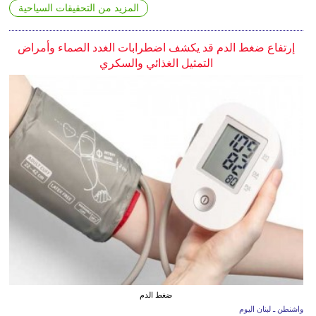
المزيد من التحقيقات السياحية
إرتفاع ضغط الدم قد يكشف اضطرابات الغدد الصماء وأمراض
التمثيل الغذائي والسكري
ضغط الدم
واشنطن ـ لبنان اليوم