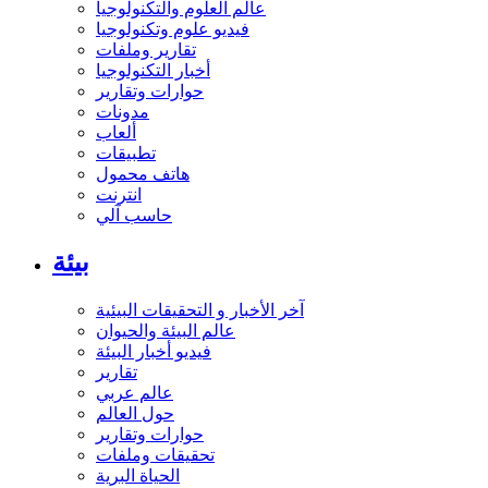
عالم العلوم والتكنولوجيا
فيديو علوم وتكنولوجيا
تقارير وملفات
أخبار التكنولوجيا
حوارات وتقارير
مدونات
ألعاب
تطبيقات
هاتف محمول
انترنت
حاسب آلي
بيئة
آخر الأخبار و التحقيقات البيئية
عالم البيئة والحيوان
فيديو أخبار البيئة
تقارير
عالم عربي
حول العالم
حوارات وتقارير
تحقيقات وملفات
الحياة البرية