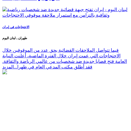
الاحتجاجات في إيران
طهران ـ لبنان اليوم
فيما تتواصل الملاحقات القضائية بحق عدد من الموقوفين خلال
الاحتجاجات التي عمت إيران خلال الفترة الماضية، أعلنت النيابة
العامة فتح قضايا جديدة ضد شخصيات من عالمي الرياضة والثقافة.
فقد أطلق مكتب المدعي العام في طهرا...
المزيد