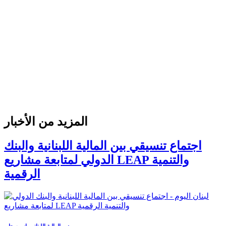
المزيد من الأخبار
اجتماع تنسيقي بين المالية اللبنانية والبنك
الدولي لمتابعة مشاريع LEAP والتنمية
الرقمية
وزير المالية اللبناني ياسين جابر