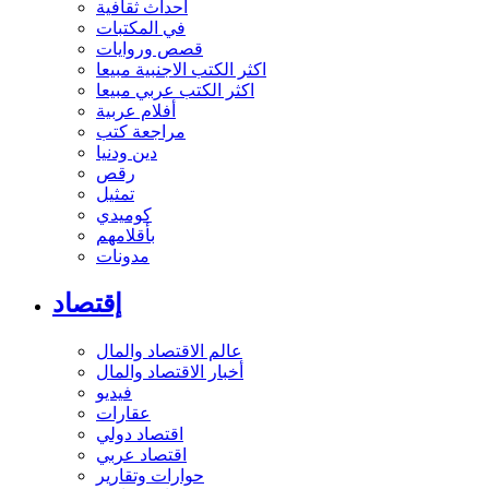
أحداث ثقافية
في المكتبات
قصص وروايات
اكثر الكتب الاجنبية مبيعا
اكثر الكتب عربي مبيعا
أفلام عربية
مراجعة كتب
دين ودنيا
رقص
تمثيل
كوميدي
بأقلامهم
مدونات
إقتصاد
عالم الاقتصاد والمال
أخبار الاقتصاد والمال
فيديو
عقارات
اقتصاد دولي
اقتصاد عربي
حوارات وتقارير