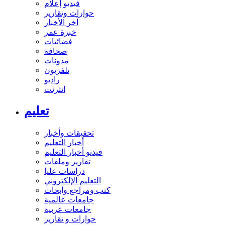
فيديو إعلام
حوارات وتقارير
آخر الأخبار
خبرة عمر
فضائيات
صحافة
مدونات
تلفزيون
راديو
انترنت
تعليم
تحقيقات وأخبار
أخبار التعليم
فيديو أخبار التعليم
تقارير وملفات
دراسات عليا
التعليم الإلكتروني
كتب ومراجع وأبحاث
جامعات عالمية
جامعات عربية
حوارات و تقارير