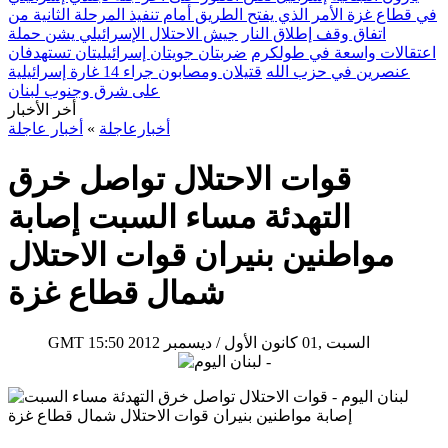
في قطاع غزة الأمر الذي يفتح الطريق أمام تنفيذ المرحلة الثانية من
اتفاق وقف إطلاق النار
جيش الاحتلال الإسرائيلي يشن حملة
اعتقالات واسعة في طولكرم
ضربتان جويتان إسرائيليتان تستهدفان
عنصرين في حزب الله
قتيلان ومصابون جراء 14 غارة إسرائيلية
على شرق وجنوب لبنان
أخر الأخبار
أخبارعاجلة
»
أخبار عاجلة
قوات الاحتلال تواصل خرق
التهدئة مساء السبت إصابة
مواطنين بنيران قوات الاحتلال
شمال قطاع غزة
15:50 2012 السبت ,01 كانون الأول / ديسمبر
GMT