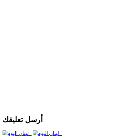
أرسل تعليقك