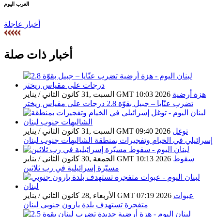
العرب اليوم
أخبار عاجلة
أخبار ذات صلة
هزة أرضية
السبت ,31 كانون الثاني / يناير GMT 10:03 2026
تضرب عنّايا – جبيل بقوّة 2.8 درجات على مقياس ريختر
توغل
السبت ,31 كانون الثاني / يناير GMT 09:40 2026
إسرائيلي في الخيام وتفجيرات بمنطقة الشاليهات جنوب لبنان
سقوط
الجمعة ,30 كانون الثاني / يناير GMT 10:13 2026
مسيّرة إسرائيلية في رب ثلاثين
عبوات
الأربعاء ,28 كانون الثاني / يناير GMT 07:19 2026
متفجرة تستهدف بلدة يارون جنوبي لبنان