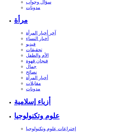
سؤال وجواب
مدونات
مرأة
آخر أخبار المرأة
أخبار النساء
فيديو
تحقيقات
الأم والطفل
فنجان قهوة
جمال
نصائح
أخبار المرأة
مقابلات
مدونات
أزياء إسلامية
علوم وتكنولوجيا
إختراعات علوم وتكنولوجيا