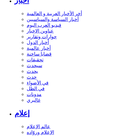
أخبار
أخر الأخبار العربية و العالمية
أخبار السياسة والسياسيين
فيديو العرب اليوم
عناوين الاخبار
حوارات وتقارير
أخبار الدول
أخبار عالمية
قضايا ساخنة
تحقيقات
سيحدث
يحدث
حدث
في الأضواء
في الظل
مدونات
غاليري
إعلام
عالم الإعلام
الإعلام وروّاده