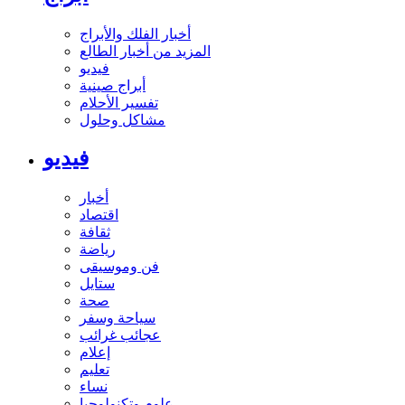
أخبار الفلك والأبراج
المزيد من أخبار الطالع
فيديو
أبراج صينية
تفسير الأحلام
مشاكل وحلول
فيديو
أخبار
اقتصاد
ثقافة
رياضة
فن وموسيقى
ستايل
صحة
سياحة وسفر
عجائب غرائب
إعلام
تعليم
نساء
علوم وتكنولوجيا