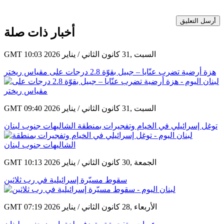
أرسل التعليق
أخبار ذات صلة
GMT 10:03 2026 السبت ,31 كانون الثاني / يناير
هزة أرضية تضرب عنّايا – جبيل بقوّة 2.8 درجات على مقياس ريختر
GMT 09:40 2026 السبت ,31 كانون الثاني / يناير
توغل إسرائيلي في الخيام وتفجيرات بمنطقة الشاليهات جنوب لبنان
GMT 10:13 2026 الجمعة ,30 كانون الثاني / يناير
سقوط مسيّرة إسرائيلية في رب ثلاثين
GMT 07:19 2026 الأربعاء ,28 كانون الثاني / يناير