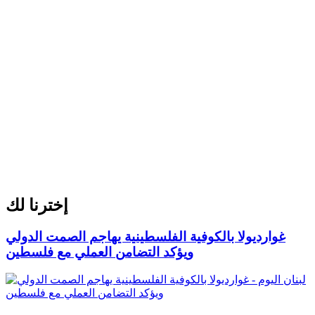
إخترنا لك
غوارديولا بالكوفية الفلسطينية يهاجم الصمت الدولي
ويؤكد التضامن العملي مع فلسطين