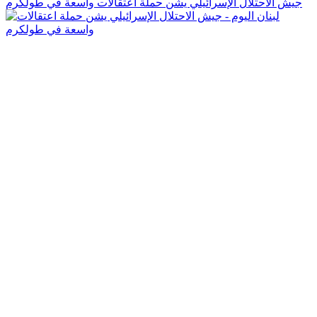
جيش الاحتلال الإسرائيلي يشن حملة اعتقالات واسعة في طولكرم