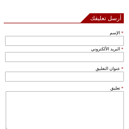
مدوَّنات
أبراج
أرسل تعليقك
فيديو
*
الإسم
سيارات
*
البريد الألكتروني
*
عنوان التعليق
*
تعليق