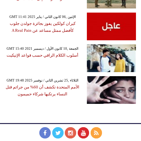
GMT 11:41 2025 الإثنين ,06 كانون الثاني / يناير
كيران كولكين يفوز بجائزة جولدن جلوب
كأفضل ممثل مساعد عن A Real Pain
GMT 15:40 2021 الجمعة ,10 كانون الأول / ديسمبر
أسلوب الكلام الراقي حسب قواعد الإتيكيت
GMT 19:48 2025 الثلاثاء ,25 تشرين الثاني / نوفمبر
الأمم المتحدة تكشف أن 60% من جرائم قتل
النساء يرتكبها شركاء حميمون