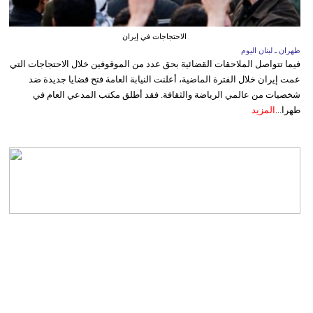
الاحتجاجات في إيران
طهران ـ لبنان اليوم
فيما تتواصل الملاحقات القضائية بحق عدد من الموقوفين خلال الاحتجاجات التي
عمت إيران خلال الفترة الماضية، أعلنت النيابة العامة فتح قضايا جديدة ضد
شخصيات من عالمي الرياضة والثقافة. فقد أطلق مكتب المدعي العام في
طهرا...
المزيد