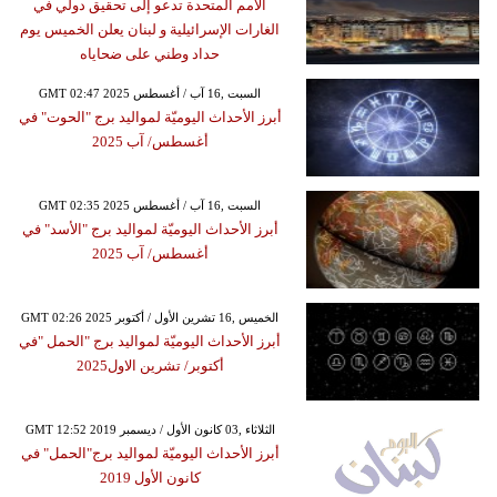
الأمم المتحدة تدعو إلى تحقيق دولي في
الغارات الإسرائيلية و لبنان يعلن الخميس يوم
حداد وطني على ضحاياه
GMT 02:47 2025 السبت ,16 آب / أغسطس
أبرز الأحداث اليوميّة لمواليد برج "الحوت" في
أغسطس/ آب 2025
GMT 02:35 2025 السبت ,16 آب / أغسطس
أبرز الأحداث اليوميّة لمواليد برج "الأسد" في
أغسطس/ آب 2025
GMT 02:26 2025 الخميس ,16 تشرين الأول / أكتوبر
أبرز الأحداث اليوميّة لمواليد برج "الحمل "في
أكتوبر/ تشرين الاول2025
GMT 12:52 2019 الثلاثاء ,03 كانون الأول / ديسمبر
أبرز الأحداث اليوميّة لمواليد برج"الحمل" في
كانون الأول 2019