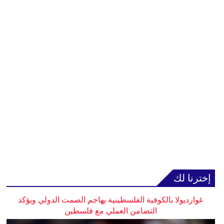
إخترنا لك
غوارديولا بالكوفية الفلسطينية يهاجم الصمت الدولي ويؤكد
التضامن العملي مع فلسطين