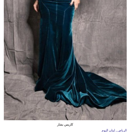
كاريس بشار
الرياض ـ لبنان اليوم