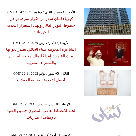
GMT 16:47 2025 الأحد ,16 تشرين الثاني / نوفمبر
كهرباء لبنان تحذر من تكرار سرقة نواقل
خطوط التوتر العالي وتهدد استقرار التغذية
الكهربائية
GMT 08:19 2025 الأربعاء ,12 آذار/ مارس
الشاعرة المغربية سناء الحافي تصدر ديوانها
"ملك القلوب" إهداءً للملك محمد السادس
والصحراء المغربية
GMT 22:11 2022 الثلاثاء ,05 تموز / يوليو
أفضل الأحذية المثالية للحفلات
GMT 20:25 2019 الأربعاء ,03 إبريل / نيسان
لجنة الانضباط تعاقب المصري حسين السيد
بالإيقاف 4 مباريات
GMT 20:53 2021 الأربعاء ,04 آب / أغسطس