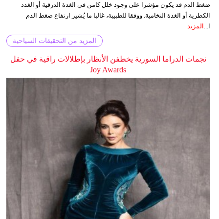
ضغط الدم قد يكون مؤشرا على وجود خلل كامن في الغدة الدرقية أو الغدد
الكظرية أو الغدة النخامية. ووفقا للطبيبة، غالبا ما يُشير ارتفاع ضغط الدم
ا...
المزيد
المزيد من التحقيقات السياحية
نجمات الدراما السورية يخطفن الأنظار بإطلالات راقية في حفل
Joy Awards