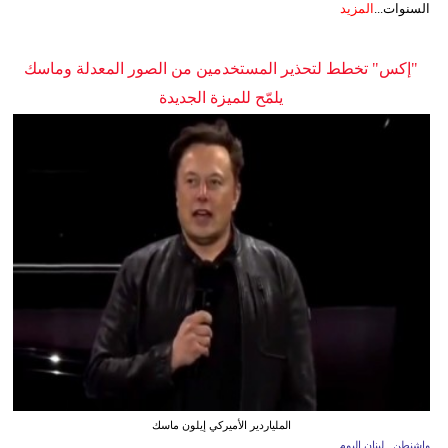
السنوات...
المزيد
"إكس" تخطط لتحذير المستخدمين من الصور المعدلة وماسك
يلمّح للميزة الجديدة
الملياردير الأميركي إيلون ماسك
واشنطن ـ لبنان اليوم