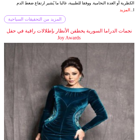
الكظرية أو الغدة النخامية. ووفقا للطبيبة، غالبا ما يُشير ارتفاع ضغط الدم
ا...
المزيد
المزيد من التحقيقات السياحية
نجمات الدراما السورية يخطفن الأنظار بإطلالات راقية في حفل
Joy Awards