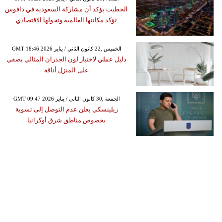
الخطيب يؤكد أن مشاركة السعودية في دافوس
تؤكد مكانتها العالمية وتحولها الاقتصادي
GMT 18:46 2026 الخميس ,22 كانون الثاني / يناير
دليل عملي لاختيار لون الجدران المثالي يضفي
على المنزل أناقة
GMT 09:47 2026 الجمعة ,30 كانون الثاني / يناير
زيلينسكي يعلن عدم التوصل إلى تسوية
بخصوص مناطق شرق أوكرانيا