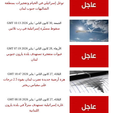
توغل إسرائيلي في الخيام وتفجيرات بمنطقة
الشاليهات جنوب لبنان
GMT 10:13 2026 الجمعة ,30 كانون الثاني / يناير
سقوط مسيّرة إسرائيلية في رب ثلاثين
GMT 07:19 2026 الأربعاء ,28 كانون الثاني / يناير
عبوات متفجرة تستهدف بلدة يارون جنوبي
لبنان
GMT 18:47 2026 الثلاثاء ,27 كانون الثاني / يناير
هزة أرضية جديدة تضرب لبنان بقوة 2.5 درجات
على مقياس ريختر
GMT 08:18 2026 الثلاثاء ,27 كانون الثاني / يناير
غارة إسرائيلية تستهدف منزلاً في بلدة يارون
اللبنانية