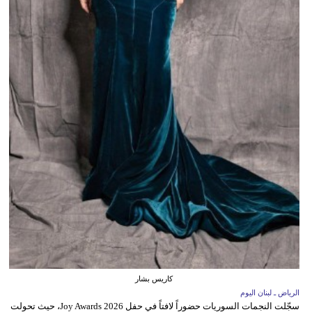
كاريس بشار
الرياض ـ لبنان اليوم
سجّلت النجمات السوريات حضوراً لافتاً في حفل Joy Awards 2026، حيث تحولت