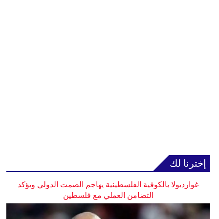
إخترنا لك
غوارديولا بالكوفية الفلسطينية يهاجم الصمت الدولي ويؤكد
التضامن العملي مع فلسطين