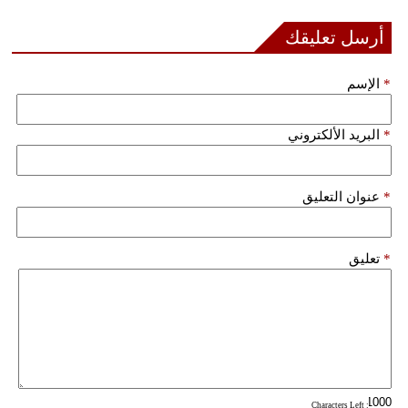
مدوَّنات
أرسل تعليقك
أبراج
*
الإسم
فيديو
سيارات
*
البريد الألكتروني
*
عنوان التعليق
*
تعليق
: Characters Left