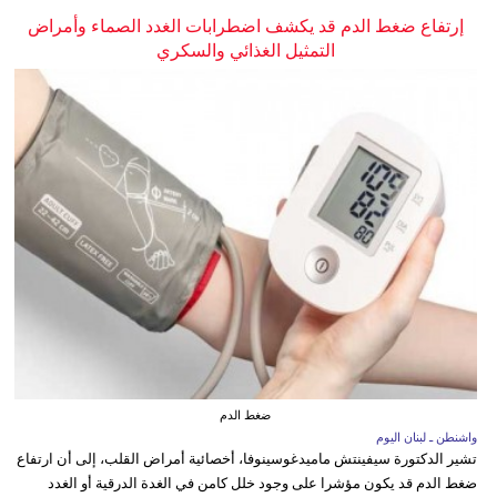
إرتفاع ضغط الدم قد يكشف اضطرابات الغدد الصماء وأمراض
التمثيل الغذائي والسكري
ضغط الدم
واشنطن ـ لبنان اليوم
تشير الدكتورة سيفينتش ماميدغوسينوفا، أخصائية أمراض القلب، إلى أن ارتفاع
ضغط الدم قد يكون مؤشرا على وجود خلل كامن في الغدة الدرقية أو الغدد