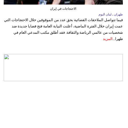
الاحتجاجات في إيران
طهران ـ لبنان اليوم
فيما تتواصل الملاحقات القضائية بحق عدد من الموقوفين خلال الاحتجاجات التي
عمت إيران خلال الفترة الماضية، أعلنت النيابة العامة فتح قضايا جديدة ضد
شخصيات من عالمي الرياضة والثقافة. فقد أطلق مكتب المدعي العام في
طهرا...
المزيد