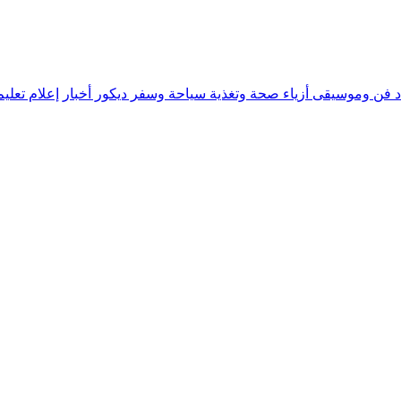
د
فن وموسيقى
أزياء
صحة وتغذية
سياحة وسفر
ديكور
أخبار
إعلام
تعلي