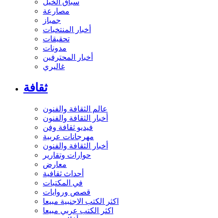
سباق الخيل
مصارعة
جمباز
أخبار المنتخبات
تحقيقات
مدونات
أخبار المحترفين
غاليري
ثقافة
عالم الثقافة والفنون
أخبار الثقافة والفنون
فيديو ثقافة وفن
مهرجانات عربية
أخبار الثقافة والفنون
حوارات وتقارير
معارض
أحداث ثقافية
في المكتبات
قصص وروايات
اكثر الكتب الاجنبية مبيعا
اكثر الكتب عربي مبيعا