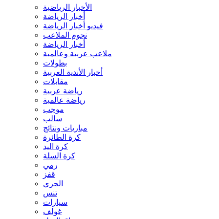
الأخبار الرياضية
أخبار الرياضة
فيديو أخبار الرياضة
نجوم الملاعب
أخبار الرياضة
ملاعب عربية وعالمية
بطولات
أخبار الأندية العربية
مقابلات
رياضة عربية
رياضة عالمية
موجب
سالب
مباريات ونتائج
كرة الطائرة
كرة اليد
كرة السلة
رمي
قفز
الجري
تنس
سيارات
غولف