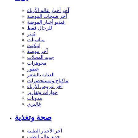
آخر أخبار عالم الأزياء
آخر صيحات الموضة
فيديو أخبار الموضة
للرجال فقط
مُثير
مناسبات
إتيكيت
آخر موضة
جديد المحلات
مجوهرات
عطور
العناية بالشعر
ماكياج ومستحضرات
أخر عروض الأزياء
حوارات وتقارير
مدونات
غاليري
صحة وتغذية
آخر الأخبار الطبية
جديد عالم الطب