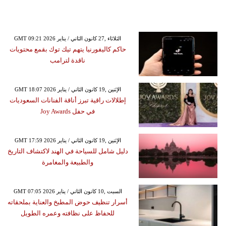
GMT 09:21 2026 الثلاثاء ,27 كانون الثاني / يناير
حاكم كاليفورنيا يتهم تيك توك بقمع محتويات
ناقدة لترامب
GMT 18:07 2026 الإثنين ,19 كانون الثاني / يناير
إطلالات راقية تبرز أناقة الفنانات السعوديات
في حفل Joy Awards
GMT 17:59 2026 الإثنين ,19 كانون الثاني / يناير
دليل شامل للسياحة في الهند لاكتشاف التاريخ
والطبيعة والمغامرة
GMT 07:05 2026 السبت ,10 كانون الثاني / يناير
أسرار تنظيف حوض المطبخ والعناية بملحقاته
للحفاظ على نظافته وعمره الطويل