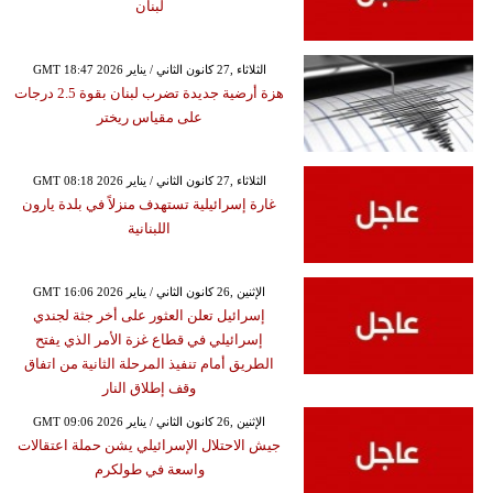
لبنان
GMT 18:47 2026 الثلاثاء ,27 كانون الثاني / يناير
هزة أرضية جديدة تضرب لبنان بقوة 2.5 درجات
على مقياس ريختر
GMT 08:18 2026 الثلاثاء ,27 كانون الثاني / يناير
غارة إسرائيلية تستهدف منزلاً في بلدة يارون
اللبنانية
GMT 16:06 2026 الإثنين ,26 كانون الثاني / يناير
إسرائيل تعلن العثور على أخر جثة لجندي
إسرائيلي في قطاع غزة الأمر الذي يفتح
الطريق أمام تنفيذ المرحلة الثانية من اتفاق
وقف إطلاق النار
GMT 09:06 2026 الإثنين ,26 كانون الثاني / يناير
جيش الاحتلال الإسرائيلي يشن حملة اعتقالات
واسعة في طولكرم