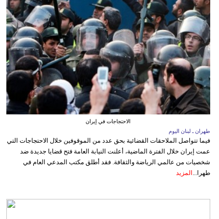
الاحتجاجات في إيران
طهران ـ لبنان اليوم
فيما تتواصل الملاحقات القضائية بحق عدد من الموقوفين خلال الاحتجاجات التي
عمت إيران خلال الفترة الماضية، أعلنت النيابة العامة فتح قضايا جديدة ضد
شخصيات من عالمي الرياضة والثقافة. فقد أطلق مكتب المدعي العام في
طهرا...
المزيد