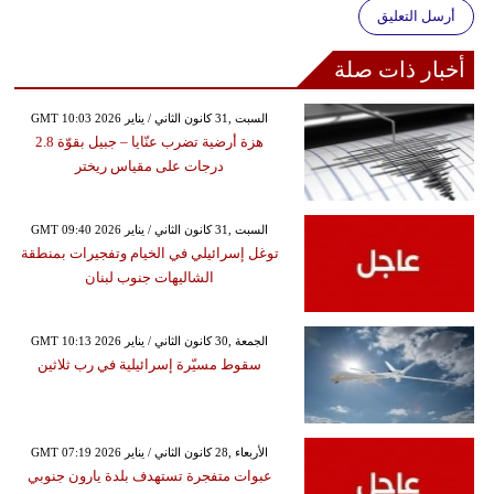
أرسل التعليق
أخبار ذات صلة
GMT 10:03 2026 السبت ,31 كانون الثاني / يناير
هزة أرضية تضرب عنّايا – جبيل بقوّة 2.8
درجات على مقياس ريختر
GMT 09:40 2026 السبت ,31 كانون الثاني / يناير
توغل إسرائيلي في الخيام وتفجيرات بمنطقة
الشاليهات جنوب لبنان
GMT 10:13 2026 الجمعة ,30 كانون الثاني / يناير
سقوط مسيّرة إسرائيلية في رب ثلاثين
GMT 07:19 2026 الأربعاء ,28 كانون الثاني / يناير
عبوات متفجرة تستهدف بلدة يارون جنوبي