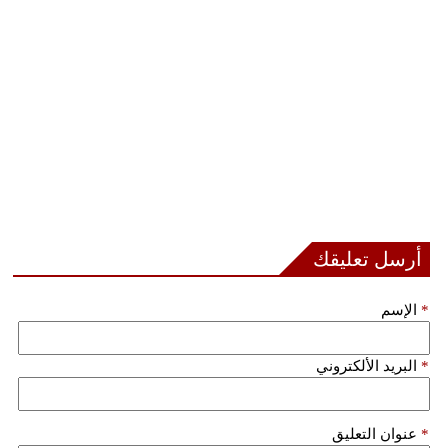
مدوَّنات
أبراج
فيديو
سيارات
أرسل تعليقك
*
الإسم
*
البريد الألكتروني
*
عنوان التعليق