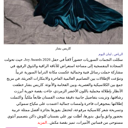
كاريس بشار
الرياض ـ لبنان اليوم
سجّلت النجمات السوريات حضوراً لافتاً في حفل Joy Awards 2026، حيث تحولت
السجادة البنفسجية إلى مساحة استعراض للأناقة الراقية والذوق الرفيع، في
مشاركة حملت رسائل فنية وجمالية عكست مكانة الدراما السورية عربياً.
وتنوّعت الإطلالات بين التصاميم العالمية الفاخرة والابتكارات الجريئة، في مزيج
جمع بين الكلاسيكية والعصرية، وبين الفخامة والأنوثة. كاريس بشار خطفت
الأنظار بإطلالة مخملية باللون الأخضر الزمردي، جاءت بقصة حورية أبرزت
رشاقتها، وتزينت بتفاصيل جانبية دقيقة منحت الفستان طابعاً ملكياً. واكتملت
إطلالتها بمجوهرات فاخرة ولمسات جمالية اعتمدت على مكياج سموكي
وتسريحة شعر كلاسيكية مرفوعة، لتحتفل بفوزها بجائزة أفضل ممثلة عربية
بحضور واثق وأنيق. بدورها، أطلت نور علي بفستان كلوش داكن بتصميم أنثوي
مستوحى من فساتين الأميرات، تميز بقصة مكش...
المزيد