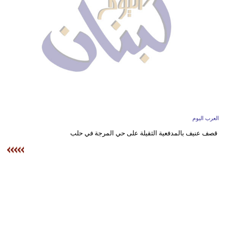
وسفر
ديكور
أخبار
إعلام
تعليم
مرأة
العرب اليوم
قصف عنيف بالمدفعية الثقيلة على حي المرجة في حلب
أزياء
إسلامية
علوم
وتكنولوجيا
بيئة