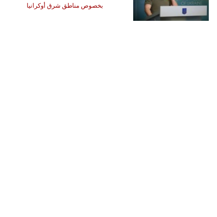
بخصوص مناطق شرق أوكرانيا