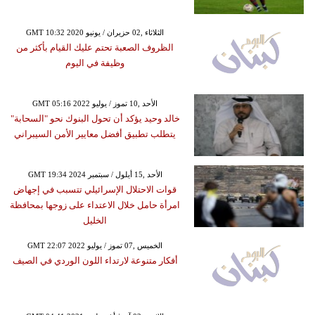
GMT 10:32 2020 الثلاثاء ,02 حزيران / يونيو
الظروف الصعبة تحتم عليك القيام بأكثر من
وظيفة في اليوم
GMT 05:16 2022 الأحد ,10 تموز / يوليو
خالد وحيد يؤكد أن تحول البنوك نحو "السحابة"
يتطلب تطبيق أفضل معايير الأمن السيبراني
GMT 19:34 2024 الأحد ,15 أيلول / سبتمبر
قوات الاحتلال الإسرائيلي تتسبب في إجهاض
امرأة حامل خلال الاعتداء على زوجها بمحافظة
الخليل
GMT 22:07 2022 الخميس ,07 تموز / يوليو
أفكار متنوعة لارتداء اللون الوردي في الصيف