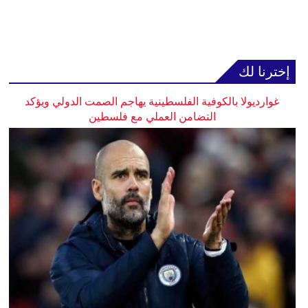
إخترنا لك
غوارديولا بالكوفية الفلسطينية يهاجم الصمت الدولي ويؤكد
التضامن العملي مع فلسطين