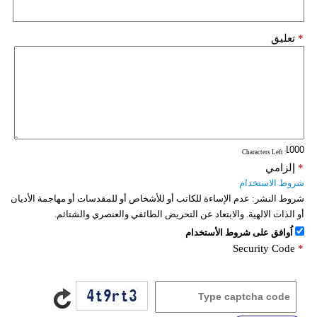
*
تعليق
: Characters Left
*
إلزامي
شروط الاستخدام
شروط النشر:
عدم الإساءة للكاتب أو للأشخاص أو للمقدسات أو مهاجمة الأديان
أو الذات الالهية. والابتعاد عن التحريض الطائفي والعنصري والشتائم.
اُوافق على شروط الأستخدام
Security Code
*