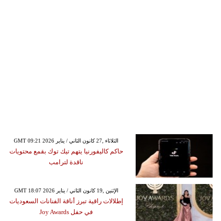
GMT 09:21 2026 الثلاثاء ,27 كانون الثاني / يناير
حاكم كاليفورنيا يتهم تيك توك بقمع محتويات
ناقدة لترامب
GMT 18:07 2026 الإثنين ,19 كانون الثاني / يناير
إطلالات راقية تبرز أناقة الفنانات السعوديات
في حفل Joy Awards