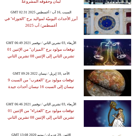
لبنان وحقوقه المشروعةً
GMT 02:31 2025 السبت ,16 آب / أغسطس
أبرز الأحداث اليوميّة لمواليد برج "الجوزاء" في
أغسطس/ آب 2025
GMT 06:49 2021 الأربعاء ,03 تشرين الثاني / نوفمبر
توقعات مولود برج "الميزان" من الإثنين 01
تشرين الثاني إلى الإثنين 08 تشرين الثاني
GMT 09:26 2022 الأحد ,10 إبريل / نيسان
توقعات مولود برج "العقرب" من السبت 9
نيسان إلى السبت 16 نيسان أحداث جيدة
GMT 06:46 2021 الأربعاء ,03 تشرين الثاني / نوفمبر
توقعات مولود برج "العذراء" من الإثنين 01
تشرين الثاني إلى الإثنين 08 تشرين الثاني
GMT 13:08 2020 الإثنين ,29 حزيران / يونيو