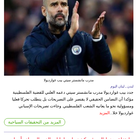
مدرب مانشستر سيتي بيب غوارديولا
لندن ـ لبنان اليوم
جدد بيب غوارديولا مدرب مانشستر سيتي دعمه العلني للقضية الفلسطينية
مؤكدا أن التضامن الحقيقي لا يقتصر على التصريحات بل يتطلب تحركا فعليا
ومسؤولية نحو ما يعانيه الشعب الفلسطيني. وجاءت تصريحات الإسباني
غوارديولا خلا...
المزيد
المزيد من التحقيقات السياحية