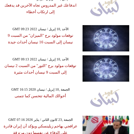
اندفاعك غير المدروس تجاه الآخرين قد يدفعك
إلى ارتكاب أخطاء
GMT 09:23 2022 الأحد ,10 إبريل / نيسان
توقعات مولود برج "الميزان" من السبت 9
نيسان إلى السبت 16 نيسان أحداث جيدة
GMT 09:13 2022 الأحد ,10 إبريل / نيسان
توقعات مولود برج "الثور" من السبت 2 نيسان
إلى السبت 9 نيسان أحداث مثيرة
GMT 16:15 2020 الجمعة ,10 إبريل / نيسان
أحوالك المالية تتحسن كما تتمنى
GMT 07:16 2026 الجمعة ,23 كانون الثاني / يناير
عراقجي يهاجم زيلينسكي ويؤكد أن إيران قادرة
على الدفاع عن نفسها دون مرتزقة