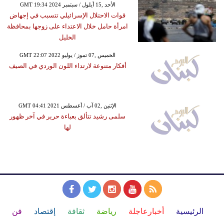
GMT 19:34 2024 الأحد ,15 أيلول / سبتمبر
قوات الاحتلال الإسرائيلي تتسبب في إجهاض
امرأة حامل خلال الاعتداء على زوجها بمحافظة
الخليل
GMT 22:07 2022 الخميس ,07 تموز / يوليو
أفكار متنوعة لارتداء اللون الوردي في الصيف
GMT 04:41 2021 الإثنين ,02 آب / أغسطس
سلمى رشيد تتألق بعباءة حرير في آخر ظهور
لها
الرئيسية
أخبارعاجلة
رياضة
ثقافة
إقتصاد
فن