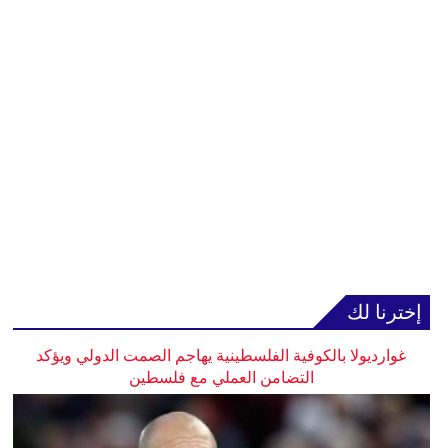
إخترنا لك
غوارديولا بالكوفية الفلسطينية يهاجم الصمت الدولي ويؤكد
التضامن العملي مع فلسطين