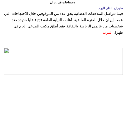
الاحتجاجات في إيران
طهران ـ لبنان اليوم
فيما تتواصل الملاحقات القضائية بحق عدد من الموقوفين خلال الاحتجاجات التي
عمت إيران خلال الفترة الماضية، أعلنت النيابة العامة فتح قضايا جديدة ضد
شخصيات من عالمي الرياضة والثقافة. فقد أطلق مكتب المدعي العام في
طهرا...
المزيد