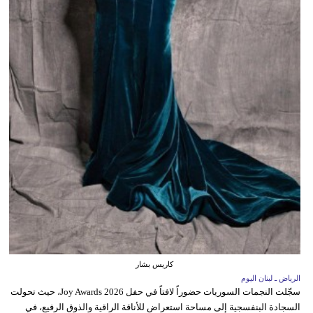
كاريس بشار
الرياض ـ لبنان اليوم
سجّلت النجمات السوريات حضوراً لافتاً في حفل Joy Awards 2026، حيث تحولت
السجادة البنفسجية إلى مساحة استعراض للأناقة الراقية والذوق الرفيع، في