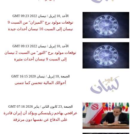
GMT 09:23 2022 الأحد ,10 إبريل / نيسان
توقعات مولود برج "الميزان" من السبت 9
نيسان إلى السبت 16 نيسان أحداث جيدة
GMT 09:13 2022 الأحد ,10 إبريل / نيسان
توقعات مولود برج "الثور" من السبت 2 نيسان
إلى السبت 9 نيسان أحداث مثيرة
GMT 16:15 2020 الجمعة ,10 إبريل / نيسان
أحوالك المالية تتحسن كما تتمنى
GMT 07:16 2026 الجمعة ,23 كانون الثاني / يناير
عراقجي يهاجم زيلينسكي ويؤكد أن إيران قادرة
على الدفاع عن نفسها دون مرتزقة