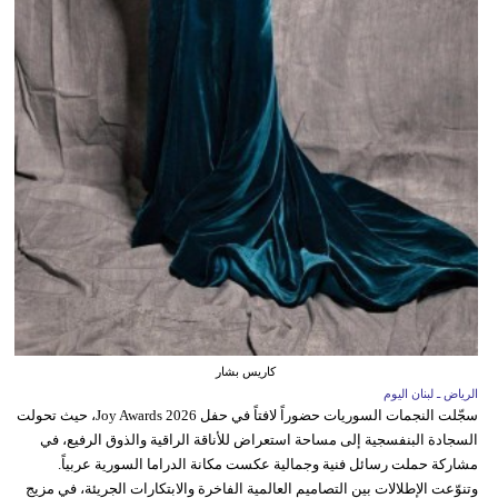
كاريس بشار
الرياض ـ لبنان اليوم
سجّلت النجمات السوريات حضوراً لافتاً في حفل Joy Awards 2026، حيث تحولت
السجادة البنفسجية إلى مساحة استعراض للأناقة الراقية والذوق الرفيع، في
مشاركة حملت رسائل فنية وجمالية عكست مكانة الدراما السورية عربياً.
وتنوّعت الإطلالات بين التصاميم العالمية الفاخرة والابتكارات الجريئة، في مزيج