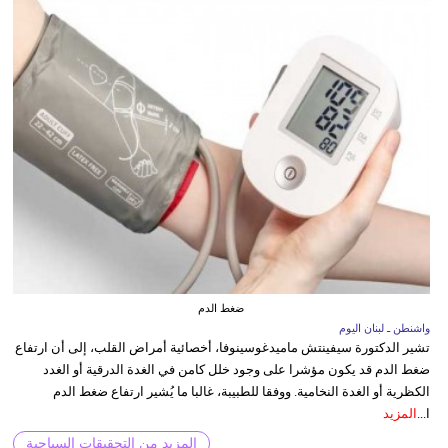
ضغط الدم
واشنطن ـ لبنان اليوم
تشير الدكتورة سيفينتش ماميدغوسينوفا، أخصائية أمراض القلب، إلى أن ارتفاع
ضغط الدم قد يكون مؤشرا على وجود خلل كامن في الغدة الدرقية أو الغدد
الكظرية أو الغدة النخامية. ووفقا للطبيبة، غالبا ما يُشير ارتفاع ضغط الدم
ا...
المزيد
المزيد من التحقيقات السياحية