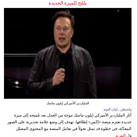
يلمّح للميزة الجديدة
الملياردير الأميركي إيلون ماسك
واشنطن ـ لبنان اليوم
أثار الملياردير الأميركي إيلون ماسك موجة من الجدل بعد تلميحه إلى ميزة
جديدة تعتزم منصة «إكس» إطلاقها، تهدف إلى وضع علامة تحذيرية على الصور
المعدّلة، في خطوة قد تمثل تحولاً في تعامل المنصة مع المحتوى المضلل
وا...
المزيد