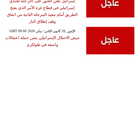
إسرائيل تعلن العثور على أخر جثة لجندي
إسرائيلي في قطاع غزة الأمر الذي يفتح
الطريق أمام تنفيذ المرحلة الثانية من اتفاق
وقف إطلاق النار
GMT 09:06 2026 الإثنين ,26 كانون الثاني / يناير
جيش الاحتلال الإسرائيلي يشن حملة اعتقالات
واسعة في طولكرم