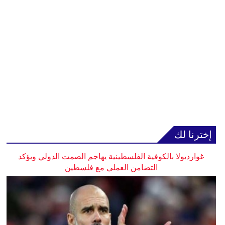
إخترنا لك
غوارديولا بالكوفية الفلسطينية يهاجم الصمت الدولي ويؤكد
التضامن العملي مع فلسطين