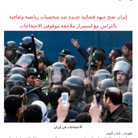
إيران تفتح جبهة قضائية جديدة ضد شخصيات رياضية وثقافية
بالتزامن مع استمرار ملاحقة موقوفي الاحتجاجات
الاحتجاجات في إيران
طهران ـ لبنان اليوم