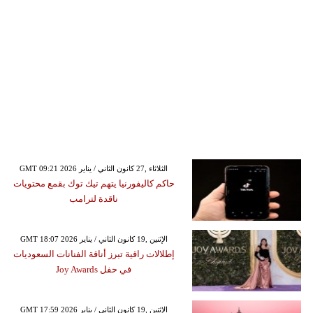
GMT 09:21 2026 الثلاثاء ,27 كانون الثاني / يناير
حاكم كاليفورنيا يتهم تيك توك بقمع محتويات
ناقدة لترامب
GMT 18:07 2026 الإثنين ,19 كانون الثاني / يناير
إطلالات راقية تبرز أناقة الفنانات السعوديات
في حفل Joy Awards
GMT 17:59 2026 الإثنين ,19 كانون الثاني / يناير