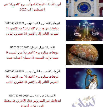
أبرز الأحداث اليوميّة لمواليد برج "الجوزاء" في
أغسطس/ آب 2025
GMT 06:49 2021 الأربعاء ,03 تشرين الثاني / نوفمبر
توقعات مولود برج "الميزان" من الإثنين 01
تشرين الثاني إلى الإثنين 08 تشرين الثاني
GMT 09:26 2022 الأحد ,10 إبريل / نيسان
توقعات مولود برج "العقرب" من السبت 9
نيسان إلى السبت 16 نيسان أحداث جيدة
GMT 06:46 2021 الأربعاء ,03 تشرين الثاني / نوفمبر
توقعات مولود برج "العذراء" من الإثنين 01
تشرين الثاني إلى الإثنين 08 تشرين الثاني
GMT 13:08 2020 الإثنين ,29 حزيران / يونيو
اندفاعك غير المدروس تجاه الآخرين قد يدفعك
إلى ارتكاب أخطاء