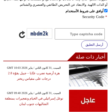
أو الذات الالهية. والابتعاد عن التحريض الطائفي والعنصري والشتائم.
اُوافق على شروط الأستخدام
Security Code
*
أرسل التعليق
أخبار ذات صلة
GMT 10:03 2026 السبت ,31 كانون الثاني / يناير
هزة أرضية تضرب عنّايا – جبيل بقوّة 2.8
درجات على مقياس ريختر
GMT 09:40 2026 السبت ,31 كانون الثاني / يناير
توغل إسرائيلي في الخيام وتفجيرات بمنطقة
الشاليهات جنوب لبنان