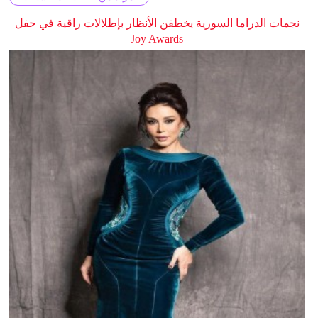
نجمات الدراما السورية يخطفن الأنظار بإطلالات راقية في حفل
Joy Awards