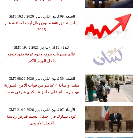
GMT 16:10 2026 الجمعة ,09 كانون الثاني / يناير
سابك تحقق 440 مليون ريال أرباحا صافية عام
2025
GMT 19:42 2021 الثلاثاء ,16 آذار/ مارس
عالم مصريات يتوقع وجود غرفة دفن خوفو
داخل الهرم الأكبر
GMT 08:22 2026 الجمعة ,30 كانون الثاني / يناير
مقتل وإصابة 4 عناصر من قوات الأمن السورية
بهجوم مسلح على حاجز عسكري شرقي سوريا
GMT 21:19 2026 الأربعاء ,07 كانون الثاني / يناير
عون يشارك في احتفال تسلم قبرص رئاسة
الاتحاد الأوروبي