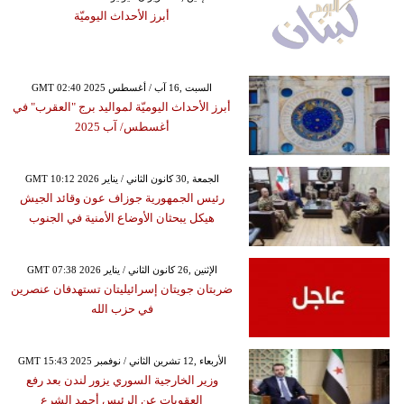
أبرز الأحداث اليوميّة
GMT 02:40 2025 السبت ,16 آب / أغسطس
أبرز الأحداث اليوميّة لمواليد برج "العقرب" في
أغسطس/ آب 2025
GMT 10:12 2026 الجمعة ,30 كانون الثاني / يناير
رئيس الجمهورية جوزاف عون وقائد الجيش
هيكل يبحثان الأوضاع الأمنية في الجنوب
GMT 07:38 2026 الإثنين ,26 كانون الثاني / يناير
ضربتان جويتان إسرائيليتان تستهدفان عنصرين
في حزب الله
GMT 15:43 2025 الأربعاء ,12 تشرين الثاني / نوفمبر
وزير الخارجية السوري يزور لندن بعد رفع
العقوبات عن الرئيس أحمد الشرع