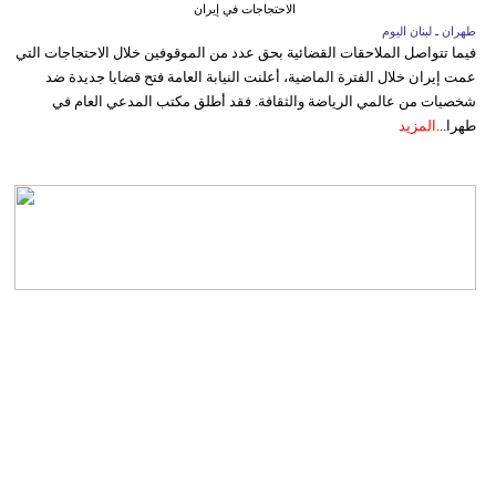
الاحتجاجات في إيران
طهران ـ لبنان اليوم
فيما تتواصل الملاحقات القضائية بحق عدد من الموقوفين خلال الاحتجاجات التي
عمت إيران خلال الفترة الماضية، أعلنت النيابة العامة فتح قضايا جديدة ضد
شخصيات من عالمي الرياضة والثقافة. فقد أطلق مكتب المدعي العام في
طهرا...
المزيد