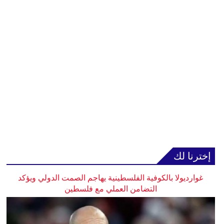
إخترنا لك
غوارديولا بالكوفية الفلسطينية يهاجم الصمت الدولي ويؤكد
التضامن العملي مع فلسطين