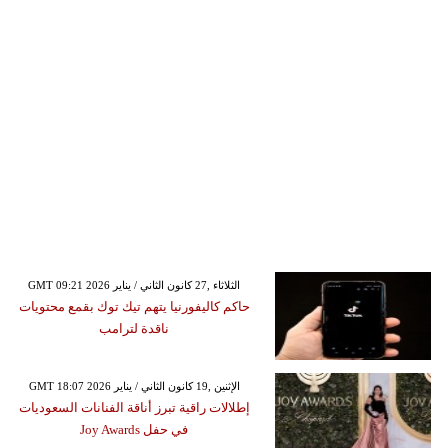
GMT 09:21 2026 الثلاثاء ,27 كانون الثاني / يناير
حاكم كاليفورنيا يتهم تيك توك بقمع محتويات
ناقدة لترامب
GMT 18:07 2026 الإثنين ,19 كانون الثاني / يناير
إطلالات راقية تبرز أناقة الفنانات السعوديات
في حفل Joy Awards