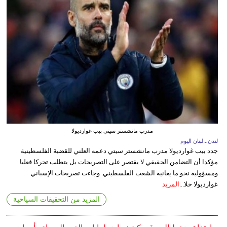
مدرب مانشستر سيتي بيب غوارديولا
لندن ـ لبنان اليوم
جدد بيب غوارديولا مدرب مانشستر سيتي دعمه العلني للقضية الفلسطينية
مؤكدا أن التضامن الحقيقي لا يقتصر على التصريحات بل يتطلب تحركا فعليا
ومسؤولية نحو ما يعانيه الشعب الفلسطيني. وجاءت تصريحات الإسباني
غوارديولا خلا...
المزيد
المزيد من التحقيقات السياحية