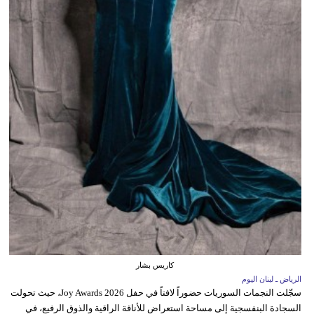
كاريس بشار
الرياض ـ لبنان اليوم
سجّلت النجمات السوريات حضوراً لافتاً في حفل Joy Awards 2026، حيث تحولت
السجادة البنفسجية إلى مساحة استعراض للأناقة الراقية والذوق الرفيع، في