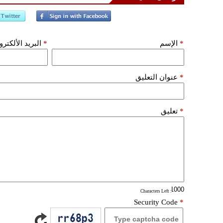
*
الإسم
*
البريد الألكتر
*
عنوان التعليق
*
تعليق
: Characters Left
Security Code
*