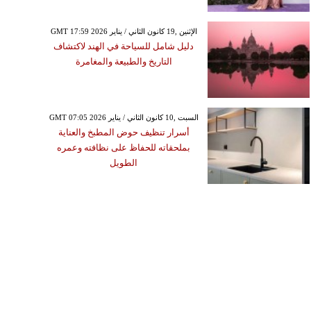
GMT 17:59 2026 الإثنين ,19 كانون الثاني / يناير
دليل شامل للسياحة في الهند لاكتشاف
التاريخ والطبيعة والمغامرة
GMT 07:05 2026 السبت ,10 كانون الثاني / يناير
أسرار تنظيف حوض المطبخ والعناية
بملحقاته للحفاظ على نظافته وعمره
الطويل