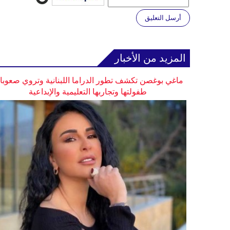
أرسل التعليق
المزيد من الأخبار
ماغي بوغصن تكشف تطور الدراما اللبنانية وتروي صعوب
طفولتها وتجاربها التعليمية والإبداعية