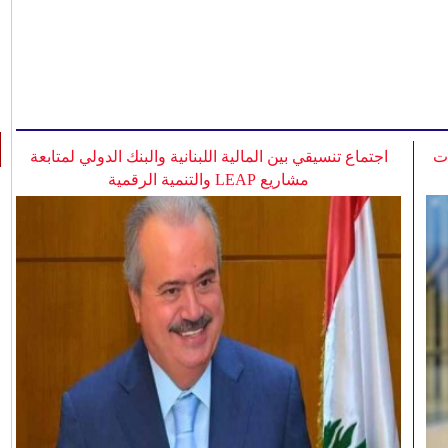
ات
اجتماع تنسيقي بين المالية اللبنانية والبنك الدولي لمتابعة
مشاريع LEAP والتنمية الرقمية