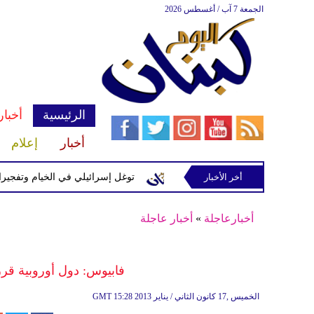
الجمعة 7 آب / أغسطس 2026
الرئيسية
أخبار
أخبار
إعلام
إسرائيلية في رب ثلاثين
أخر الأخبار
توغل إسرائيلي في الخيام وتفجيرات بمنطق
أخبارعاجلة
»
أخبار عاجلة
فابيوس: دول أوروبية ق
15:28 2013 الخميس ,17 كانون الثاني / يناير
GMT