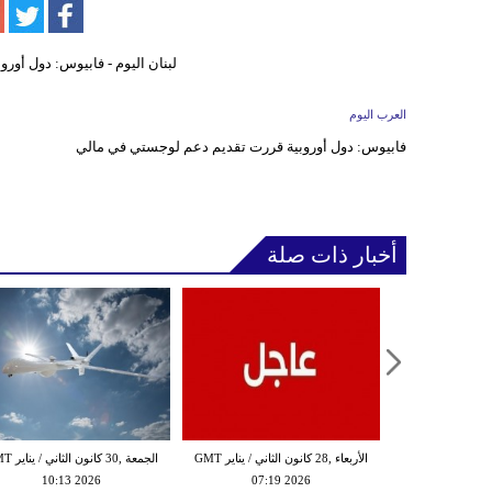
العرب اليوم
فابيوس: دول أوروبية قررت تقديم دعم لوجستي في مالي
أخبار ذات صلة
الثلاثاء ,27 كانون الثاني / يناير GMT
الأربعاء ,28 كانون الثاني / يناير GMT
الجمعة ,30 كانون
10:13 2026
07:19 2026
18:47