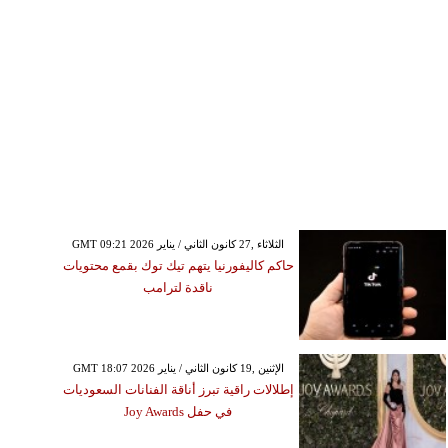
GMT 09:21 2026 الثلاثاء ,27 كانون الثاني / يناير
حاكم كاليفورنيا يتهم تيك توك بقمع محتويات
ناقدة لترامب
GMT 18:07 2026 الإثنين ,19 كانون الثاني / يناير
إطلالات راقية تبرز أناقة الفنانات السعوديات
في حفل Joy Awards