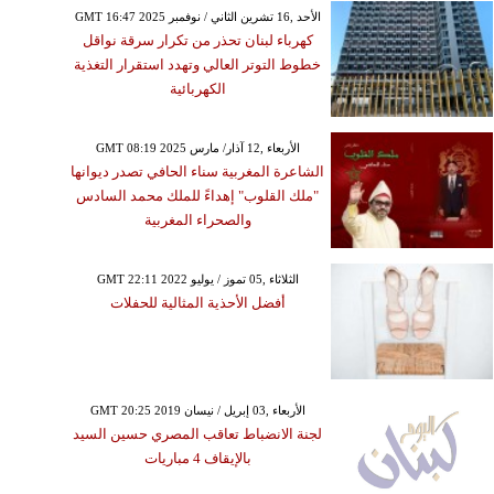
GMT 16:47 2025 الأحد ,16 تشرين الثاني / نوفمبر
كهرباء لبنان تحذر من تكرار سرقة نواقل
خطوط التوتر العالي وتهدد استقرار التغذية
الكهربائية
GMT 08:19 2025 الأربعاء ,12 آذار/ مارس
الشاعرة المغربية سناء الحافي تصدر ديوانها
"ملك القلوب" إهداءً للملك محمد السادس
والصحراء المغربية
GMT 22:11 2022 الثلاثاء ,05 تموز / يوليو
أفضل الأحذية المثالية للحفلات
GMT 20:25 2019 الأربعاء ,03 إبريل / نيسان
لجنة الانضباط تعاقب المصري حسين السيد
بالإيقاف 4 مباريات