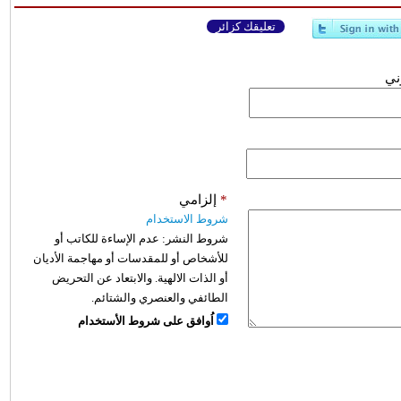
تعليقك كزائر
وني
*
إلزامي
شروط الاستخدام
شروط النشر:
عدم الإساءة للكاتب أو
للأشخاص أو للمقدسات أو مهاجمة الأديان
أو الذات الالهية. والابتعاد عن التحريض
الطائفي والعنصري والشتائم.
اُوافق على شروط الأستخدام