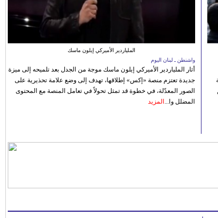
الملياردير الأميركي إيلون ماسك
واشنطن ـ لبنان اليوم
أثار الملياردير الأميركي إيلون ماسك موجة من الجدل بعد تلميحه إلى ميزة
جديدة تعتزم منصة «إكس» إطلاقها، تهدف إلى وضع علامة تحذيرية على
الصور المعدّلة، في خطوة قد تمثل تحولاً في تعامل المنصة مع المحتوى
المضلل وا...
المزيد