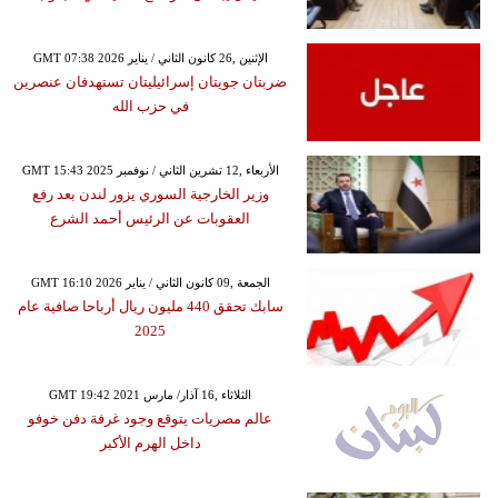
GMT 07:38 2026 الإثنين ,26 كانون الثاني / يناير
ضربتان جويتان إسرائيليتان تستهدفان عنصرين
في حزب الله
GMT 15:43 2025 الأربعاء ,12 تشرين الثاني / نوفمبر
وزير الخارجية السوري يزور لندن بعد رفع
العقوبات عن الرئيس أحمد الشرع
GMT 16:10 2026 الجمعة ,09 كانون الثاني / يناير
سابك تحقق 440 مليون ريال أرباحا صافية عام
2025
GMT 19:42 2021 الثلاثاء ,16 آذار/ مارس
عالم مصريات يتوقع وجود غرفة دفن خوفو
داخل الهرم الأكبر