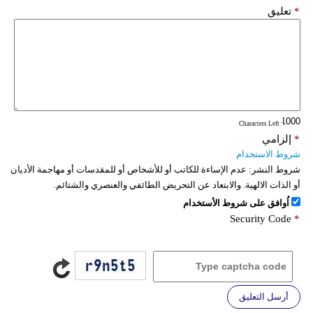
*
تعليق
: Characters Left
*
إلزامي
شروط الاستخدام
شروط النشر:
عدم الإساءة للكاتب أو للأشخاص أو للمقدسات أو مهاجمة الأديان
أو الذات الالهية. والابتعاد عن التحريض الطائفي والعنصري والشتائم.
اُوافق على شروط الأستخدام
Security Code
*
أرسل التعليق