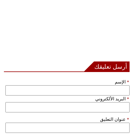
مدوَّنات
أبراج
فيديو
سيارات
أرسل تعليقك
*
الإسم
*
البريد الألكتروني
*
عنوان التعليق