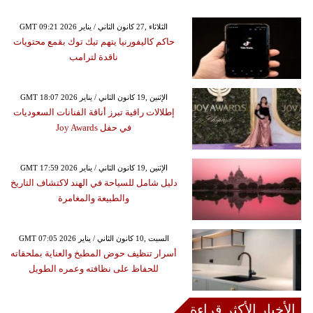
GMT 09:21 2026 الثلاثاء ,27 كانون الثاني / يناير
حاكم كاليفورنيا يتهم تيك توك بقمع محتويات
ناقدة لترامب
GMT 18:07 2026 الإثنين ,19 كانون الثاني / يناير
إطلالات راقية تبرز أناقة الفنانات السعوديات
في حفل Joy Awards
GMT 17:59 2026 الإثنين ,19 كانون الثاني / يناير
دليل شامل للسياحة في الهند لاكتشاف التاريخ
والطبيعة والمغامرة
GMT 07:05 2026 السبت ,10 كانون الثاني / يناير
أسرار تنظيف حوض المطبخ والعناية بملحقاته
للحفاظ على نظافته وعمره الطويل
الأخبار الأكثر قراءة