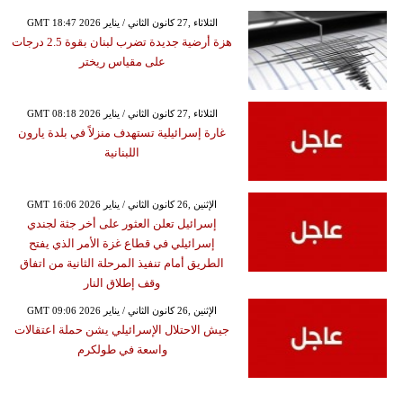
GMT 18:47 2026 الثلاثاء ,27 كانون الثاني / يناير
هزة أرضية جديدة تضرب لبنان بقوة 2.5 درجات
على مقياس ريختر
GMT 08:18 2026 الثلاثاء ,27 كانون الثاني / يناير
غارة إسرائيلية تستهدف منزلاً في بلدة يارون
اللبنانية
GMT 16:06 2026 الإثنين ,26 كانون الثاني / يناير
إسرائيل تعلن العثور على أخر جثة لجندي
إسرائيلي في قطاع غزة الأمر الذي يفتح
الطريق أمام تنفيذ المرحلة الثانية من اتفاق
وقف إطلاق النار
GMT 09:06 2026 الإثنين ,26 كانون الثاني / يناير
جيش الاحتلال الإسرائيلي يشن حملة اعتقالات
واسعة في طولكرم