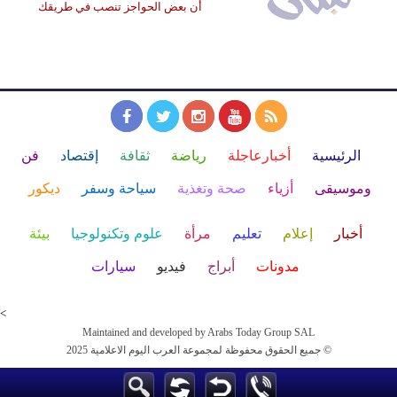
أن بعض الحواجز تنصب في طريقك
الرئيسية
أخبارعاجلة
رياضة
ثقافة
إقتصاد
فن
وموسيقى
أزياء
صحة وتغذية
سياحة وسفر
ديكور
أخبار
إعلام
تعليم
مرأة
علوم وتكنولوجيا
بيئة
مدونات
أبراج
فيديو
سيارات
<
Maintained and developed by Arabs Today Group SAL
جميع الحقوق محفوظة لمجموعة العرب اليوم الاعلامية 2025 ©