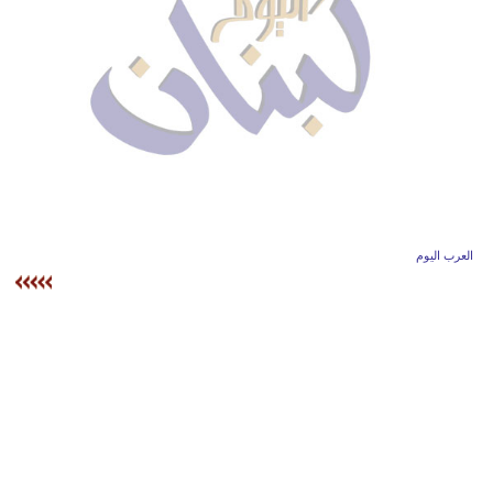
وسفر
ديكور
أخبار
إعلام
تعليم
مرأة
العرب اليوم
أزياء
إسلامية
علوم
وتكنولوجيا
بيئة