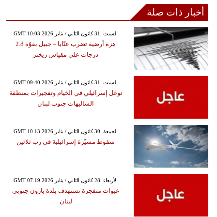
أخبار ذات صلة
GMT 10:03 2026 السبت ,31 كانون الثاني / يناير
هزة أرضية تضرب عنّايا – جبيل بقوّة 2.8
درجات على مقياس ريختر
GMT 09:40 2026 السبت ,31 كانون الثاني / يناير
توغل إسرائيلي في الخيام وتفجيرات بمنطقة
الشاليهات جنوب لبنان
GMT 10:13 2026 الجمعة ,30 كانون الثاني / يناير
سقوط مسيّرة إسرائيلية في رب ثلاثين
GMT 07:19 2026 الأربعاء ,28 كانون الثاني / يناير
عبوات متفجرة تستهدف بلدة يارون جنوبي
لبنان