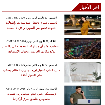
آخر الأخبار
GMT 18:37 2026 الخميس ,22 كانون الثاني / يناير
ياسمين صبري تحتفل بعيد ميلادها بإطلالات
متنوعة تجمع بين السهرة والأزياء العملية
GMT 16:21 2026 الثلاثاء ,20 كانون الثاني / يناير
الخطيب يؤكد أن مشاركة السعودية في دافوس
تؤكد مكانتها العالمية وتحولها الاقتصادي
GMT 18:46 2026 الخميس ,22 كانون الثاني / يناير
دليل عملي لاختيار لون الجدران المثالي يضفي
على المنزل أناقة
GMT 09:47 2026 الجمعة ,30 كانون الثاني / يناير
زيلينسكي يعلن عدم التوصل إلى تسوية
بخصوص مناطق شرق أوكرانيا