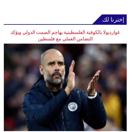
إخترنا لك
غوارديولا بالكوفية الفلسطينية يهاجم الصمت الدولي ويؤكد
التضامن العملي مع فلسطين