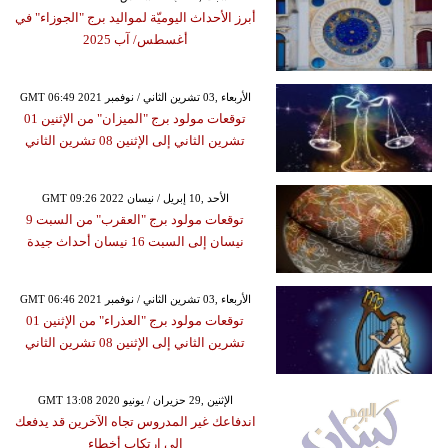
أبرز الأحداث اليوميّة لمواليد برج "الجوزاء" في
أغسطس/ آب 2025
GMT 06:49 2021 الأربعاء ,03 تشرين الثاني / نوفمبر
توقعات مولود برج "الميزان" من الإثنين 01
تشرين الثاني إلى الإثنين 08 تشرين الثاني
GMT 09:26 2022 الأحد ,10 إبريل / نيسان
توقعات مولود برج "العقرب" من السبت 9
نيسان إلى السبت 16 نيسان أحداث جيدة
GMT 06:46 2021 الأربعاء ,03 تشرين الثاني / نوفمبر
توقعات مولود برج "العذراء" من الإثنين 01
تشرين الثاني إلى الإثنين 08 تشرين الثاني
GMT 13:08 2020 الإثنين ,29 حزيران / يونيو
اندفاعك غير المدروس تجاه الآخرين قد يدفعك
إلى ارتكاب أخطاء