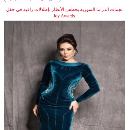
نجمات الدراما السورية يخطفن الأنظار بإطلالات راقية في حفل
Joy Awards