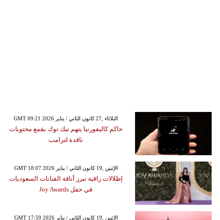
GMT 09:21 2026 الثلاثاء ,27 كانون الثاني / يناير
حاكم كاليفورنيا يتهم تيك توك بقمع محتويات
ناقدة لترامب
GMT 18:07 2026 الإثنين ,19 كانون الثاني / يناير
إطلالات راقية تبرز أناقة الفنانات السعوديات
في حفل Joy Awards
GMT 17:59 2026 الإثنين ,19 كانون الثاني / يناير