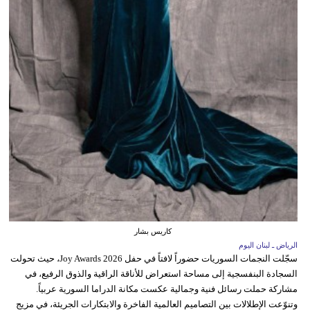
كاريس بشار
الرياض ـ لبنان اليوم
سجّلت النجمات السوريات حضوراً لافتاً في حفل Joy Awards 2026، حيث تحولت
السجادة البنفسجية إلى مساحة استعراض للأناقة الراقية والذوق الرفيع، في
مشاركة حملت رسائل فنية وجمالية عكست مكانة الدراما السورية عربياً.
وتنوّعت الإطلالات بين التصاميم العالمية الفاخرة والابتكارات الجريئة، في مزيج