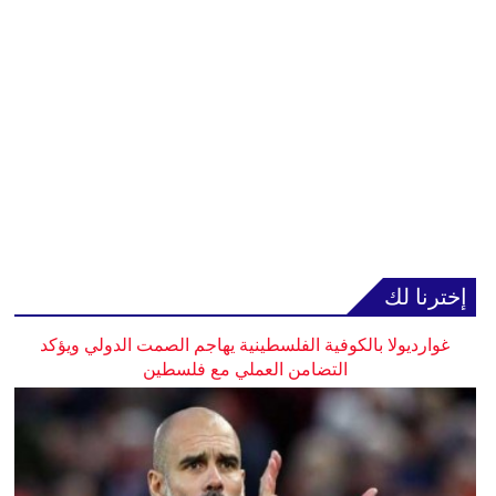
إخترنا لك
غوارديولا بالكوفية الفلسطينية يهاجم الصمت الدولي ويؤكد
التضامن العملي مع فلسطين