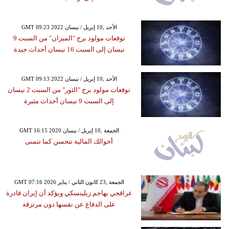
GMT 09:23 2022 الأحد ,10 إبريل / نيسان
توقعات مولود برج "الميزان" من السبت 9
نيسان إلى السبت 16 نيسان أحداث جيدة
GMT 09:13 2022 الأحد ,10 إبريل / نيسان
توقعات مولود برج "الثور" من السبت 2 نيسان
إلى السبت 9 نيسان أحداث مثيرة
GMT 16:15 2020 الجمعة ,10 إبريل / نيسان
أحوالك المالية تتحسن كما تتمنى
GMT 07:16 2026 الجمعة ,23 كانون الثاني / يناير
عراقجي يهاجم زيلينسكي ويؤكد أن إيران قادرة
على الدفاع عن نفسها دون مرتزقة