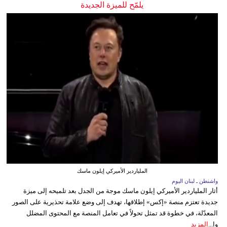
يلمّح للميزة الجديدة
الملياردير الأميركي إيلون ماسك
واشنطن ـ لبنان اليوم
أثار الملياردير الأميركي إيلون ماسك موجة من الجدل بعد تلميحه إلى ميزة
جديدة تعتزم منصة «إكس» إطلاقها، تهدف إلى وضع علامة تحذيرية على الصور
المعدّلة، في خطوة قد تمثل تحولاً في تعامل المنصة مع المحتوى المضلل
وا...
المزيد