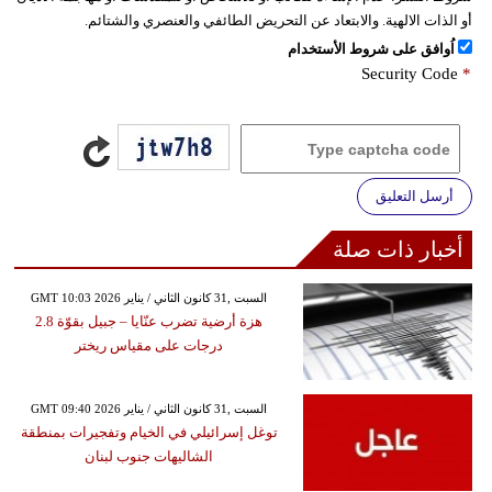
أو الذات الالهية. والابتعاد عن التحريض الطائفي والعنصري والشتائم.
اُوافق على شروط الأستخدام
Security Code
*
أرسل التعليق
أخبار ذات صلة
GMT 10:03 2026 السبت ,31 كانون الثاني / يناير
هزة أرضية تضرب عنّايا – جبيل بقوّة 2.8
درجات على مقياس ريختر
GMT 09:40 2026 السبت ,31 كانون الثاني / يناير
توغل إسرائيلي في الخيام وتفجيرات بمنطقة
الشاليهات جنوب لبنان