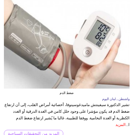
ضغط الدم
واشنطن ـ لبنان اليوم
تشير الدكتورة سيفينتش ماميدغوسينوفا، أخصائية أمراض القلب، إلى أن ارتفاع
ضغط الدم قد يكون مؤشرا على وجود خلل كامن في الغدة الدرقية أو الغدد
الكظرية أو الغدة النخامية. ووفقا للطبيبة، غالبا ما يُشير ارتفاع ضغط الدم
ا...
المزيد
المزيد من التحقيقات السياحية