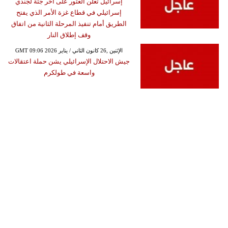
إسرائيل تعلن العثور على أخر جثة لجندي
إسرائيلي في قطاع غزة الأمر الذي يفتح
الطريق أمام تنفيذ المرحلة الثانية من اتفاق
وقف إطلاق النار
GMT 09:06 2026 الإثنين ,26 كانون الثاني / يناير
جيش الاحتلال الإسرائيلي يشن حملة اعتقالات
واسعة في طولكرم