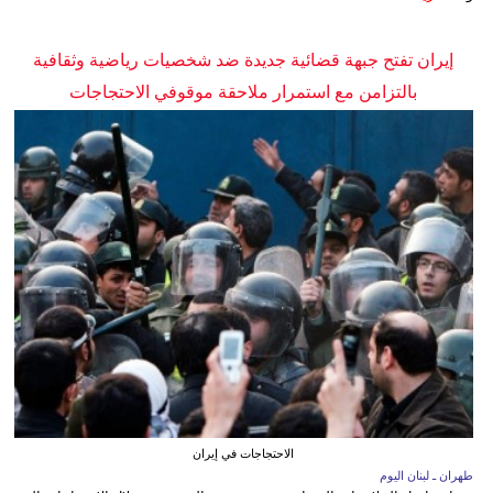
إيران تفتح جبهة قضائية جديدة ضد شخصيات رياضية وثقافية
بالتزامن مع استمرار ملاحقة موقوفي الاحتجاجات
الاحتجاجات في إيران
طهران ـ لبنان اليوم