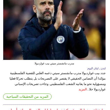
مدرب مانشستر سيتي بيب غوارديولا
لندن ـ لبنان اليوم
جدد بيب غوارديولا مدرب مانشستر سيتي دعمه العلني للقضية الفلسطينية
مؤكدا أن التضامن الحقيقي لا يقتصر على التصريحات بل يتطلب تحركا فعليا
ومسؤولية نحو ما يعانيه الشعب الفلسطيني. وجاءت تصريحات الإسباني
غوارديولا خلا...
المزيد
المزيد من التحقيقات السياحية