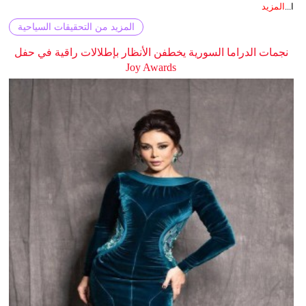
ا...
المزيد
المزيد من التحقيقات السياحية
نجمات الدراما السورية يخطفن الأنظار بإطلالات راقية في حفل
Joy Awards