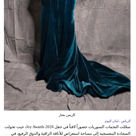
كاريس بشار
الرياض ـ لبنان اليوم
سجّلت النجمات السوريات حضوراً لافتاً في حفل Joy Awards 2026، حيث تحولت
السجادة البنفسجية إلى مساحة استعراض للأناقة الراقية والذوق الرفيع، في