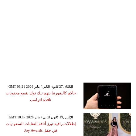
GMT 09:21 2026 الثلاثاء ,27 كانون الثاني / يناير
حاكم كاليفورنيا يتهم تيك توك بقمع محتويات
ناقدة لترامب
GMT 18:07 2026 الإثنين ,19 كانون الثاني / يناير
إطلالات راقية تبرز أناقة الفنانات السعوديات
في حفل Joy Awards