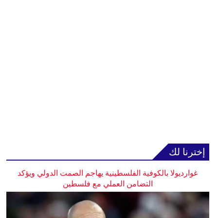
إخترنا لك
غوارديولا بالكوفية الفلسطينية يهاجم الصمت الدولي ويؤكد
التضامن العملي مع فلسطين