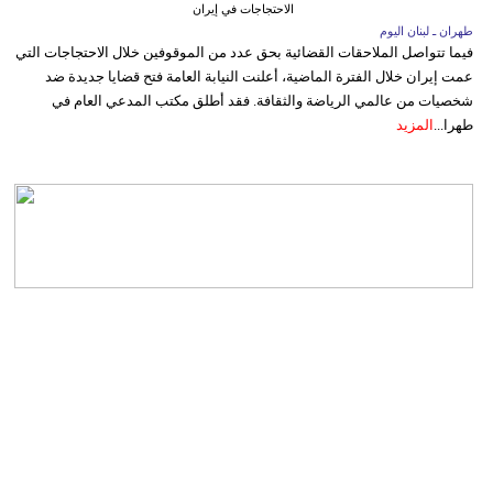
الاحتجاجات في إيران
طهران ـ لبنان اليوم
فيما تتواصل الملاحقات القضائية بحق عدد من الموقوفين خلال الاحتجاجات التي
عمت إيران خلال الفترة الماضية، أعلنت النيابة العامة فتح قضايا جديدة ضد
شخصيات من عالمي الرياضة والثقافة. فقد أطلق مكتب المدعي العام في
طهرا...
المزيد