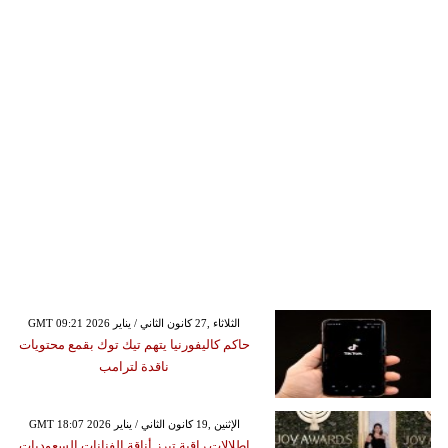
GMT 09:21 2026 الثلاثاء ,27 كانون الثاني / يناير
حاكم كاليفورنيا يتهم تيك توك بقمع محتويات
ناقدة لترامب
GMT 18:07 2026 الإثنين ,19 كانون الثاني / يناير
إطلالات راقية تبرز أناقة الفنانات السعوديات