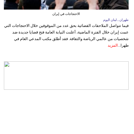
الاحتجاجات في إيران
طهران ـ لبنان اليوم
فيما تتواصل الملاحقات القضائية بحق عدد من الموقوفين خلال الاحتجاجات التي
عمت إيران خلال الفترة الماضية، أعلنت النيابة العامة فتح قضايا جديدة ضد
شخصيات من عالمي الرياضة والثقافة. فقد أطلق مكتب المدعي العام في
طهرا...
المزيد