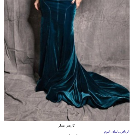
كاريس بشار
الرياض ـ لبنان اليوم