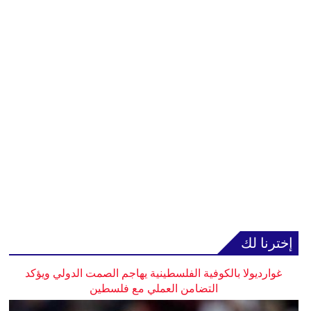
إخترنا لك
غوارديولا بالكوفية الفلسطينية يهاجم الصمت الدولي ويؤكد
التضامن العملي مع فلسطين