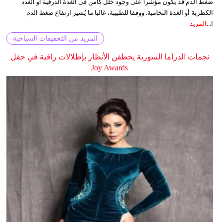
ضغط الدم قد يكون مؤشرا على وجود خلل كامن في الغدة الدرقية أو الغدد
الكظرية أو الغدة النخامية. ووفقا للطبيبة، غالبا ما يُشير ارتفاع ضغط الدم
ا...
المزيد
المزيد من التحقيقات السياحية
نجمات الدراما السورية يخطفن الأنظار بإطلالات راقية في حفل
Joy Awards