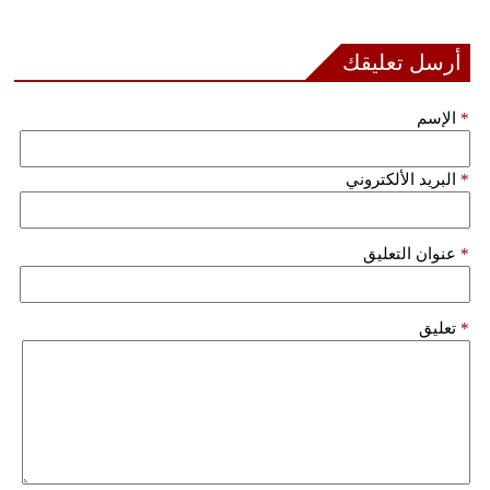
مدوَّنات
أرسل تعليقك
أبراج
فيديو
*
الإسم
سيارات
*
البريد الألكتروني
*
عنوان التعليق
*
تعليق