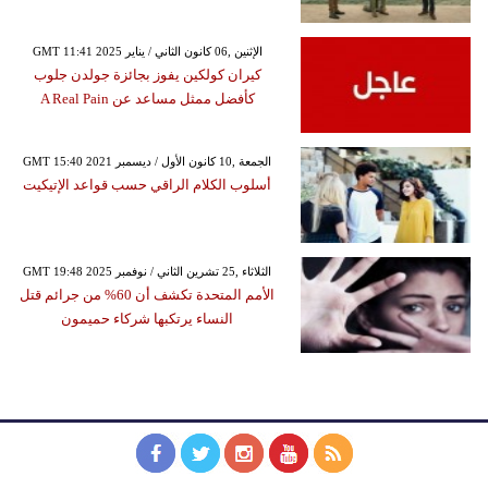
GMT 11:41 2025 الإثنين ,06 كانون الثاني / يناير
كيران كولكين يفوز بجائزة جولدن جلوب
كأفضل ممثل مساعد عن A Real Pain
GMT 15:40 2021 الجمعة ,10 كانون الأول / ديسمبر
أسلوب الكلام الراقي حسب قواعد الإتيكيت
GMT 19:48 2025 الثلاثاء ,25 تشرين الثاني / نوفمبر
الأمم المتحدة تكشف أن 60% من جرائم قتل
النساء يرتكبها شركاء حميمون