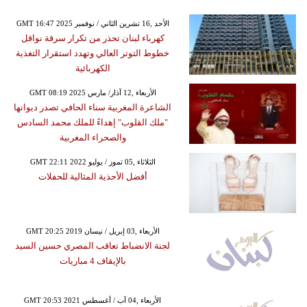
GMT 16:47 2025 الأحد ,16 تشرين الثاني / نوفمبر
كهرباء لبنان تحذر من تكرار سرقة نواقل
خطوط التوتر العالي وتهدد استقرار التغذية
الكهربائية
GMT 08:19 2025 الأربعاء ,12 آذار/ مارس
الشاعرة المغربية سناء الحافي تصدر ديوانها
"ملك القلوب" إهداءً للملك محمد السادس
والصحراء المغربية
GMT 22:11 2022 الثلاثاء ,05 تموز / يوليو
أفضل الأحذية المثالية للحفلات
GMT 20:25 2019 الأربعاء ,03 إبريل / نيسان
لجنة الانضباط تعاقب المصري حسين السيد
بالإيقاف 4 مباريات
GMT 20:53 2021 الأربعاء ,04 آب / أغسطس