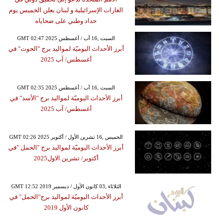
الغارات الإسرائيلية و لبنان يعلن الخميس يوم
حداد وطني على ضحاياه
GMT 02:47 2025 السبت ,16 آب / أغسطس
أبرز الأحداث اليوميّة لمواليد برج "الحوت" في
أغسطس/ آب 2025
GMT 02:35 2025 السبت ,16 آب / أغسطس
أبرز الأحداث اليوميّة لمواليد برج "الأسد" في
أغسطس/ آب 2025
GMT 02:26 2025 الخميس ,16 تشرين الأول / أكتوبر
أبرز الأحداث اليوميّة لمواليد برج "الحمل "في
أكتوبر/ تشرين الاول2025
GMT 12:52 2019 الثلاثاء ,03 كانون الأول / ديسمبر
أبرز الأحداث اليوميّة لمواليد برج"الحمل" في
كانون الأول 2019