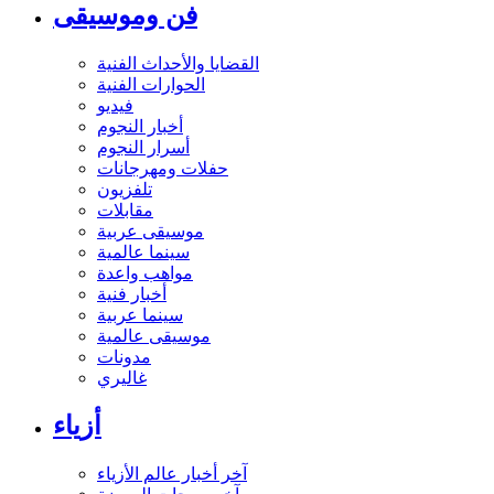
فن وموسيقى
القضايا والأحداث الفنية
الحوارات الفنية
فيديو
أخبار النجوم
أسرار النجوم
حفلات ومهرجانات
تلفزيون
مقابلات
موسيقى عربية
سينما عالمية
مواهب واعدة
أخبار فنية
سينما عربية
موسيقى عالمية
مدونات
غاليري
أزياء
آخر أخبار عالم الأزياء