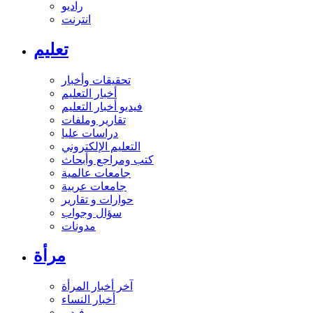
راديو
انترنت
تعليم
تحقيقات وأخبار
أخبار التعليم
فيديو أخبار التعليم
تقارير وملفات
دراسات عليا
التعليم الإلكتروني
كتب ومراجع وأبحاث
جامعات عالمية
جامعات عربية
حوارات و تقارير
سؤال وجواب
مدونات
مرأة
آخر أخبار المرأة
أخبار النساء
فيديو