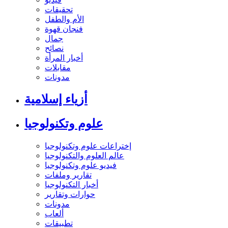
تحقيقات
الأم والطفل
فنجان قهوة
جمال
نصائح
أخبار المرأة
مقابلات
مدونات
أزياء إسلامية
علوم وتكنولوجيا
إختراعات علوم وتكنولوجيا
عالم العلوم والتكنولوجيا
فيديو علوم وتكنولوجيا
تقارير وملفات
أخبار التكنولوجيا
حوارات وتقارير
مدونات
ألعاب
تطبيقات