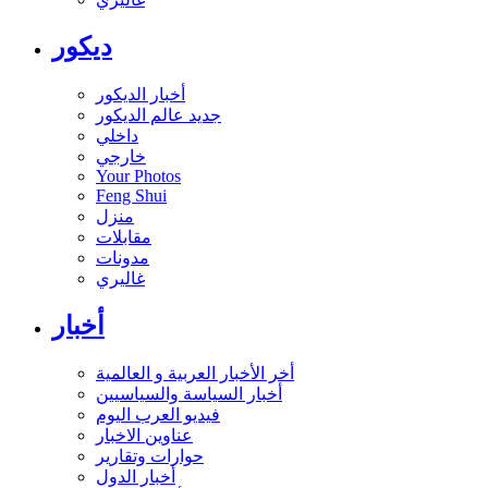
ديكور
أخبار الديكور
جديد عالم الديكور
داخلي
خارجي
Your Photos
Feng Shui
منزل
مقابلات
مدونات
غاليري
أخبار
أخر الأخبار العربية و العالمية
أخبار السياسة والسياسيين
فيديو العرب اليوم
عناوين الاخبار
حوارات وتقارير
أخبار الدول