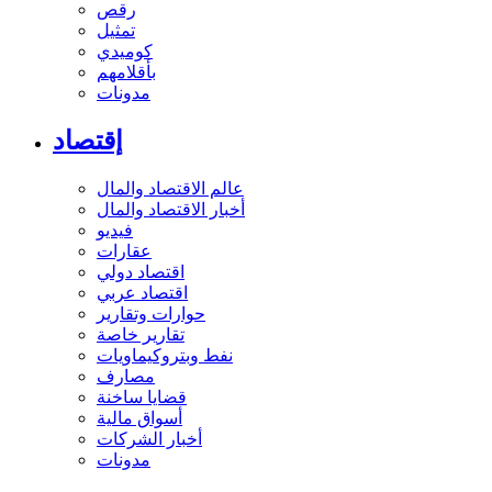
رقص
تمثيل
كوميدي
بأقلامهم
مدونات
إقتصاد
عالم الاقتصاد والمال
أخبار الاقتصاد والمال
فيديو
عقارات
اقتصاد دولي
اقتصاد عربي
حوارات وتقارير
تقارير خاصة
نفط وبتروكيماويات
مصارف
قضايا ساخنة
أسواق مالية
أخبار الشركات
مدونات