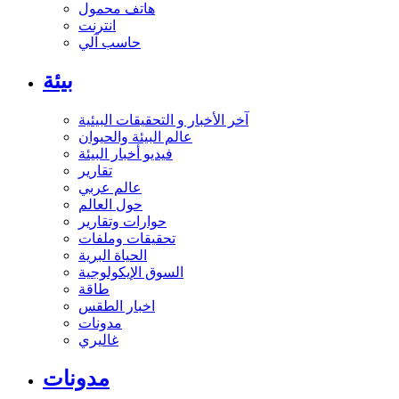
هاتف محمول
انترنت
حاسب آلي
بيئة
آخر الأخبار و التحقيقات البيئية
عالم البيئة والحيوان
فيديو أخبار البيئة
تقارير
عالم عربي
حول العالم
حوارات وتقارير
تحقيقات وملفات
الحياة البرية
السوق الإيكولوجية
طاقة
اخبار الطقس
مدونات
غاليري
مدونات