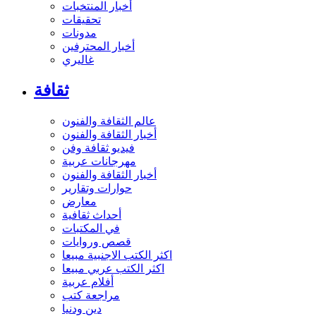
أخبار المنتخبات
تحقيقات
مدونات
أخبار المحترفين
غاليري
ثقافة
عالم الثقافة والفنون
أخبار الثقافة والفنون
فيديو ثقافة وفن
مهرجانات عربية
أخبار الثقافة والفنون
حوارات وتقارير
معارض
أحداث ثقافية
في المكتبات
قصص وروايات
اكثر الكتب الاجنبية مبيعا
اكثر الكتب عربي مبيعا
أفلام عربية
مراجعة كتب
دين ودنيا