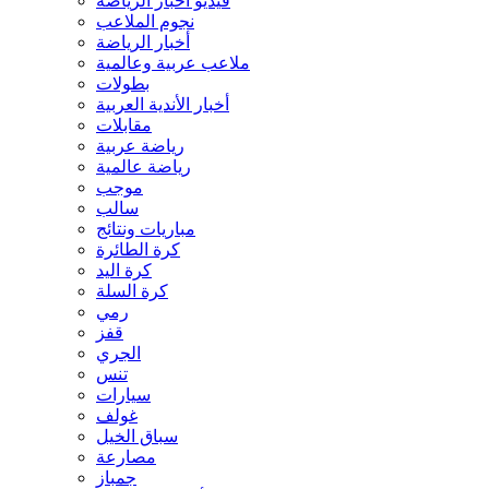
فيديو أخبار الرياضة
نجوم الملاعب
أخبار الرياضة
ملاعب عربية وعالمية
بطولات
أخبار الأندية العربية
مقابلات
رياضة عربية
رياضة عالمية
موجب
سالب
مباريات ونتائج
كرة الطائرة
كرة اليد
كرة السلة
رمي
قفز
الجري
تنس
سيارات
غولف
سباق الخيل
مصارعة
جمباز