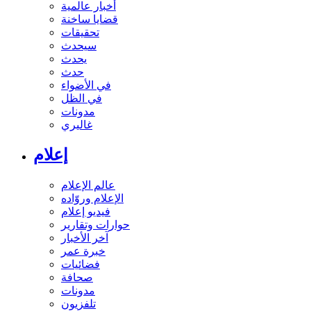
أخبار عالمية
قضايا ساخنة
تحقيقات
سيحدث
يحدث
حدث
في الأضواء
في الظل
مدونات
غاليري
إعلام
عالم الإعلام
الإعلام وروّاده
فيديو إعلام
حوارات وتقارير
آخر الأخبار
خبرة عمر
فضائيات
صحافة
مدونات
تلفزيون