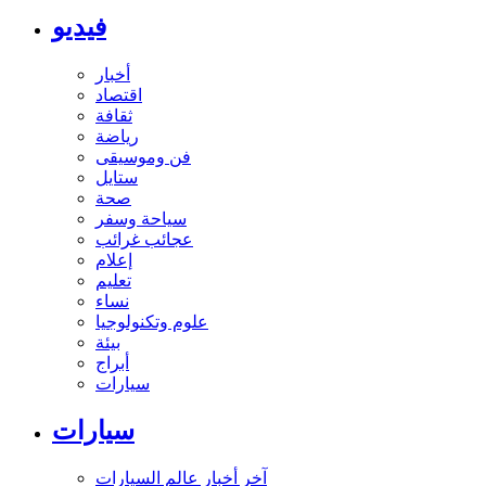
فيديو
أخبار
اقتصاد
ثقافة
رياضة
فن وموسيقى
ستايل
صحة
سياحة وسفر
عجائب غرائب
إعلام
تعليم
نساء
علوم وتكنولوجيا
بيئة
أبراج
سيارات
سيارات
آخر أخبار عالم السيارات