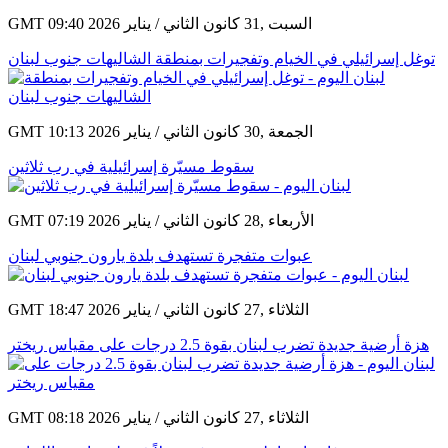
GMT 09:40 2026 السبت ,31 كانون الثاني / يناير
توغل إسرائيلي في الخيام وتفجيرات بمنطقة الشاليهات جنوب لبنان
GMT 10:13 2026 الجمعة ,30 كانون الثاني / يناير
سقوط مسيّرة إسرائيلية في رب ثلاثين
GMT 07:19 2026 الأربعاء ,28 كانون الثاني / يناير
عبوات متفجرة تستهدف بلدة يارون جنوبي لبنان
GMT 18:47 2026 الثلاثاء ,27 كانون الثاني / يناير
هزة أرضية جديدة تضرب لبنان بقوة 2.5 درجات على مقياس ريختر
GMT 08:18 2026 الثلاثاء ,27 كانون الثاني / يناير