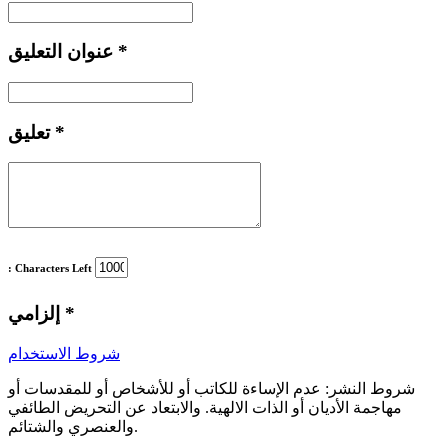
*
عنوان التعليق
*
تعليق
: Characters Left
*
إلزامي
شروط الاستخدام
شروط النشر:
عدم الإساءة للكاتب أو للأشخاص أو للمقدسات أو
مهاجمة الأديان أو الذات الالهية. والابتعاد عن التحريض الطائفي
والعنصري والشتائم.