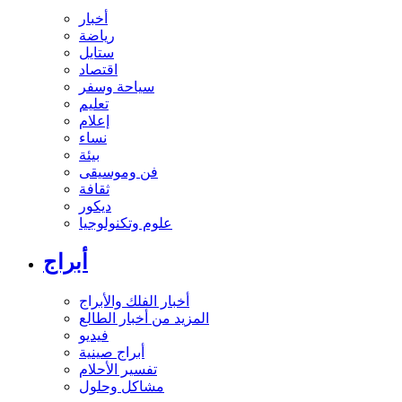
أخبار
رياضة
ستايل
اقتصاد
سياحة وسفر
تعليم
إعلام
نساء
بيئة
فن وموسيقى
ثقافة
ديكور
علوم وتكنولوجيا
أبراج
أخبار الفلك والأبراج
المزيد من أخبار الطالع
فيديو
أبراج صينية
تفسير الأحلام
مشاكل وحلول