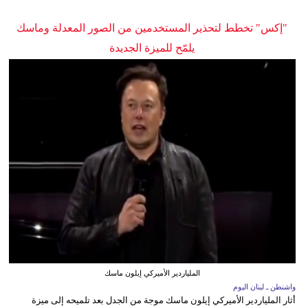
"إكس" تخطط لتحذير المستخدمين من الصور المعدلة وماسك
يلمّح للميزة الجديدة
الملياردير الأميركي إيلون ماسك
واشنطن ـ لبنان اليوم
أثار الملياردير الأميركي إيلون ماسك موجة من الجدل بعد تلميحه إلى ميزة