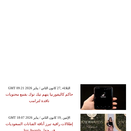
GMT 09:21 2026 الثلاثاء ,27 كانون الثاني / يناير
حاكم كاليفورنيا يتهم تيك توك بقمع محتويات
ناقدة لترامب
GMT 18:07 2026 الإثنين ,19 كانون الثاني / يناير
إطلالات راقية تبرز أناقة الفنانات السعوديات
في حفل Joy Awards