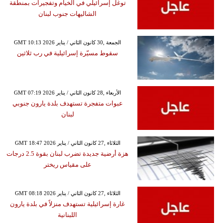
توغل إسرائيلي في الخيام وتفجيرات بمنطقة
الشاليهات جنوب لبنان
GMT 10:13 2026 الجمعة ,30 كانون الثاني / يناير
سقوط مسيّرة إسرائيلية في رب ثلاثين
GMT 07:19 2026 الأربعاء ,28 كانون الثاني / يناير
عبوات متفجرة تستهدف بلدة يارون جنوبي
لبنان
GMT 18:47 2026 الثلاثاء ,27 كانون الثاني / يناير
هزة أرضية جديدة تضرب لبنان بقوة 2.5 درجات
على مقياس ريختر
GMT 08:18 2026 الثلاثاء ,27 كانون الثاني / يناير
غارة إسرائيلية تستهدف منزلاً في بلدة يارون
اللبنانية