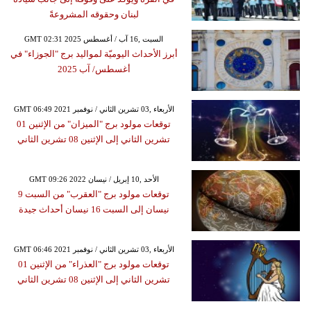
لبنان وحقوقه المشروعةً
GMT 02:31 2025 السبت ,16 آب / أغسطس
أبرز الأحداث اليوميّة لمواليد برج "الجوزاء" في
أغسطس/ آب 2025
GMT 06:49 2021 الأربعاء ,03 تشرين الثاني / نوفمبر
توقعات مولود برج "الميزان" من الإثنين 01
تشرين الثاني إلى الإثنين 08 تشرين الثاني
GMT 09:26 2022 الأحد ,10 إبريل / نيسان
توقعات مولود برج "العقرب" من السبت 9
نيسان إلى السبت 16 نيسان أحداث جيدة
GMT 06:46 2021 الأربعاء ,03 تشرين الثاني / نوفمبر
توقعات مولود برج "العذراء" من الإثنين 01
تشرين الثاني إلى الإثنين 08 تشرين الثاني