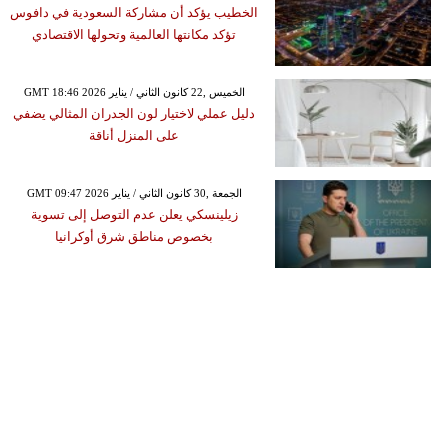
الخطيب يؤكد أن مشاركة السعودية في دافوس
تؤكد مكانتها العالمية وتحولها الاقتصادي
GMT 18:46 2026 الخميس ,22 كانون الثاني / يناير
دليل عملي لاختيار لون الجدران المثالي يضفي
على المنزل أناقة
GMT 09:47 2026 الجمعة ,30 كانون الثاني / يناير
زيلينسكي يعلن عدم التوصل إلى تسوية
بخصوص مناطق شرق أوكرانيا