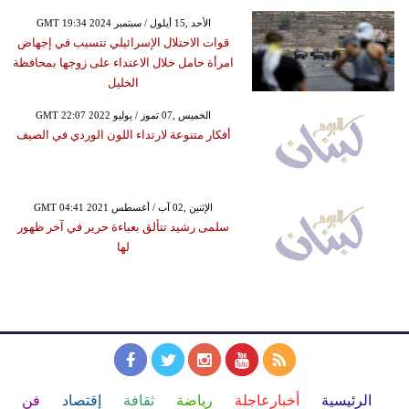
GMT 19:34 2024 الأحد ,15 أيلول / سبتمبر
قوات الاحتلال الإسرائيلي تتسبب في إجهاض
امرأة حامل خلال الاعتداء على زوجها بمحافظة
الخليل
GMT 22:07 2022 الخميس ,07 تموز / يوليو
أفكار متنوعة لارتداء اللون الوردي في الصيف
GMT 04:41 2021 الإثنين ,02 آب / أغسطس
سلمى رشيد تتألق بعباءة حرير في آخر ظهور
لها
الرئيسية
أخبارعاجلة
رياضة
ثقافة
إقتصاد
فن