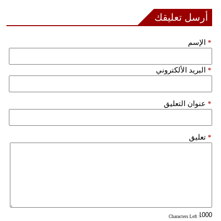
مدوَّنات
أرسل تعليقك
أبراج
*
الإسم
فيديو
*
البريد الألكتروني
سيارات
*
عنوان التعليق
*
تعليق
: Characters Left