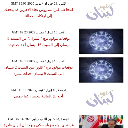
GMT 13:08 2020 الإثنين ,29 حزيران / يونيو
اندفاعك غير المدروس تجاه الآخرين قد يدفعك
إلى ارتكاب أخطاء
GMT 09:23 2022 الأحد ,10 إبريل / نيسان
توقعات مولود برج "الميزان" من السبت 9
نيسان إلى السبت 16 نيسان أحداث جيدة
GMT 09:13 2022 الأحد ,10 إبريل / نيسان
توقعات مولود برج "الثور" من السبت 2 نيسان
إلى السبت 9 نيسان أحداث مثيرة
GMT 16:15 2020 الجمعة ,10 إبريل / نيسان
أحوالك المالية تتحسن كما تتمنى
GMT 07:16 2026 الجمعة ,23 كانون الثاني / يناير
عراقجي يهاجم زيلينسكي ويؤكد أن إيران قادرة