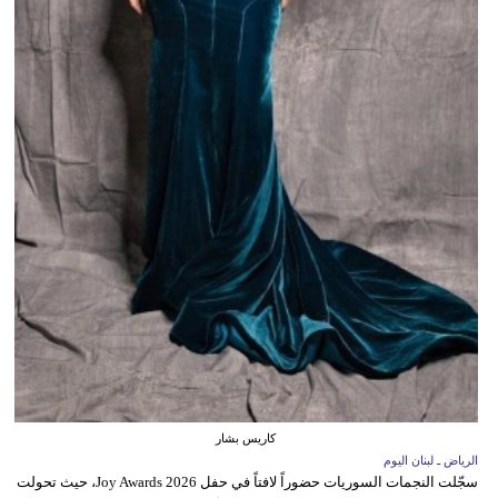
كاريس بشار
الرياض ـ لبنان اليوم
سجّلت النجمات السوريات حضوراً لافتاً في حفل Joy Awards 2026، حيث تحولت