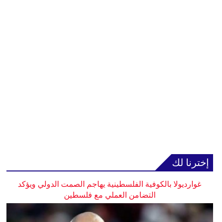
إخترنا لك
غوارديولا بالكوفية الفلسطينية يهاجم الصمت الدولي ويؤكد
التضامن العملي مع فلسطين