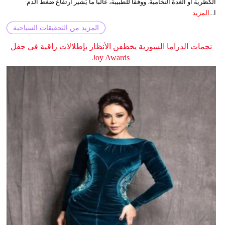
الكظرية أو الغدة النخامية. ووفقا للطبيبة، غالبا ما يُشير ارتفاع ضغط الدم
ا...
المزيد
المزيد من التحقيقات السياحية
نجمات الدراما السورية يخطفن الأنظار بإطلالات راقية في حفل
Joy Awards