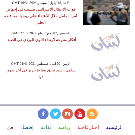
GMT 19:34 2024 الأحد ,15 أيلول / سبتمبر
قوات الاحتلال الإسرائيلي تتسبب في إجهاض
امرأة حامل خلال الاعتداء على زوجها بمحافظة
الخليل
GMT 22:07 2022 الخميس ,07 تموز / يوليو
أفكار متنوعة لارتداء اللون الوردي في الصيف
GMT 04:41 2021 الإثنين ,02 آب / أغسطس
سلمى رشيد تتألق بعباءة حرير في آخر ظهور
لها
الرئيسية
أخبارعاجلة
رياضة
ثقافة
إقتصاد
فن