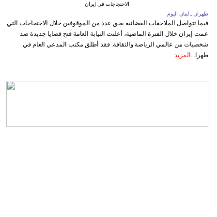
الاحتجاجات في إيران
طهران ـ لبنان اليوم
فيما تتواصل الملاحقات القضائية بحق عدد من الموقوفين خلال الاحتجاجات التي
عمت إيران خلال الفترة الماضية، أعلنت النيابة العامة فتح قضايا جديدة ضد
شخصيات من عالمي الرياضة والثقافة. فقد أطلق مكتب المدعي العام في
طهرا...
المزيد