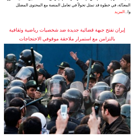
المعدّلة، في خطوة قد تمثل تحولاً في تعامل المنصة مع المحتوى المضلل
وا...
المزيد
إيران تفتح جبهة قضائية جديدة ضد شخصيات رياضية وثقافية
بالتزامن مع استمرار ملاحقة موقوفي الاحتجاجات