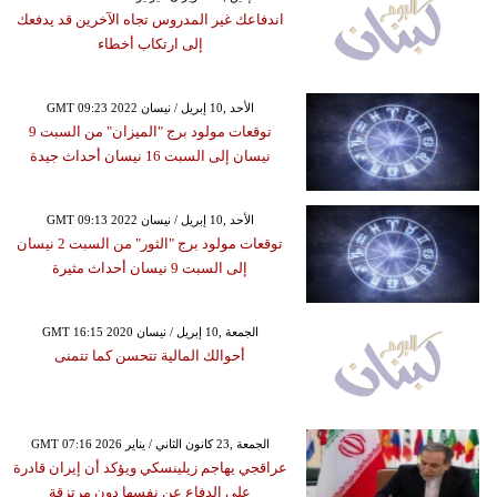
اندفاعك غير المدروس تجاه الآخرين قد يدفعك
إلى ارتكاب أخطاء
GMT 09:23 2022 الأحد ,10 إبريل / نيسان
توقعات مولود برج "الميزان" من السبت 9
نيسان إلى السبت 16 نيسان أحداث جيدة
GMT 09:13 2022 الأحد ,10 إبريل / نيسان
توقعات مولود برج "الثور" من السبت 2 نيسان
إلى السبت 9 نيسان أحداث مثيرة
GMT 16:15 2020 الجمعة ,10 إبريل / نيسان
أحوالك المالية تتحسن كما تتمنى
GMT 07:16 2026 الجمعة ,23 كانون الثاني / يناير
عراقجي يهاجم زيلينسكي ويؤكد أن إيران قادرة
على الدفاع عن نفسها دون مرتزقة