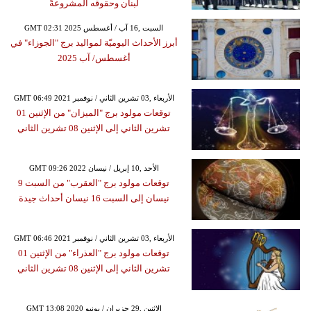
لبنان وحقوقه المشروعةً
GMT 02:31 2025 السبت ,16 آب / أغسطس
أبرز الأحداث اليوميّة لمواليد برج "الجوزاء" في
أغسطس/ آب 2025
GMT 06:49 2021 الأربعاء ,03 تشرين الثاني / نوفمبر
توقعات مولود برج "الميزان" من الإثنين 01
تشرين الثاني إلى الإثنين 08 تشرين الثاني
GMT 09:26 2022 الأحد ,10 إبريل / نيسان
توقعات مولود برج "العقرب" من السبت 9
نيسان إلى السبت 16 نيسان أحداث جيدة
GMT 06:46 2021 الأربعاء ,03 تشرين الثاني / نوفمبر
توقعات مولود برج "العذراء" من الإثنين 01
تشرين الثاني إلى الإثنين 08 تشرين الثاني
GMT 13:08 2020 الإثنين ,29 حزيران / يونيو