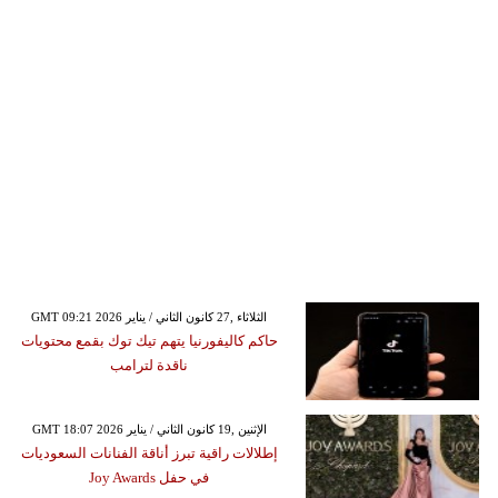
GMT 09:21 2026 الثلاثاء ,27 كانون الثاني / يناير
حاكم كاليفورنيا يتهم تيك توك بقمع محتويات
ناقدة لترامب
GMT 18:07 2026 الإثنين ,19 كانون الثاني / يناير
إطلالات راقية تبرز أناقة الفنانات السعوديات
في حفل Joy Awards