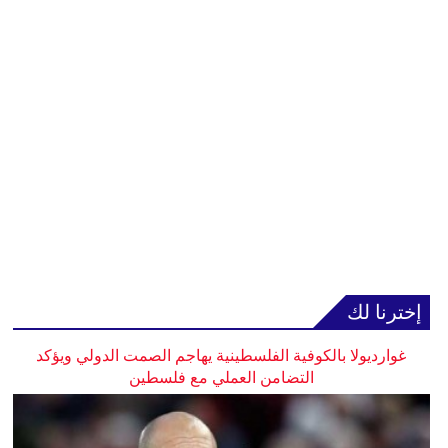
إخترنا لك
غوارديولا بالكوفية الفلسطينية يهاجم الصمت الدولي ويؤكد
التضامن العملي مع فلسطين