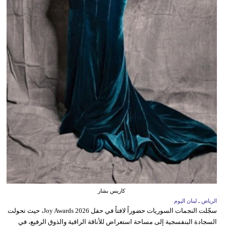
كاريس بشار
الرياض ـ لبنان اليوم
سجّلت النجمات السوريات حضوراً لافتاً في حفل Joy Awards 2026، حيث تحولت
السجادة البنفسجية إلى مساحة استعراض للأناقة الراقية والذوق الرفيع، في