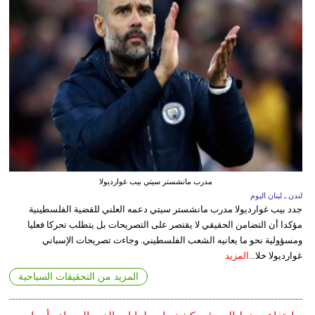
مدرب مانشستر سيتي بيب غوارديولا
لندن ـ لبنان اليوم
جدد بيب غوارديولا مدرب مانشستر سيتي دعمه العلني للقضية الفلسطينية
مؤكدا أن التضامن الحقيقي لا يقتصر على التصريحات بل يتطلب تحركا فعليا
ومسؤولية نحو ما يعانيه الشعب الفلسطيني. وجاءت تصريحات الإسباني
غوارديولا خلا...
المزيد
المزيد من التحقيقات السياحية