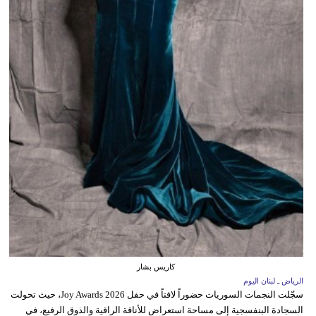
كاريس بشار
الرياض ـ لبنان اليوم
سجّلت النجمات السوريات حضوراً لافتاً في حفل Joy Awards 2026، حيث تحولت
السجادة البنفسجية إلى مساحة استعراض للأناقة الراقية والذوق الرفيع، في