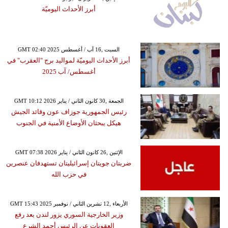
أبرز الأحداث اليوميّة
GMT 02:40 2025 السبت ,16 آب / أغسطس
أبرز الأحداث اليوميّة لمواليد برج "العقرب" في
أغسطس/ آب 2025
GMT 10:12 2026 الجمعة ,30 كانون الثاني / يناير
رئيس الجمهورية جوزاف عون وقائد الجيش
هيكل يبحثان الأوضاع الأمنية في الجنوب
GMT 07:38 2026 الإثنين ,26 كانون الثاني / يناير
ضربتان جويتان إسرائيليتان تستهدفان عنصرين
في حزب الله
GMT 15:43 2025 الأربعاء ,12 تشرين الثاني / نوفمبر
وزير الخارجية السوري يزور لندن بعد رفع
العقوبات عن الرئيس أحمد الشرع