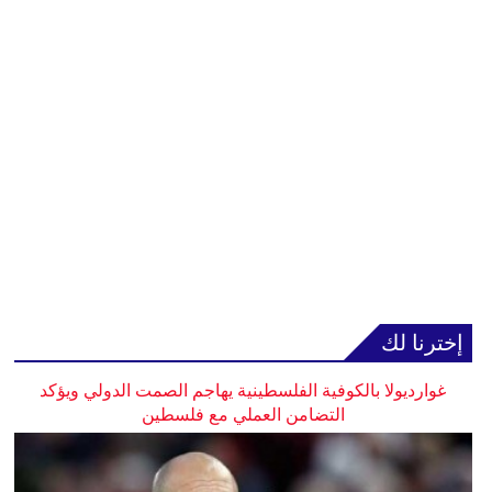
إخترنا لك
غوارديولا بالكوفية الفلسطينية يهاجم الصمت الدولي ويؤكد
التضامن العملي مع فلسطين