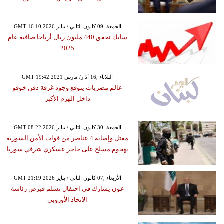
GMT 16:10 2026 الجمعة ,09 كانون الثاني / يناير
سابك تحقق 440 مليون ريال أرباحا صافية عام
2025
GMT 19:42 2021 الثلاثاء ,16 آذار/ مارس
عالم مصريات يتوقع وجود غرفة دفن خوفو
داخل الهرم الأكبر
GMT 08:22 2026 الجمعة ,30 كانون الثاني / يناير
مقتل وإصابة 4 عناصر من قوات الأمن السورية
بهجوم مسلح على حاجز عسكري شرقي سوريا
GMT 21:19 2026 الأربعاء ,07 كانون الثاني / يناير
عون يشارك في احتفال تسلم قبرص رئاسة
الاتحاد الأوروبي