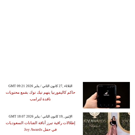
GMT 09:21 2026 الثلاثاء ,27 كانون الثاني / يناير
حاكم كاليفورنيا يتهم تيك توك بقمع محتويات
ناقدة لترامب
GMT 18:07 2026 الإثنين ,19 كانون الثاني / يناير
إطلالات راقية تبرز أناقة الفنانات السعوديات
في حفل Joy Awards