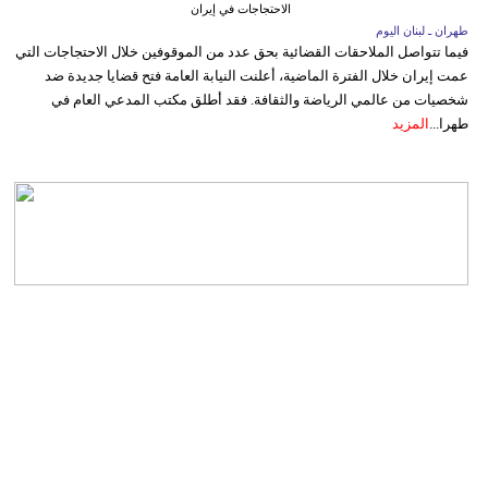
الاحتجاجات في إيران
طهران ـ لبنان اليوم
فيما تتواصل الملاحقات القضائية بحق عدد من الموقوفين خلال الاحتجاجات التي
عمت إيران خلال الفترة الماضية، أعلنت النيابة العامة فتح قضايا جديدة ضد
شخصيات من عالمي الرياضة والثقافة. فقد أطلق مكتب المدعي العام في
طهرا...
المزيد