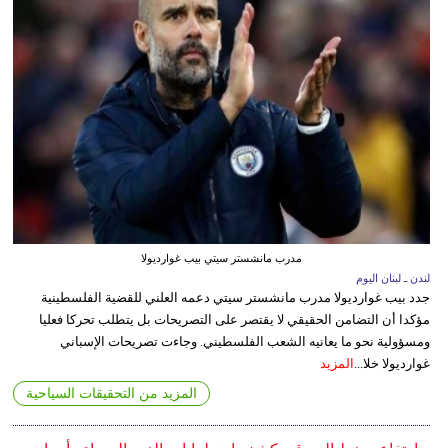
مدرب مانشستر سيتي بيب غوارديولا
لندن ـ لبنان اليوم
جدد بيب غوارديولا مدرب مانشستر سيتي دعمه العلني للقضية الفلسطينية
مؤكدا أن التضامن الحقيقي لا يقتصر على التصريحات بل يتطلب تحركا فعليا
ومسؤولية نحو ما يعانيه الشعب الفلسطيني. وجاءت تصريحات الإسباني
غوارديولا خلا...
المزيد
المزيد من التحقيقات السياحية