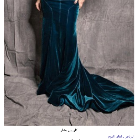
كاريس بشار
الرياض ـ لبنان اليوم