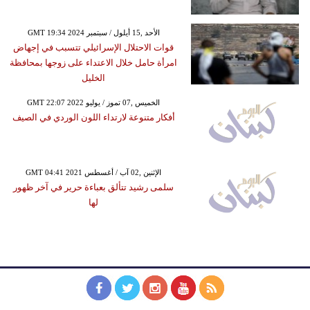
GMT 19:34 2024 الأحد ,15 أيلول / سبتمبر
قوات الاحتلال الإسرائيلي تتسبب في إجهاض
امرأة حامل خلال الاعتداء على زوجها بمحافظة
الخليل
GMT 22:07 2022 الخميس ,07 تموز / يوليو
أفكار متنوعة لارتداء اللون الوردي في الصيف
GMT 04:41 2021 الإثنين ,02 آب / أغسطس
سلمى رشيد تتألق بعباءة حرير في آخر ظهور
لها