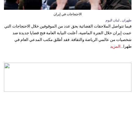
الاحتجاجات في إيران
طهران ـ لبنان اليوم
فيما تتواصل الملاحقات القضائية بحق عدد من الموقوفين خلال الاحتجاجات التي
عمت إيران خلال الفترة الماضية، أعلنت النيابة العامة فتح قضايا جديدة ضد
شخصيات من عالمي الرياضة والثقافة. فقد أطلق مكتب المدعي العام في
طهرا...
المزيد