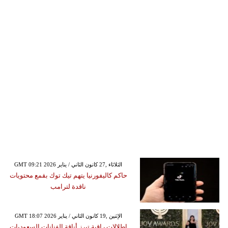
GMT 09:21 2026 الثلاثاء ,27 كانون الثاني / يناير
حاكم كاليفورنيا يتهم تيك توك بقمع محتويات
ناقدة لترامب
GMT 18:07 2026 الإثنين ,19 كانون الثاني / يناير
إطلالات راقية تبرز أناقة الفنانات السعوديات