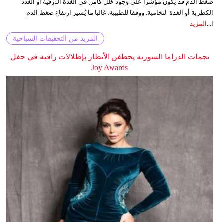
ضغط الدم قد يكون مؤشرا على وجود خلل كامن في الغدة الدرقية أو الغدد
الكظرية أو الغدة النخامية. ووفقا للطبيبة، غالبا ما يُشير ارتفاع ضغط الدم
ا...
المزيد
المزيد من التحقيقات السياحية
نجمات الدراما السورية يخطفن الأنظار بإطلالات راقية في حفل
Joy Awards