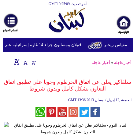
آخر تحديث GMT10:25:09
الرئيسية
أخبارعاجلة
رياضة
قتيلان ومصابون جراء 14 غارة إسرائيلية على شرق وجنوب لبنان
ثقافة
إقتصاد
أخبارعاجلة
»
أخبار عاجلة
فن
سلفاكير يعلن عن اتفاق الخرطوم وجوبا على تطبيق اتفاق
وموسيقى
التعاون بشكل كامل وبدون شروط
أزياء
13:36 2013 الجمعة ,12 إبريل / نيسان
GMT
صحة
وتغذية
سياحة