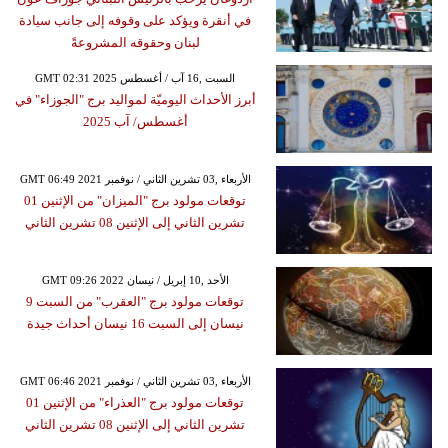
في أنقرة ويؤكد على وقوفه إلى جانب سيادة
لبنان وحقوقه المشروعةً
GMT 02:31 2025 السبت ,16 آب / أغسطس
أبرز الأحداث اليوميّة لمواليد برج "الجوزاء" في
أغسطس/ آب 2025
GMT 06:49 2021 الأربعاء ,03 تشرين الثاني / نوفمبر
توقعات مولود برج "الميزان" من الإثنين 01
تشرين الثاني إلى الإثنين 08 تشرين الثاني
GMT 09:26 2022 الأحد ,10 إبريل / نيسان
توقعات مولود برج "العقرب" من السبت 9
نيسان إلى السبت 16 نيسان أحداث جيدة
GMT 06:46 2021 الأربعاء ,03 تشرين الثاني / نوفمبر
توقعات مولود برج "العذراء" من الإثنين 01
تشرين الثاني إلى الإثنين 08 تشرين الثاني