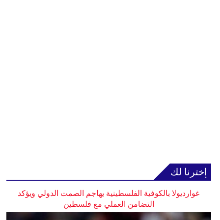
إخترنا لك
غوارديولا بالكوفية الفلسطينية يهاجم الصمت الدولي ويؤكد
التضامن العملي مع فلسطين