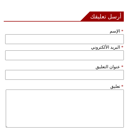
مدوَّنات
أرسل تعليقك
أبراج
فيديو
*
الإسم
سيارات
*
البريد الألكتروني
*
عنوان التعليق
*
تعليق