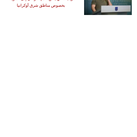
بخصوص مناطق شرق أوكرانيا