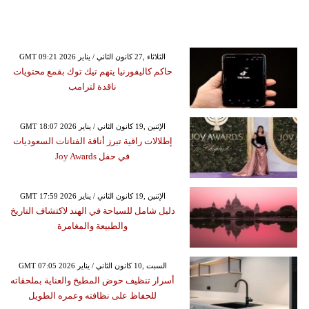
GMT 09:21 2026 الثلاثاء ,27 كانون الثاني / يناير
حاكم كاليفورنيا يتهم تيك توك بقمع محتويات
ناقدة لترامب
GMT 18:07 2026 الإثنين ,19 كانون الثاني / يناير
إطلالات راقية تبرز أناقة الفنانات السعوديات
في حفل Joy Awards
GMT 17:59 2026 الإثنين ,19 كانون الثاني / يناير
دليل شامل للسياحة في الهند لاكتشاف التاريخ
والطبيعة والمغامرة
GMT 07:05 2026 السبت ,10 كانون الثاني / يناير
أسرار تنظيف حوض المطبخ والعناية بملحقاته
للحفاظ على نظافته وعمره الطويل