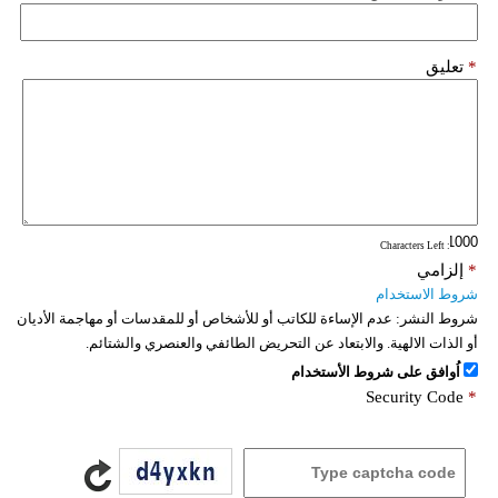
*
تعليق
: Characters Left
*
إلزامي
شروط الاستخدام
شروط النشر:
عدم الإساءة للكاتب أو للأشخاص أو للمقدسات أو مهاجمة الأديان
أو الذات الالهية. والابتعاد عن التحريض الطائفي والعنصري والشتائم.
اُوافق على شروط الأستخدام
Security Code
*