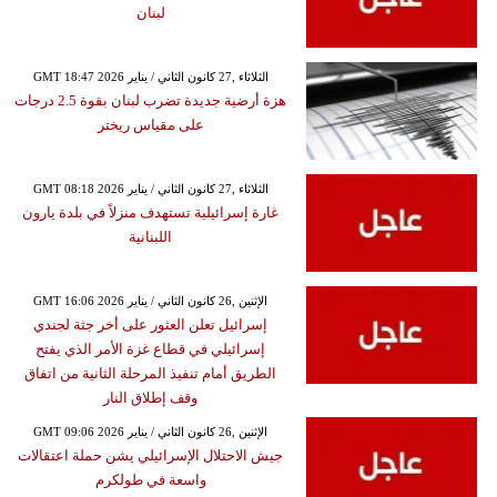
لبنان
GMT 18:47 2026 الثلاثاء ,27 كانون الثاني / يناير
هزة أرضية جديدة تضرب لبنان بقوة 2.5 درجات
على مقياس ريختر
GMT 08:18 2026 الثلاثاء ,27 كانون الثاني / يناير
غارة إسرائيلية تستهدف منزلاً في بلدة يارون
اللبنانية
GMT 16:06 2026 الإثنين ,26 كانون الثاني / يناير
إسرائيل تعلن العثور على أخر جثة لجندي
إسرائيلي في قطاع غزة الأمر الذي يفتح
الطريق أمام تنفيذ المرحلة الثانية من اتفاق
وقف إطلاق النار
GMT 09:06 2026 الإثنين ,26 كانون الثاني / يناير
جيش الاحتلال الإسرائيلي يشن حملة اعتقالات
واسعة في طولكرم