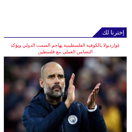
إخترنا لك
غوارديولا بالكوفية الفلسطينية يهاجم الصمت الدولي ويؤكد
التضامن العملي مع فلسطين