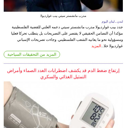
مدرب مانشستر سيتي بيب غوارديولا
لندن ـ لبنان اليوم
جدد بيب غوارديولا مدرب مانشستر سيتي دعمه العلني للقضية الفلسطينية
مؤكدا أن التضامن الحقيقي لا يقتصر على التصريحات بل يتطلب تحركا فعليا
ومسؤولية نحو ما يعانيه الشعب الفلسطيني. وجاءت تصريحات الإسباني
غوارديولا خلا...
المزيد
المزيد من التحقيقات السياحية
إرتفاع ضغط الدم قد يكشف اضطرابات الغدد الصماء وأمراض
التمثيل الغذائي والسكري