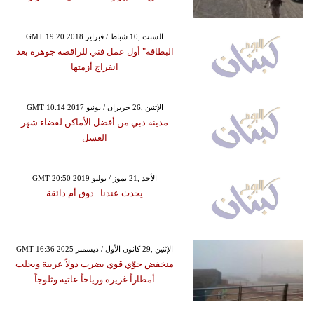
GMT 19:20 2018 السبت ,10 شباط / فبراير
البطاقة" أول عمل فني للراقصة جوهرة بعد
انفراج أزمتها
GMT 10:14 2017 الإثنين ,26 حزيران / يونيو
مدينة دبي من أفضل الأماكن لقضاء شهر
العسل
GMT 20:50 2019 الأحد ,21 تموز / يوليو
يحدث عندنا.. ذوق أم ذائقة
GMT 16:36 2025 الإثنين ,29 كانون الأول / ديسمبر
منخفض جوّي قوي يضرب دولاً عربية ويجلب
أمطاراً غزيرة ورياحاً عاتية وثلوجاً