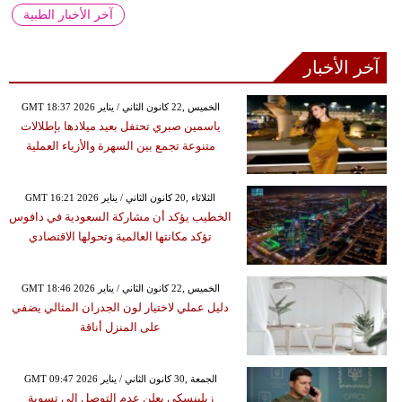
آخر الأخبار الطبية
آخر الأخبار
GMT 18:37 2026 الخميس ,22 كانون الثاني / يناير
ياسمين صبري تحتفل بعيد ميلادها بإطلالات
متنوعة تجمع بين السهرة والأزياء العملية
GMT 16:21 2026 الثلاثاء ,20 كانون الثاني / يناير
الخطيب يؤكد أن مشاركة السعودية في دافوس
تؤكد مكانتها العالمية وتحولها الاقتصادي
GMT 18:46 2026 الخميس ,22 كانون الثاني / يناير
دليل عملي لاختيار لون الجدران المثالي يضفي
على المنزل أناقة
GMT 09:47 2026 الجمعة ,30 كانون الثاني / يناير
زيلينسكي يعلن عدم التوصل إلى تسوية