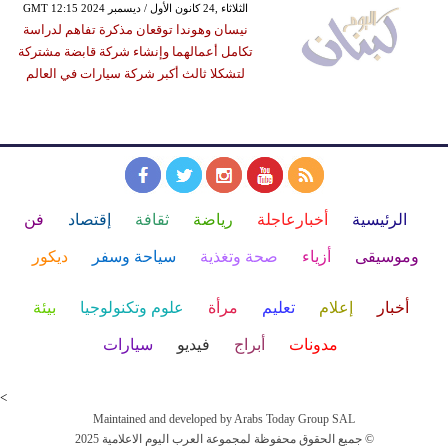
GMT 12:15 2024 الثلاثاء ,24 كانون الأول / ديسمبر
نيسان وهوندا توقعان مذكرة تفاهم لدراسة
تكامل أعمالهما وإنشاء شركة قابضة مشتركة
لتشكلا ثالث أكبر شركة سيارات في العالم
الرئيسية
أخبارعاجلة
رياضة
ثقافة
إقتصاد
فن
وموسيقى
أزياء
صحة وتغذية
سياحة وسفر
ديكور
أخبار
إعلام
تعليم
مرأة
علوم وتكنولوجيا
بيئة
مدونات
أبراج
فيديو
سيارات
<
Maintained and developed by Arabs Today Group SAL
جميع الحقوق محفوظة لمجموعة العرب اليوم الاعلامية 2025 ©