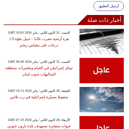
أرسل التعليق
أخبار ذات صلة
GMT 10:03 2026 السبت ,31 كانون الثاني / يناير
هزة أرضية تضرب عنّايا – جبيل بقوّة 2.8
درجات على مقياس ريختر
GMT 09:40 2026 السبت ,31 كانون الثاني / يناير
توغل إسرائيلي في الخيام وتفجيرات بمنطقة
الشاليهات جنوب لبنان
GMT 10:13 2026 الجمعة ,30 كانون الثاني / يناير
سقوط مسيّرة إسرائيلية في رب ثلاثين
GMT 07:19 2026 الأربعاء ,28 كانون الثاني / يناير
عبوات متفجرة تستهدف بلدة يارون جنوبي