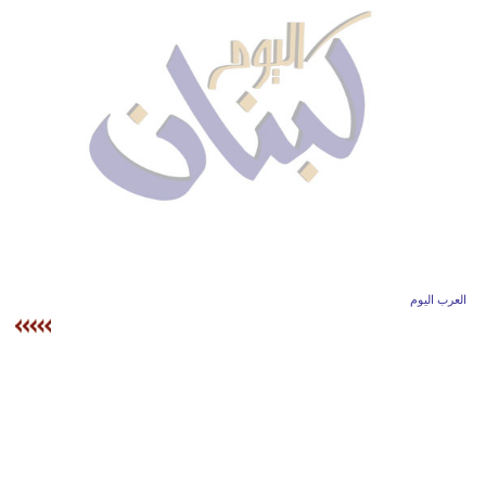
وسفر
ديكور
أخبار
إعلام
تعليم
مرأة
أزياء
العرب اليوم
إسلامية
علوم
وتكنولوجيا
بيئة