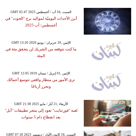
GMT 02:47 2025 السبت ,16 آب / أغسطس
أبرز الأحداث اليوميّة لمواليد برج "الحوت" في
أغسطس/ آب 2025
GMT 13:20 2020 الإثنين ,29 حزيران / يونيو
ما كنت تتوقعه من الشريك لن يتحقق مئة في
المئة
GMT 12:05 2019 الإثنين ,01 إبريل / نيسان
ترى الأمور من منظار واقعي تتوسع أعمالك
وتحرز أرباحًا
GMT 21:38 2025 الأربعاء ,21 أيار / مايو
لعبة "فورتنايت" تعود إلى متجر تطبيقات "أبل"
بعد انقطاع دام 5 سنوات
GMT 07:18 2023 السبت ,16 كانون الأول / ديسمبر