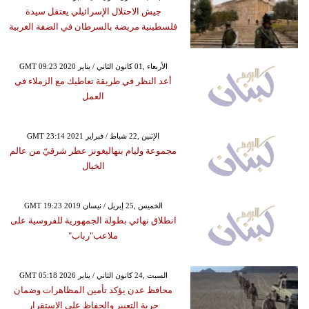
جيش الاحتلال الإسرائيلي يعتقل سيدة
فلسطينية مريضة بالسرطان في الضفة الغربية
GMT 09:23 2020 الأربعاء ,01 كانون الثاني / يناير
أعد النظر في طريقة تعاطيك مع الزملاء في
العمل
GMT 23:14 2021 الإثنين ,22 شباط / فبراير
مجموعة وليام بنهاليغونز عطر شرقيّ من عالم
الخيال
GMT 19:23 2019 الخميس ,25 إبريل / نيسان
انطلاق نهائي بطولة الجمهورية للفروسية على
ملاعب"رباب"
GMT 05:18 2026 السبت ,24 كانون الثاني / يناير
محافظ عدن يؤكد تأمين المظاهرات وضمان
حرية التعبير والحفاظ على الاستقرار