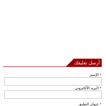
مدوَّنات
أبراج
فيديو
سيارات
أرسل تعليقك
*
الإسم
*
البريد الألكتروني
*
عنوان التعليق