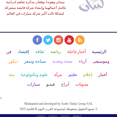
نيسان وهوندا توقعان مذكرة تفاهم لدراسة
تكامل أعمالهما وإنشاء شركة قابضة مشتركة
لتشكلا ثالث أكبر شركة سيارات في العالم
الرئيسية
أخبارعاجلة
رياضة
ثقافة
إقتصاد
فن
وموسيقى
أزياء
صحة وتغذية
سياحة وسفر
ديكور
أخبار
إعلام
تعليم
مرأة
علوم وتكنولوجيا
بيئة
مدونات
أبراج
فيديو
سيارات
<
Maintained and developed by Arabs Today Group SAL
جميع الحقوق محفوظة لمجموعة العرب اليوم الاعلامية 2025 ©