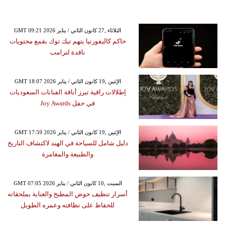
GMT 09:21 2026 الثلاثاء ,27 كانون الثاني / يناير
حاكم كاليفورنيا يتهم تيك توك بقمع محتويات
ناقدة لترامب
GMT 18:07 2026 الإثنين ,19 كانون الثاني / يناير
إطلالات راقية تبرز أناقة الفنانات السعوديات
في حفل Joy Awards
GMT 17:59 2026 الإثنين ,19 كانون الثاني / يناير
دليل شامل للسياحة في الهند لاكتشاف التاريخ
والطبيعة والمغامرة
GMT 07:05 2026 السبت ,10 كانون الثاني / يناير
أسرار تنظيف حوض المطبخ والعناية بملحقاته
للحفاظ على نظافته وعمره الطويل