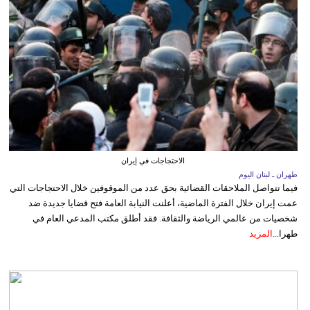
الاحتجاجات في إيران
طهران ـ لبنان اليوم
فيما تتواصل الملاحقات القضائية بحق عدد من الموقوفين خلال الاحتجاجات التي
عمت إيران خلال الفترة الماضية، أعلنت النيابة العامة فتح قضايا جديدة ضد
شخصيات من عالمي الرياضة والثقافة. فقد أطلق مكتب المدعي العام في
طهرا...
المزيد