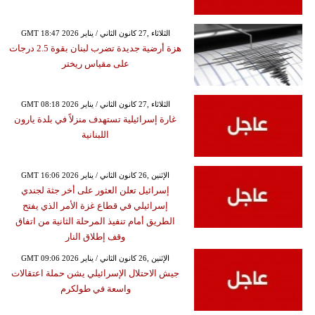
GMT 18:47 2026 الثلاثاء ,27 كانون الثاني / يناير
هزة أرضية جديدة تضرب لبنان بقوة 2.5 درجات
على مقياس ريختر
GMT 08:18 2026 الثلاثاء ,27 كانون الثاني / يناير
غارة إسرائيلية تستهدف منزلاً في بلدة يارون
اللبنانية
GMT 16:06 2026 الإثنين ,26 كانون الثاني / يناير
إسرائيل تعلن العثور على أخر جثة لجندي
إسرائيلي في قطاع غزة الأمر الذي يفتح
الطريق أمام تنفيذ المرحلة الثانية من اتفاق
وقف إطلاق النار
GMT 09:06 2026 الإثنين ,26 كانون الثاني / يناير
جيش الاحتلال الإسرائيلي يشن حملة اعتقالات
واسعة في طولكرم