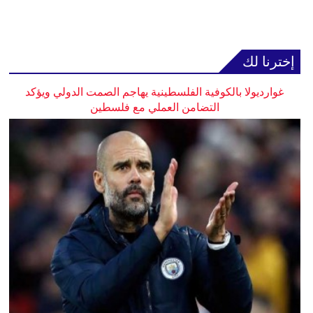
إخترنا لك
غوارديولا بالكوفية الفلسطينية يهاجم الصمت الدولي ويؤكد
التضامن العملي مع فلسطين