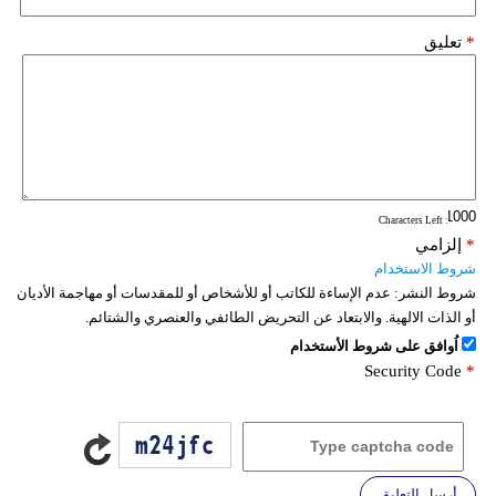
*
تعليق
: Characters Left
*
إلزامي
شروط الاستخدام
شروط النشر:
عدم الإساءة للكاتب أو للأشخاص أو للمقدسات أو مهاجمة الأديان
أو الذات الالهية. والابتعاد عن التحريض الطائفي والعنصري والشتائم.
اُوافق على شروط الأستخدام
Security Code
*
أرسل التعليق