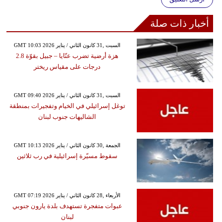
أخبار ذات صلة
GMT 10:03 2026 السبت ,31 كانون الثاني / يناير
هزة أرضية تضرب عنّايا – جبيل بقوّة 2.8
درجات على مقياس ريختر
GMT 09:40 2026 السبت ,31 كانون الثاني / يناير
توغل إسرائيلي في الخيام وتفجيرات بمنطقة
الشاليهات جنوب لبنان
GMT 10:13 2026 الجمعة ,30 كانون الثاني / يناير
سقوط مسيّرة إسرائيلية في رب ثلاثين
GMT 07:19 2026 الأربعاء ,28 كانون الثاني / يناير
عبوات متفجرة تستهدف بلدة يارون جنوبي
لبنان