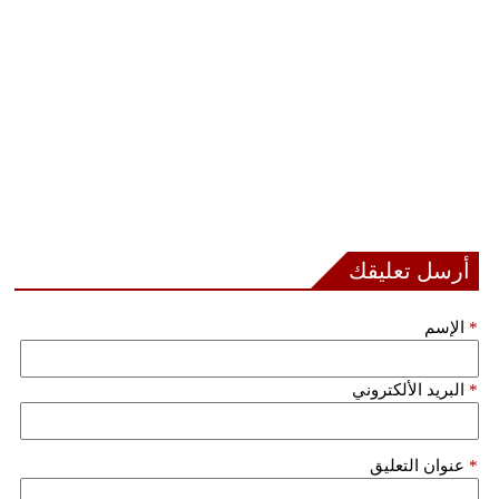
مدوَّنات
أبراج
فيديو
سيارات
أرسل تعليقك
*
الإسم
*
البريد الألكتروني
*
عنوان التعليق