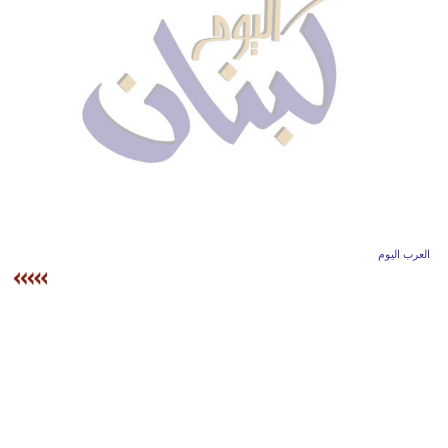
وسفر
ديكور
أخبار
إعلام
تعليم
مرأة
العرب اليوم
أزياء
إسلامية
علوم
وتكنولوجيا
بيئة