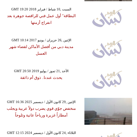
GMT 19:20 2018 السبت ,10 شباط / فبراير
البطاقة" أول عمل فني للراقصة جوهرة بعد
انفراج أزمتها
GMT 10:14 2017 الإثنين ,26 حزيران / يونيو
مدينة دبي من أفضل الأماكن لقضاء شهر
العسل
GMT 20:50 2019 الأحد ,21 تموز / يوليو
يحدث عندنا.. ذوق أم ذائقة
GMT 16:36 2025 الإثنين ,29 كانون الأول / ديسمبر
منخفض جوّي قوي يضرب دولاً عربية ويجلب
أمطاراً غزيرة ورياحاً عاتية وثلوجاً
GMT 12:15 2024 الثلاثاء ,24 كانون الأول / ديسمبر