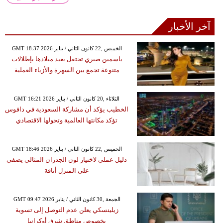
آخر الأخبار
GMT 18:37 2026 الخميس ,22 كانون الثاني / يناير
ياسمين صبري تحتفل بعيد ميلادها بإطلالات
متنوعة تجمع بين السهرة والأزياء العملية
GMT 16:21 2026 الثلاثاء ,20 كانون الثاني / يناير
الخطيب يؤكد أن مشاركة السعودية في دافوس
تؤكد مكانتها العالمية وتحولها الاقتصادي
GMT 18:46 2026 الخميس ,22 كانون الثاني / يناير
دليل عملي لاختيار لون الجدران المثالي يضفي
على المنزل أناقة
GMT 09:47 2026 الجمعة ,30 كانون الثاني / يناير
زيلينسكي يعلن عدم التوصل إلى تسوية
بخصوص مناطق شرق أوكرانيا