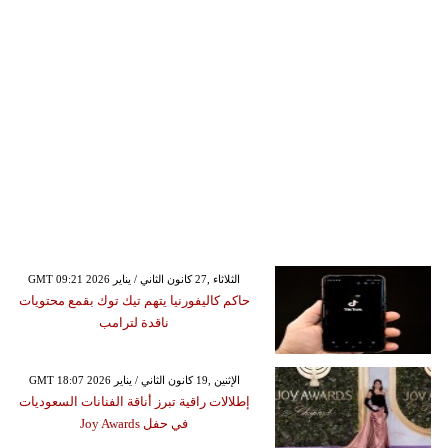
GMT 09:21 2026 الثلاثاء ,27 كانون الثاني / يناير
حاكم كاليفورنيا يتهم تيك توك بقمع محتويات
ناقدة لترامب
GMT 18:07 2026 الإثنين ,19 كانون الثاني / يناير
إطلالات راقية تبرز أناقة الفنانات السعوديات
في حفل Joy Awards