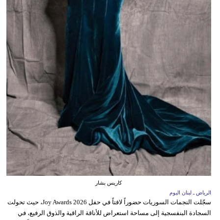
كاريس بشار
الرياض ـ لبنان اليوم
سجّلت النجمات السوريات حضوراً لافتاً في حفل Joy Awards 2026، حيث تحولت
السجادة البنفسجية إلى مساحة استعراض للأناقة الراقية والذوق الرفيع، في