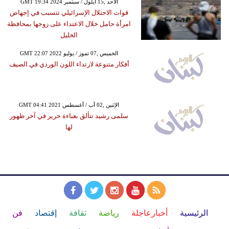
GMT 19:34 2024 الأحد ,15 أيلول / سبتمبر
قوات الاحتلال الإسرائيلي تتسبب في إجهاض
امرأة حامل خلال الاعتداء على زوجها بمحافظة
الخليل
GMT 22:07 2022 الخميس ,07 تموز / يوليو
أفكار متنوعة لارتداء اللون الوردي في الصيف
GMT 04:41 2021 الإثنين ,02 آب / أغسطس
سلمى رشيد تتألق بعباءة حرير في آخر ظهور
لها
الرئيسية
أخبارعاجلة
رياضة
ثقافة
إقتصاد
فن