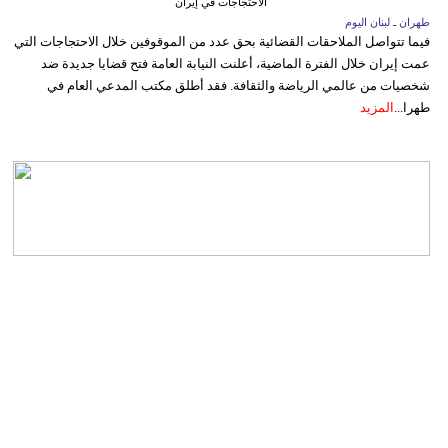
الاحتجاجات في إيران
طهران ـ لبنان اليوم
فيما تتواصل الملاحقات القضائية بحق عدد من الموقوفين خلال الاحتجاجات التي
عمت إيران خلال الفترة الماضية، أعلنت النيابة العامة فتح قضايا جديدة ضد
شخصيات من عالمي الرياضة والثقافة. فقد أطلق مكتب المدعي العام في
طهرا...
المزيد