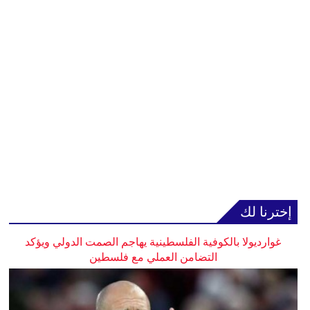
إخترنا لك
غوارديولا بالكوفية الفلسطينية يهاجم الصمت الدولي ويؤكد
التضامن العملي مع فلسطين