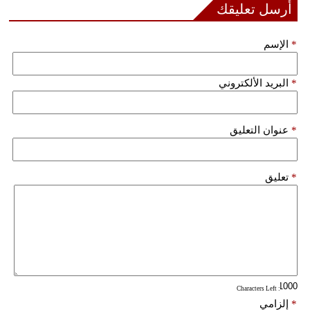
أرسل تعليقك
مدوَّنات
أبراج
*
الإسم
فيديو
*
البريد الألكتروني
سيارات
*
عنوان التعليق
*
تعليق
: Characters Left
*
إلزامي