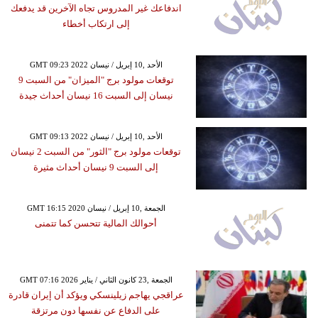
اندفاعك غير المدروس تجاه الآخرين قد يدفعك
إلى ارتكاب أخطاء
GMT 09:23 2022 الأحد ,10 إبريل / نيسان
توقعات مولود برج "الميزان" من السبت 9
نيسان إلى السبت 16 نيسان أحداث جيدة
GMT 09:13 2022 الأحد ,10 إبريل / نيسان
توقعات مولود برج "الثور" من السبت 2 نيسان
إلى السبت 9 نيسان أحداث مثيرة
GMT 16:15 2020 الجمعة ,10 إبريل / نيسان
أحوالك المالية تتحسن كما تتمنى
GMT 07:16 2026 الجمعة ,23 كانون الثاني / يناير
عراقجي يهاجم زيلينسكي ويؤكد أن إيران قادرة
على الدفاع عن نفسها دون مرتزقة