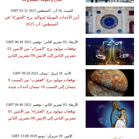
GMT 02:31 2025 السبت ,16 آب / أغسطس
أبرز الأحداث اليوميّة لمواليد برج "الجوزاء" في
أغسطس/ آب 2025
GMT 06:49 2021 الأربعاء ,03 تشرين الثاني / نوفمبر
توقعات مولود برج "الميزان" من الإثنين 01
تشرين الثاني إلى الإثنين 08 تشرين الثاني
GMT 09:26 2022 الأحد ,10 إبريل / نيسان
توقعات مولود برج "العقرب" من السبت 9
نيسان إلى السبت 16 نيسان أحداث جيدة
GMT 06:46 2021 الأربعاء ,03 تشرين الثاني / نوفمبر
توقعات مولود برج "العذراء" من الإثنين 01
تشرين الثاني إلى الإثنين 08 تشرين الثاني
GMT 13:08 2020 الإثنين ,29 حزيران / يونيو