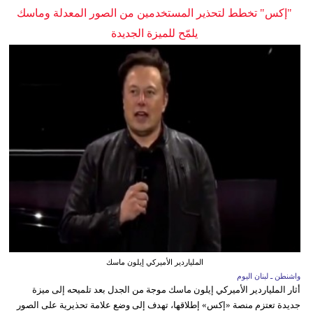
"إكس" تخطط لتحذير المستخدمين من الصور المعدلة وماسك
يلمّح للميزة الجديدة
الملياردير الأميركي إيلون ماسك
واشنطن ـ لبنان اليوم
أثار الملياردير الأميركي إيلون ماسك موجة من الجدل بعد تلميحه إلى ميزة
جديدة تعتزم منصة «إكس» إطلاقها، تهدف إلى وضع علامة تحذيرية على الصور