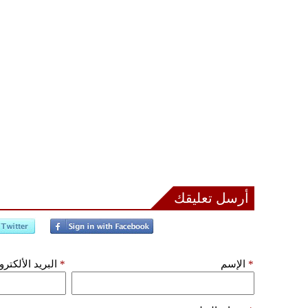
أرسل تعليقك
*
الإسم
*
البريد الألكتر