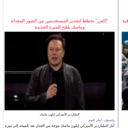
ية
"إكس" تخطط لتحذير المستخدمين من الصور المعدلة
وماسك يلمّح للميزة الجديدة
الملياردير الأميركي إيلون ماسك
واشنطن ـ لبنان اليوم
أثار الملياردير الأميركي إيلون ماسك موجة من الجدل بعد تلميحه إلى ميزة