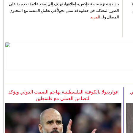
جديدة تعتزم منصة «إكس» إطلاقها، تهدف إلى وضع علامة تحذيرية على
الصور المعدّلة، في خطوة قد تمثل تحولاً في تعامل المنصة مع المحتوى
المضلل وا...
المزيد
ي
غوارديولا بالكوفية الفلسطينية يهاجم الصمت الدولي ويؤكد
التضامن العملي مع فلسطين