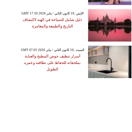
GMT 17:59 2026 الإثنين ,19 كانون الثاني / يناير
دليل شامل للسياحة في الهند لاكتشاف
التاريخ والطبيعة والمغامرة
GMT 07:05 2026 السبت ,10 كانون الثاني / يناير
أسرار تنظيف حوض المطبخ والعناية
بملحقاته للحفاظ على نظافته وعمره
الطويل