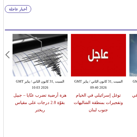
أخبار عاجلة
 الثاني / يناير GMT
السبت ,31 كانون الثاني / يناير GMT
السبت ,31 كانون الثاني / يناير GMT
10:03 2026
09:40 2026
في
توغل إسرائيلي في الخيام
هزة أرضية تضرب عنّايا – جبيل
وتفجيرات بمنطقة الشاليهات
بقوّة 2.8 درجات على مقياس
جنوب لبنان
ريختر