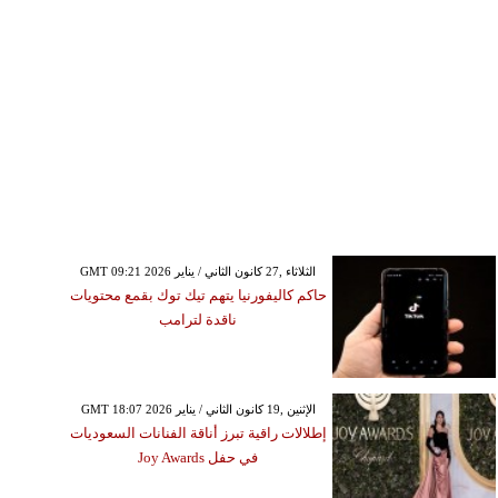
GMT 09:21 2026 الثلاثاء ,27 كانون الثاني / يناير
حاكم كاليفورنيا يتهم تيك توك بقمع محتويات
ناقدة لترامب
GMT 18:07 2026 الإثنين ,19 كانون الثاني / يناير
إطلالات راقية تبرز أناقة الفنانات السعوديات
في حفل Joy Awards