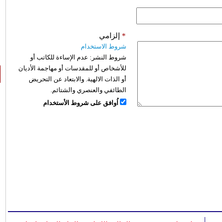
*
إلزامي
شروط الاستخدام
شروط النشر:
عدم الإساءة للكاتب أو
للأشخاص أو للمقدسات أو مهاجمة الأديان
أو الذات الالهية. والابتعاد عن التحريض
الطائفي والعنصري والشتائم.
اُوافق على شروط الأستخدام