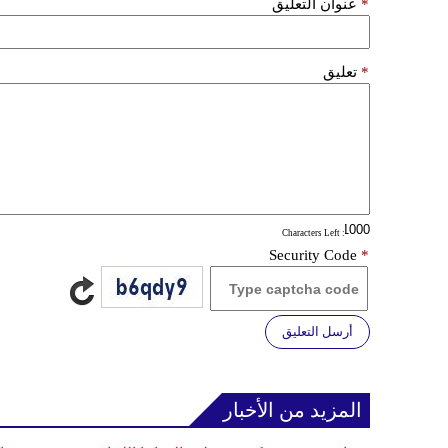
*
عنوان التعليق
*
تعليق
: Characters Left
Security Code
*
أرسل التعليق
المزيد من الأخبار