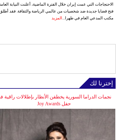
الاحتجاجات التي عمت إيران خلال الفترة الماضية، أعلنت النيابة العامة
فتح قضايا جديدة ضد شخصيات من عالمي الرياضة والثقافة. فقد أطلق
مكتب المدعي العام في طهرا...
المزيد
إخترنا لك
نجمات الدراما السورية يخطفن الأنظار بإطلالات راقية ف
حفل Joy Awards