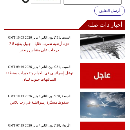
أرسل التعليق
أخبار ذات صلة
GMT 10:03 2026 السبت ,31 كانون الثاني / يناير
هزة أرضية تضرب عنّايا – جبيل بقوّة 2.8
درجات على مقياس ريختر
GMT 09:40 2026 السبت ,31 كانون الثاني / يناير
توغل إسرائيلي في الخيام وتفجيرات بمنطقة
الشاليهات جنوب لبنان
GMT 10:13 2026 الجمعة ,30 كانون الثاني / يناير
سقوط مسيّرة إسرائيلية في رب ثلاثين
GMT 07:19 2026 الأربعاء ,28 كانون الثاني / يناير