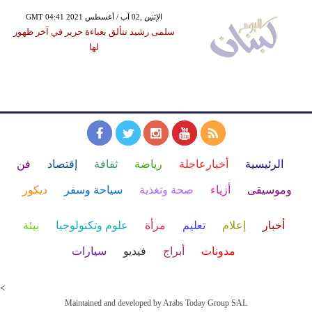
GMT 04:41 2021 الإثنين ,02 آب / أغسطس
سلمى رشيد تتألق بعباءة حرير في آخر ظهور
لها
الرئيسية
أخبارعاجلة
رياضة
ثقافة
إقتصاد
فن
وموسيقى
أزياء
صحة وتغذية
سياحة وسفر
ديكور
أخبار
إعلام
تعليم
مرأة
علوم وتكنولوجيا
بيئة
مدونات
أبراج
فيديو
سيارات
<
Maintained and developed by Arabs Today Group SAL