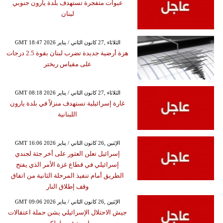
عبوات متفجرة تستهدف بلدة يارون جنوبي
لبنان
GMT 18:47 2026 الثلاثاء ,27 كانون الثاني / يناير
هزة أرضية جديدة تضرب لبنان بقوة 2.5 درجات
على مقياس ريختر
GMT 08:18 2026 الثلاثاء ,27 كانون الثاني / يناير
غارة إسرائيلية تستهدف منزلاً في بلدة يارون
اللبنانية
GMT 16:06 2026 الإثنين ,26 كانون الثاني / يناير
إسرائيل تعلن العثور على أخر جثة لجندي
إسرائيلي في قطاع غزة الأمر الذي يفتح
الطريق أمام تنفيذ المرحلة الثانية من اتفاق
وقف إطلاق النار
GMT 09:06 2026 الإثنين ,26 كانون الثاني / يناير
جيش الاحتلال الإسرائيلي يشن حملة اعتقالات