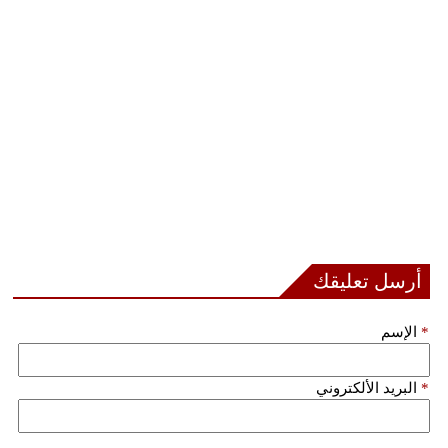
مدوَّنات
أبراج
فيديو
سيارات
أرسل تعليقك
*
الإسم
*
البريد الألكتروني