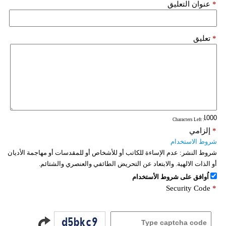
*
عنوان التعليق
*
تعليق
: Characters Left
*
إلزامي
شروط الاستخدام
شروط النشر:
عدم الإساءة للكاتب أو للأشخاص أو للمقدسات أو مهاجمة الأديان
أو الذات الالهية. والابتعاد عن التحريض الطائفي والعنصري والشتائم.
اُوافق على شروط الأستخدام
Security Code
*