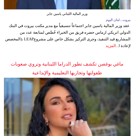
وزير المالية اللبناني ياسين جابر
بيروت ـ لبنان اليوم
عقد وزير المالية ياسين جابر اجتماعاً تنسيقياً مع مدير مكتب بيروت في البنك
الدولي انريكي ارماس حضره فريق من الخبراء خُصِّص لمتابعة عدد من
المشاريع قيد التنفيذ، وجرى التركيز بشكل خاص على مشروعLEAP ،(المخصص
لإعادة ا...
المزيد
ماغي بوغصن تكشف تطور الدراما اللبنانية وتروي صعوبات
طفولتها وتجاربها التعليمية والإبداعية