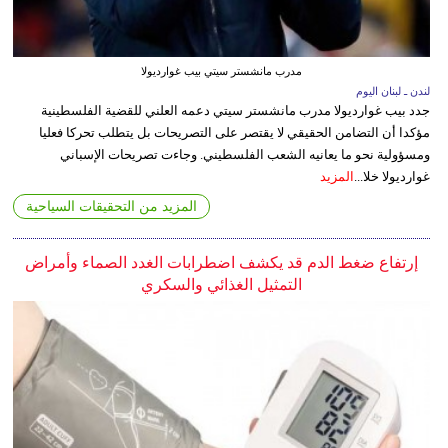
مدرب مانشستر سيتي بيب غوارديولا
لندن ـ لبنان اليوم
جدد بيب غوارديولا مدرب مانشستر سيتي دعمه العلني للقضية الفلسطينية
مؤكدا أن التضامن الحقيقي لا يقتصر على التصريحات بل يتطلب تحركا فعليا
ومسؤولية نحو ما يعانيه الشعب الفلسطيني. وجاءت تصريحات الإسباني
غوارديولا خلا...
المزيد
المزيد من التحقيقات السياحية
إرتفاع ضغط الدم قد يكشف اضطرابات الغدد الصماء وأمراض
التمثيل الغذائي والسكري