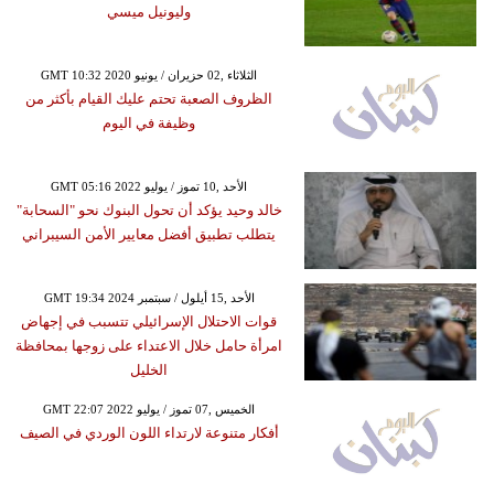
وليونيل ميسي
GMT 10:32 2020 الثلاثاء ,02 حزيران / يونيو
الظروف الصعبة تحتم عليك القيام بأكثر من
وظيفة في اليوم
GMT 05:16 2022 الأحد ,10 تموز / يوليو
خالد وحيد يؤكد أن تحول البنوك نحو "السحابة"
يتطلب تطبيق أفضل معايير الأمن السيبراني
GMT 19:34 2024 الأحد ,15 أيلول / سبتمبر
قوات الاحتلال الإسرائيلي تتسبب في إجهاض
امرأة حامل خلال الاعتداء على زوجها بمحافظة
الخليل
GMT 22:07 2022 الخميس ,07 تموز / يوليو
أفكار متنوعة لارتداء اللون الوردي في الصيف