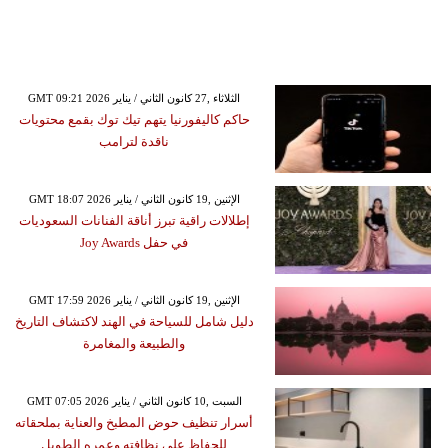
GMT 09:21 2026 الثلاثاء ,27 كانون الثاني / يناير
حاكم كاليفورنيا يتهم تيك توك بقمع محتويات
ناقدة لترامب
GMT 18:07 2026 الإثنين ,19 كانون الثاني / يناير
إطلالات راقية تبرز أناقة الفنانات السعوديات
في حفل Joy Awards
GMT 17:59 2026 الإثنين ,19 كانون الثاني / يناير
دليل شامل للسياحة في الهند لاكتشاف التاريخ
والطبيعة والمغامرة
GMT 07:05 2026 السبت ,10 كانون الثاني / يناير
أسرار تنظيف حوض المطبخ والعناية بملحقاته
للحفاظ على نظافته وعمره الطويل