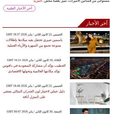
مستوحى من فساتين الأميرات، تميز بقصة مكش...
المزيد
آخر الأخبار الطبية
آخر الأخبار
GMT 18:37 2026 الخميس ,22 كانون الثاني / يناير
ياسمين صبري تحتفل بعيد ميلادها بإطلالات
متنوعة تجمع بين السهرة والأزياء العملية
GMT 16:21 2026 الثلاثاء ,20 كانون الثاني / يناير
الخطيب يؤكد أن مشاركة السعودية في دافوس
تؤكد مكانتها العالمية وتحولها الاقتصادي
GMT 18:46 2026 الخميس ,22 كانون الثاني / يناير
دليل عملي لاختيار لون الجدران المثالي يضفي
على المنزل أناقة
GMT 09:47 2026 الجمعة ,30 كانون الثاني / يناير