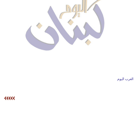
وسفر
ديكور
أخبار
إعلام
تعليم
مرأة
العرب اليوم
أزياء
إسلامية
علوم
وتكنولوجيا
بيئة