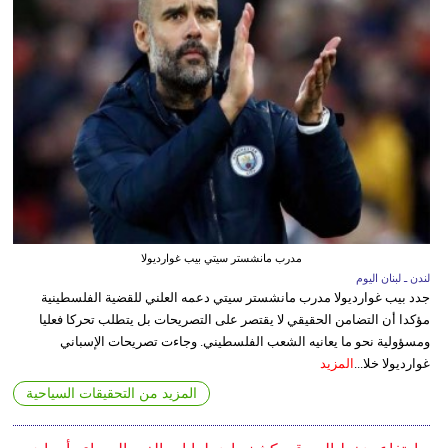
مدرب مانشستر سيتي بيب غوارديولا
لندن ـ لبنان اليوم
جدد بيب غوارديولا مدرب مانشستر سيتي دعمه العلني للقضية الفلسطينية
مؤكدا أن التضامن الحقيقي لا يقتصر على التصريحات بل يتطلب تحركا فعليا
ومسؤولية نحو ما يعانيه الشعب الفلسطيني. وجاءت تصريحات الإسباني
غوارديولا خلا...
المزيد
المزيد من التحقيقات السياحية