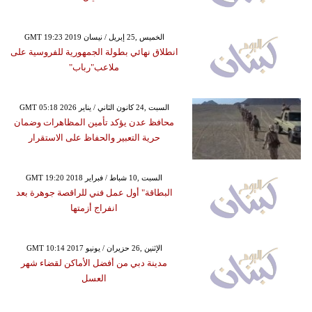
GMT 19:23 2019 الخميس ,25 إبريل / نيسان
انطلاق نهائي بطولة الجمهورية للفروسية على
ملاعب"رباب"
GMT 05:18 2026 السبت ,24 كانون الثاني / يناير
محافظ عدن يؤكد تأمين المظاهرات وضمان
حرية التعبير والحفاظ على الاستقرار
GMT 19:20 2018 السبت ,10 شباط / فبراير
البطاقة" أول عمل فني للراقصة جوهرة بعد
انفراج أزمتها
GMT 10:14 2017 الإثنين ,26 حزيران / يونيو
مدينة دبي من أفضل الأماكن لقضاء شهر
العسل