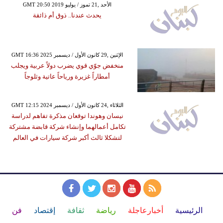
GMT 20:50 2019 الأحد ,21 تموز / يوليو
يحدث عندنا.. ذوق أم ذائقة
GMT 16:36 2025 الإثنين ,29 كانون الأول / ديسمبر
منخفض جوّي قوي يضرب دولاً عربية ويجلب
أمطاراً غزيرة ورياحاً عاتية وثلوجاً
GMT 12:15 2024 الثلاثاء ,24 كانون الأول / ديسمبر
نيسان وهوندا توقعان مذكرة تفاهم لدراسة
تكامل أعمالهما وإنشاء شركة قابضة مشتركة
لتشكلا ثالث أكبر شركة سيارات في العالم
الرئيسية
أخبارعاجلة
رياضة
ثقافة
إقتصاد
فن