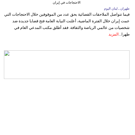
الاحتجاجات في إيران
طهران ـ لبنان اليوم
فيما تتواصل الملاحقات القضائية بحق عدد من الموقوفين خلال الاحتجاجات التي
عمت إيران خلال الفترة الماضية، أعلنت النيابة العامة فتح قضايا جديدة ضد
شخصيات من عالمي الرياضة والثقافة. فقد أطلق مكتب المدعي العام في
طهرا...
المزيد