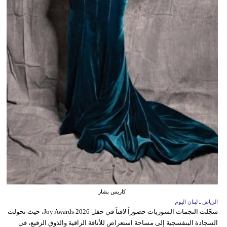
كاريس بشار
الرياض ـ لبنان اليوم
سجّلت النجمات السوريات حضوراً لافتاً في حفل Joy Awards 2026، حيث تحولت
السجادة البنفسجية إلى مساحة استعراض للأناقة الراقية والذوق الرفيع، في