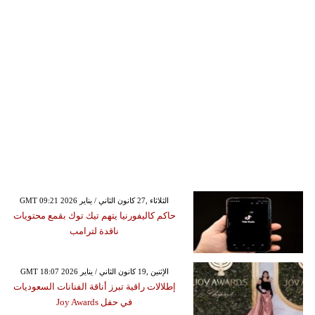
GMT 09:21 2026 الثلاثاء ,27 كانون الثاني / يناير
حاكم كاليفورنيا يتهم تيك توك بقمع محتويات
ناقدة لترامب
GMT 18:07 2026 الإثنين ,19 كانون الثاني / يناير
إطلالات راقية تبرز أناقة الفنانات السعوديات
في حفل Joy Awards