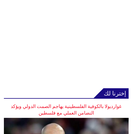
إخترنا لك
غوارديولا بالكوفية الفلسطينية يهاجم الصمت الدولي ويؤكد
التضامن العملي مع فلسطين