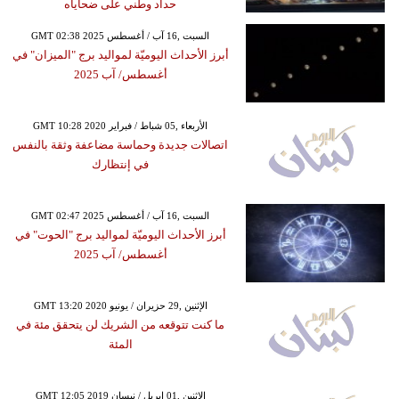
حداد وطني على ضحاياه
GMT 02:38 2025 السبت ,16 آب / أغسطس
أبرز الأحداث اليوميّة لمواليد برج "الميزان" في
أغسطس/ آب 2025
GMT 10:28 2020 الأربعاء ,05 شباط / فبراير
اتصالات جديدة وحماسة مضاعفة وثقة بالنفس
في إنتظارك
GMT 02:47 2025 السبت ,16 آب / أغسطس
أبرز الأحداث اليوميّة لمواليد برج "الحوت" في
أغسطس/ آب 2025
GMT 13:20 2020 الإثنين ,29 حزيران / يونيو
ما كنت تتوقعه من الشريك لن يتحقق مئة في
المئة
GMT 12:05 2019 الإثنين ,01 إبريل / نيسان