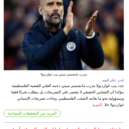
مدرب مانشستر سيتي بيب غوارديولا
لندن ـ لبنان اليوم
جدد بيب غوارديولا مدرب مانشستر سيتي دعمه العلني للقضية الفلسطينية
مؤكدا أن التضامن الحقيقي لا يقتصر على التصريحات بل يتطلب تحركا فعليا
ومسؤولية نحو ما يعانيه الشعب الفلسطيني. وجاءت تصريحات الإسباني
غوارديولا خلا...
المزيد
المزيد من التحقيقات السياحية