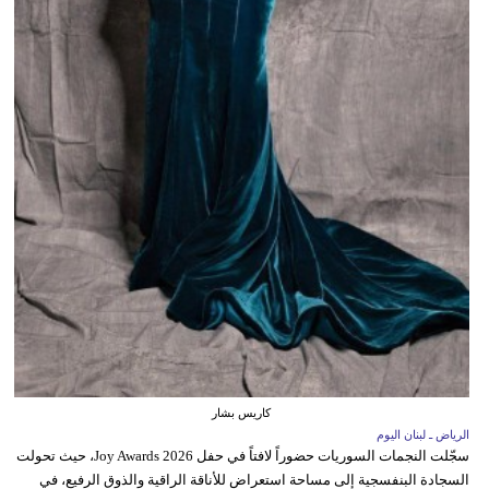
كاريس بشار
الرياض ـ لبنان اليوم
سجّلت النجمات السوريات حضوراً لافتاً في حفل Joy Awards 2026، حيث تحولت
السجادة البنفسجية إلى مساحة استعراض للأناقة الراقية والذوق الرفيع، في