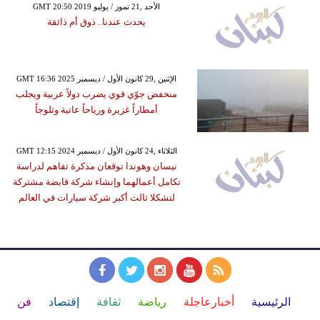
GMT 20:50 2019 الأحد ,21 تموز / يوليو
يحدث عندنا.. ذوق أم ذائقة
GMT 16:36 2025 الإثنين ,29 كانون الأول / ديسمبر
منخفض جوّي قوي يضرب دولاً عربية ويجلب
أمطاراً غزيرة ورياحاً عاتية وثلوجاً
GMT 12:15 2024 الثلاثاء ,24 كانون الأول / ديسمبر
نيسان وهوندا توقعان مذكرة تفاهم لدراسة
تكامل أعمالهما وإنشاء شركة قابضة مشتركة
لتشكلا ثالث أكبر شركة سيارات في العالم
الرئيسية
أخبارعاجلة
رياضة
ثقافة
إقتصاد
فن