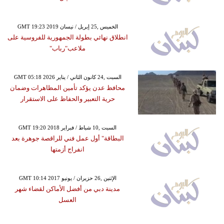
GMT 19:23 2019 الخميس ,25 إبريل / نيسان
انطلاق نهائي بطولة الجمهورية للفروسية على
ملاعب"رباب"
GMT 05:18 2026 السبت ,24 كانون الثاني / يناير
محافظ عدن يؤكد تأمين المظاهرات وضمان
حرية التعبير والحفاظ على الاستقرار
GMT 19:20 2018 السبت ,10 شباط / فبراير
البطاقة" أول عمل فني للراقصة جوهرة بعد
انفراج أزمتها
GMT 10:14 2017 الإثنين ,26 حزيران / يونيو
مدينة دبي من أفضل الأماكن لقضاء شهر
العسل