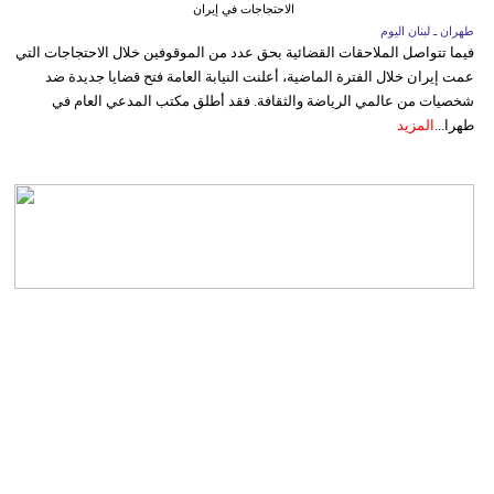
الاحتجاجات في إيران
طهران ـ لبنان اليوم
فيما تتواصل الملاحقات القضائية بحق عدد من الموقوفين خلال الاحتجاجات التي
عمت إيران خلال الفترة الماضية، أعلنت النيابة العامة فتح قضايا جديدة ضد
شخصيات من عالمي الرياضة والثقافة. فقد أطلق مكتب المدعي العام في
طهرا...
المزيد