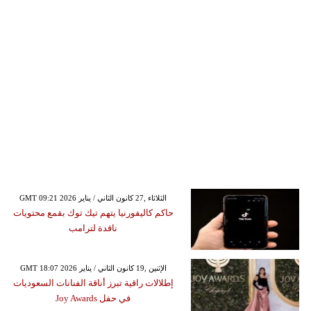
GMT 09:21 2026 الثلاثاء ,27 كانون الثاني / يناير
حاكم كاليفورنيا يتهم تيك توك بقمع محتويات
ناقدة لترامب
GMT 18:07 2026 الإثنين ,19 كانون الثاني / يناير
إطلالات راقية تبرز أناقة الفنانات السعوديات
في حفل Joy Awards