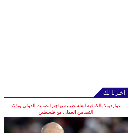
إخترنا لك
غوارديولا بالكوفية الفلسطينية يهاجم الصمت الدولي ويؤكد
التضامن العملي مع فلسطين