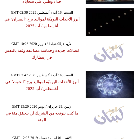
حداد وطني على ضحاياه
GMT 02:38 2025 السبت ,16 آب / أغسطس
أبرز الأحداث اليوميّة لمواليد برج "الميزان" في
أغسطس/ آب 2025
GMT 10:28 2020 الأربعاء ,05 شباط / فبراير
اتصالات جديدة وحماسة مضاعفة وثقة بالنفس
في إنتظارك
GMT 02:47 2025 السبت ,16 آب / أغسطس
أبرز الأحداث اليوميّة لمواليد برج "الحوت" في
أغسطس/ آب 2025
GMT 13:20 2020 الإثنين ,29 حزيران / يونيو
ما كنت تتوقعه من الشريك لن يتحقق مئة في
المئة
GMT 12:05 2019 الإثنين ,01 إبريل / نيسان