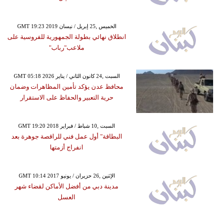
GMT 19:23 2019 الخميس ,25 إبريل / نيسان
انطلاق نهائي بطولة الجمهورية للفروسية على
ملاعب"رباب"
GMT 05:18 2026 السبت ,24 كانون الثاني / يناير
محافظ عدن يؤكد تأمين المظاهرات وضمان
حرية التعبير والحفاظ على الاستقرار
GMT 19:20 2018 السبت ,10 شباط / فبراير
البطاقة" أول عمل فني للراقصة جوهرة بعد
انفراج أزمتها
GMT 10:14 2017 الإثنين ,26 حزيران / يونيو
مدينة دبي من أفضل الأماكن لقضاء شهر
العسل