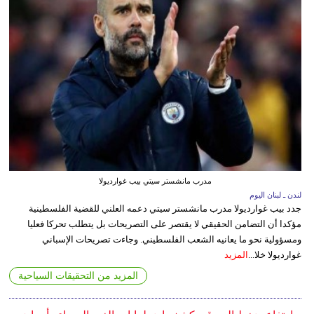
مدرب مانشستر سيتي بيب غوارديولا
لندن ـ لبنان اليوم
جدد بيب غوارديولا مدرب مانشستر سيتي دعمه العلني للقضية الفلسطينية
مؤكدا أن التضامن الحقيقي لا يقتصر على التصريحات بل يتطلب تحركا فعليا
ومسؤولية نحو ما يعانيه الشعب الفلسطيني. وجاءت تصريحات الإسباني
غوارديولا خلا...
المزيد
المزيد من التحقيقات السياحية