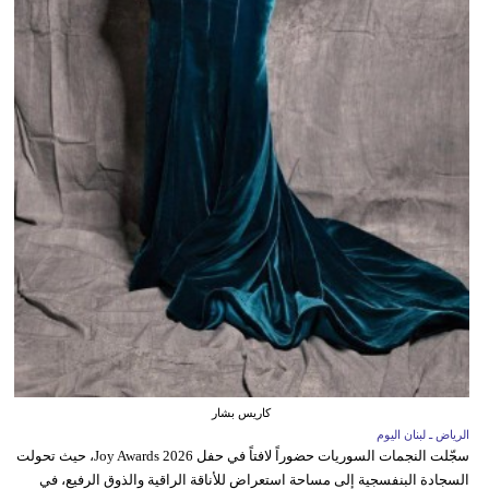
كاريس بشار
الرياض ـ لبنان اليوم
سجّلت النجمات السوريات حضوراً لافتاً في حفل Joy Awards 2026، حيث تحولت
السجادة البنفسجية إلى مساحة استعراض للأناقة الراقية والذوق الرفيع، في