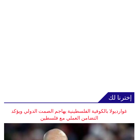
إخترنا لك
غوارديولا بالكوفية الفلسطينية يهاجم الصمت الدولي ويؤكد
التضامن العملي مع فلسطين