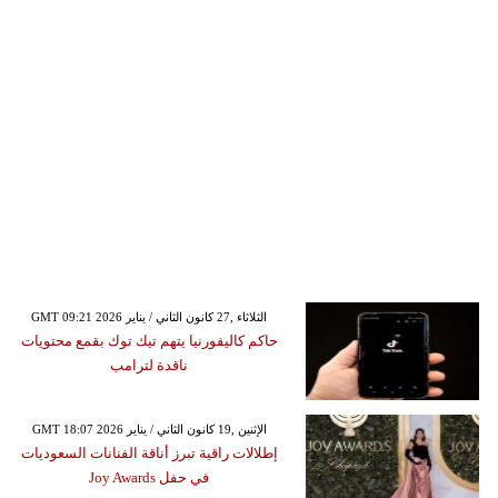
GMT 09:21 2026 الثلاثاء ,27 كانون الثاني / يناير
حاكم كاليفورنيا يتهم تيك توك بقمع محتويات
ناقدة لترامب
GMT 18:07 2026 الإثنين ,19 كانون الثاني / يناير
إطلالات راقية تبرز أناقة الفنانات السعوديات
في حفل Joy Awards