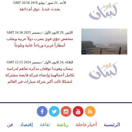
GMT 20:50 2019 الأحد ,21 تموز / يوليو
يحدث عندنا.. ذوق أم ذائقة
GMT 16:36 2025 الإثنين ,29 كانون الأول / ديسمبر
منخفض جوّي قوي يضرب دولاً عربية ويجلب
أمطاراً غزيرة ورياحاً عاتية وثلوجاً
GMT 12:15 2024 الثلاثاء ,24 كانون الأول / ديسمبر
نيسان وهوندا توقعان مذكرة تفاهم لدراسة
تكامل أعمالهما وإنشاء شركة قابضة مشتركة
لتشكلا ثالث أكبر شركة سيارات في العالم
الرئيسية
أخبارعاجلة
رياضة
ثقافة
إقتصاد
فن