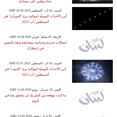
حداد وطني على ضحاياه
GMT 02:38 2025 السبت ,16 آب / أغسطس
أبرز الأحداث اليوميّة لمواليد برج "الميزان" في
أغسطس/ آب 2025
GMT 10:28 2020 الأربعاء ,05 شباط / فبراير
اتصالات جديدة وحماسة مضاعفة وثقة بالنفس
في إنتظارك
GMT 02:47 2025 السبت ,16 آب / أغسطس
أبرز الأحداث اليوميّة لمواليد برج "الحوت" في
أغسطس/ آب 2025
GMT 13:20 2020 الإثنين ,29 حزيران / يونيو
ما كنت تتوقعه من الشريك لن يتحقق مئة في
المئة
GMT 12:05 2019 الإثنين ,01 إبريل / نيسان