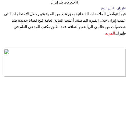
الاحتجاجات في إيران
طهران ـ لبنان اليوم
فيما تتواصل الملاحقات القضائية بحق عدد من الموقوفين خلال الاحتجاجات التي
عمت إيران خلال الفترة الماضية، أعلنت النيابة العامة فتح قضايا جديدة ضد
شخصيات من عالمي الرياضة والثقافة. فقد أطلق مكتب المدعي العام في
طهرا...
المزيد