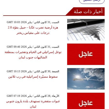
أخبار ذات صلة
GMT 10:03 2026 السبت ,31 كانون الثاني / يناير
هزة أرضية تضرب عنّايا – جبيل بقوّة 2.8
درجات على مقياس ريختر
GMT 09:40 2026 السبت ,31 كانون الثاني / يناير
توغل إسرائيلي في الخيام وتفجيرات بمنطقة
الشاليهات جنوب لبنان
GMT 10:13 2026 الجمعة ,30 كانون الثاني / يناير
سقوط مسيّرة إسرائيلية في رب ثلاثين
GMT 07:19 2026 الأربعاء ,28 كانون الثاني / يناير
عبوات متفجرة تستهدف بلدة يارون جنوبي
لبنان