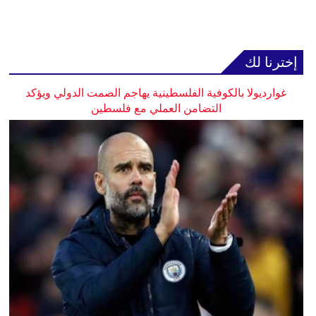
إخترنا لك
غوارديولا بالكوفية الفلسطينية يهاجم الصمت الدولي ويؤكد
التضامن العملي مع فلسطين