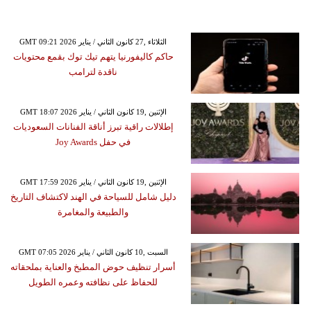
GMT 09:21 2026 الثلاثاء ,27 كانون الثاني / يناير
حاكم كاليفورنيا يتهم تيك توك بقمع محتويات
ناقدة لترامب
GMT 18:07 2026 الإثنين ,19 كانون الثاني / يناير
إطلالات راقية تبرز أناقة الفنانات السعوديات
في حفل Joy Awards
GMT 17:59 2026 الإثنين ,19 كانون الثاني / يناير
دليل شامل للسياحة في الهند لاكتشاف التاريخ
والطبيعة والمغامرة
GMT 07:05 2026 السبت ,10 كانون الثاني / يناير
أسرار تنظيف حوض المطبخ والعناية بملحقاته
للحفاظ على نظافته وعمره الطويل