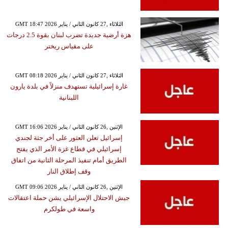
GMT 18:47 2026 الثلاثاء ,27 كانون الثاني / يناير
هزة أرضية جديدة تضرب لبنان بقوة 2.5 درجات
على مقياس ريختر
GMT 08:18 2026 الثلاثاء ,27 كانون الثاني / يناير
غارة إسرائيلية تستهدف منزلاً في بلدة يارون
اللبنانية
GMT 16:06 2026 الإثنين ,26 كانون الثاني / يناير
إسرائيل تعلن العثور على أخر جثة لجندي
إسرائيلي في قطاع غزة الأمر الذي يفتح
الطريق أمام تنفيذ المرحلة الثانية من اتفاق
وقف إطلاق النار
GMT 09:06 2026 الإثنين ,26 كانون الثاني / يناير
جيش الاحتلال الإسرائيلي يشن حملة اعتقالات
واسعة في طولكرم