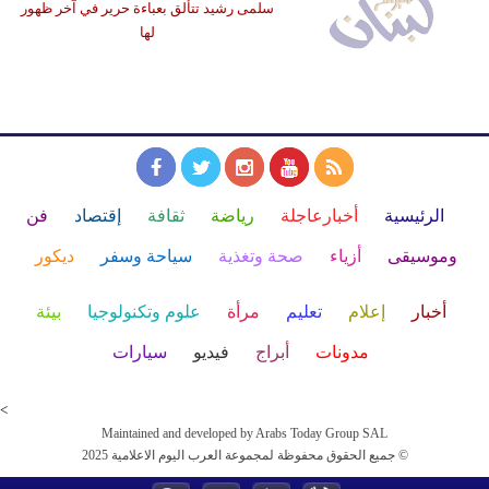
سلمى رشيد تتألق بعباءة حرير في آخر ظهور
لها
الرئيسية
أخبارعاجلة
رياضة
ثقافة
إقتصاد
فن
وموسيقى
أزياء
صحة وتغذية
سياحة وسفر
ديكور
أخبار
إعلام
تعليم
مرأة
علوم وتكنولوجيا
بيئة
مدونات
أبراج
فيديو
سيارات
<
Maintained and developed by Arabs Today Group SAL
جميع الحقوق محفوظة لمجموعة العرب اليوم الاعلامية 2025 ©