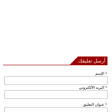
مدوَّنات
أبراج
فيديو
سيارات
أرسل تعليقك
*
الإسم
*
البريد الألكتروني
*
عنوان التعليق