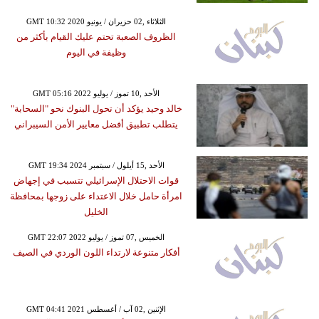
GMT 10:32 2020 الثلاثاء ,02 حزيران / يونيو
الظروف الصعبة تحتم عليك القيام بأكثر من
وظيفة في اليوم
GMT 05:16 2022 الأحد ,10 تموز / يوليو
خالد وحيد يؤكد أن تحول البنوك نحو "السحابة"
يتطلب تطبيق أفضل معايير الأمن السيبراني
GMT 19:34 2024 الأحد ,15 أيلول / سبتمبر
قوات الاحتلال الإسرائيلي تتسبب في إجهاض
امرأة حامل خلال الاعتداء على زوجها بمحافظة
الخليل
GMT 22:07 2022 الخميس ,07 تموز / يوليو
أفكار متنوعة لارتداء اللون الوردي في الصيف
GMT 04:41 2021 الإثنين ,02 آب / أغسطس