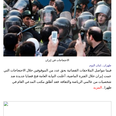
الاحتجاجات في إيران
طهران ـ لبنان اليوم
فيما تتواصل الملاحقات القضائية بحق عدد من الموقوفين خلال الاحتجاجات التي
عمت إيران خلال الفترة الماضية، أعلنت النيابة العامة فتح قضايا جديدة ضد
شخصيات من عالمي الرياضة والثقافة. فقد أطلق مكتب المدعي العام في
طهرا...
المزيد