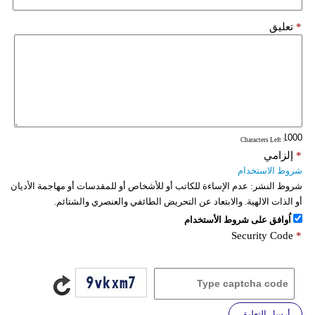
*
تعليق
: Characters Left
*
إلزامي
شروط الاستخدام
شروط النشر:
عدم الإساءة للكاتب أو للأشخاص أو للمقدسات أو مهاجمة الأديان
أو الذات الالهية. والابتعاد عن التحريض الطائفي والعنصري والشتائم.
اُوافق على شروط الأستخدام
Security Code
*
أرسل التعليق