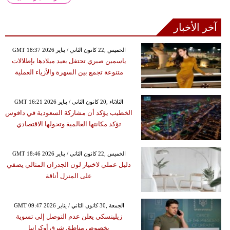
آخر الأخبار
GMT 18:37 2026 الخميس ,22 كانون الثاني / يناير
ياسمين صبري تحتفل بعيد ميلادها بإطلالات
متنوعة تجمع بين السهرة والأزياء العملية
GMT 16:21 2026 الثلاثاء ,20 كانون الثاني / يناير
الخطيب يؤكد أن مشاركة السعودية في دافوس
تؤكد مكانتها العالمية وتحولها الاقتصادي
GMT 18:46 2026 الخميس ,22 كانون الثاني / يناير
دليل عملي لاختيار لون الجدران المثالي يضفي
على المنزل أناقة
GMT 09:47 2026 الجمعة ,30 كانون الثاني / يناير
زيلينسكي يعلن عدم التوصل إلى تسوية
بخصوص مناطق شرق أوكرانيا