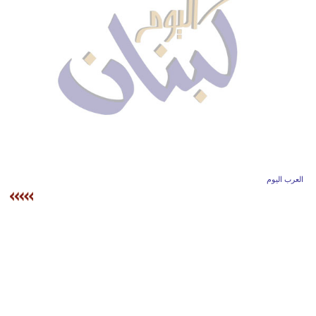
وسفر
ديكور
أخبار
إعلام
تعليم
مرأة
العرب اليوم
أزياء
إسلامية
علوم
وتكنولوجيا
بيئة