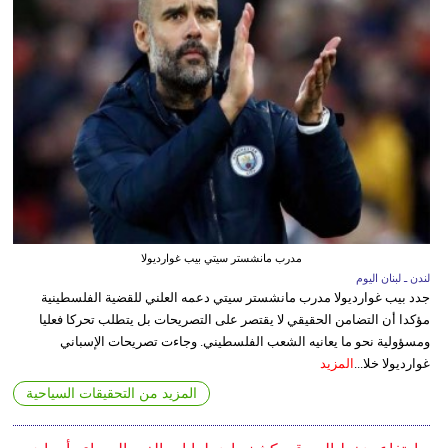
مدرب مانشستر سيتي بيب غوارديولا
لندن ـ لبنان اليوم
جدد بيب غوارديولا مدرب مانشستر سيتي دعمه العلني للقضية الفلسطينية
مؤكدا أن التضامن الحقيقي لا يقتصر على التصريحات بل يتطلب تحركا فعليا
ومسؤولية نحو ما يعانيه الشعب الفلسطيني. وجاءت تصريحات الإسباني
غوارديولا خلا...
المزيد
المزيد من التحقيقات السياحية