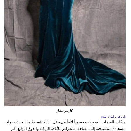
كاريس بشار
الرياض ـ لبنان اليوم
سجّلت النجمات السوريات حضوراً لافتاً في حفل Joy Awards 2026، حيث تحولت
السجادة البنفسجية إلى مساحة استعراض للأناقة الراقية والذوق الرفيع، في