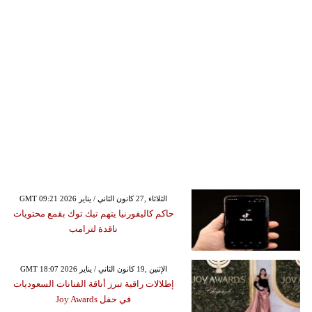
GMT 09:21 2026 الثلاثاء ,27 كانون الثاني / يناير
حاكم كاليفورنيا يتهم تيك توك بقمع محتويات
ناقدة لترامب
GMT 18:07 2026 الإثنين ,19 كانون الثاني / يناير
إطلالات راقية تبرز أناقة الفنانات السعوديات
في حفل Joy Awards