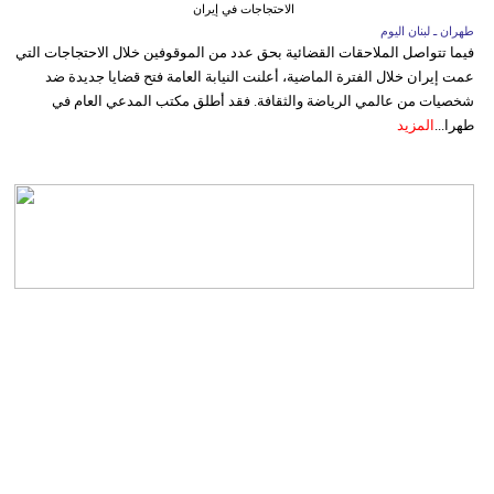
الاحتجاجات في إيران
طهران ـ لبنان اليوم
فيما تتواصل الملاحقات القضائية بحق عدد من الموقوفين خلال الاحتجاجات التي
عمت إيران خلال الفترة الماضية، أعلنت النيابة العامة فتح قضايا جديدة ضد
شخصيات من عالمي الرياضة والثقافة. فقد أطلق مكتب المدعي العام في
طهرا...
المزيد