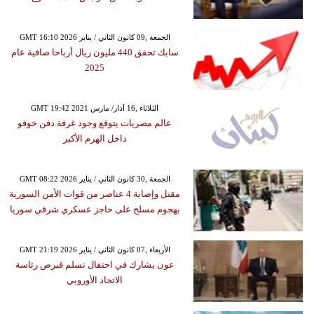
GMT 16:10 2026 الجمعة ,09 كانون الثاني / يناير
سابك تحقق 440 مليون ريال أرباحا صافية عام
2025
GMT 19:42 2021 الثلاثاء ,16 آذار/ مارس
عالم مصريات يتوقع وجود غرفة دفن خوفو
داخل الهرم الأكبر
GMT 08:22 2026 الجمعة ,30 كانون الثاني / يناير
مقتل وإصابة 4 عناصر من قوات الأمن السورية
بهجوم مسلح على حاجز عسكري شرقي سوريا
GMT 21:19 2026 الأربعاء ,07 كانون الثاني / يناير
عون يشارك في احتفال تسلم قبرص رئاسة
الاتحاد الأوروبي