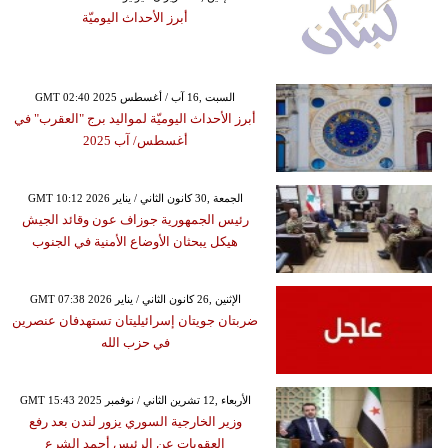
أبرز الأحداث اليوميّة
GMT 02:40 2025 السبت ,16 آب / أغسطس
أبرز الأحداث اليوميّة لمواليد برج "العقرب" في
أغسطس/ آب 2025
GMT 10:12 2026 الجمعة ,30 كانون الثاني / يناير
رئيس الجمهورية جوزاف عون وقائد الجيش
هيكل يبحثان الأوضاع الأمنية في الجنوب
GMT 07:38 2026 الإثنين ,26 كانون الثاني / يناير
ضربتان جويتان إسرائيليتان تستهدفان عنصرين
في حزب الله
GMT 15:43 2025 الأربعاء ,12 تشرين الثاني / نوفمبر
وزير الخارجية السوري يزور لندن بعد رفع
العقوبات عن الرئيس أحمد الشرع