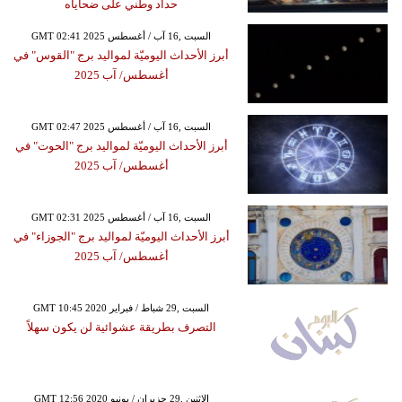
حداد وطني على ضحاياه
GMT 02:41 2025 السبت ,16 آب / أغسطس
أبرز الأحداث اليوميّة لمواليد برج "القوس" في
أغسطس/ آب 2025
GMT 02:47 2025 السبت ,16 آب / أغسطس
أبرز الأحداث اليوميّة لمواليد برج "الحوت" في
أغسطس/ آب 2025
GMT 02:31 2025 السبت ,16 آب / أغسطس
أبرز الأحداث اليوميّة لمواليد برج "الجوزاء" في
أغسطس/ آب 2025
GMT 10:45 2020 السبت ,29 شباط / فبراير
التصرف بطريقة عشوائية لن يكون سهلاً
GMT 12:56 2020 الإثنين ,29 حزيران / يونيو