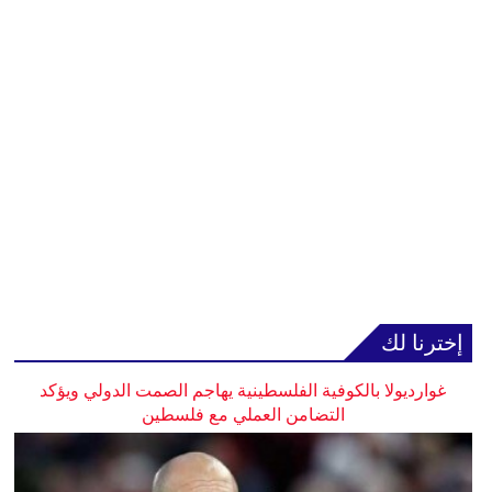
إخترنا لك
غوارديولا بالكوفية الفلسطينية يهاجم الصمت الدولي ويؤكد
التضامن العملي مع فلسطين