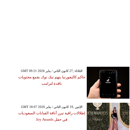
GMT 09:21 2026 الثلاثاء ,27 كانون الثاني / يناير
حاكم كاليفورنيا يتهم تيك توك بقمع محتويات
ناقدة لترامب
GMT 18:07 2026 الإثنين ,19 كانون الثاني / يناير
إطلالات راقية تبرز أناقة الفنانات السعوديات
في حفل Joy Awards