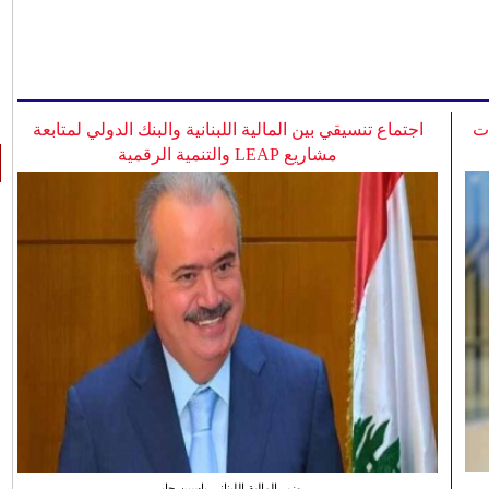
ات
اجتماع تنسيقي بين المالية اللبنانية والبنك الدولي لمتابعة
مشاريع LEAP والتنمية الرقمية
وزير المالية اللبناني ياسين جابر