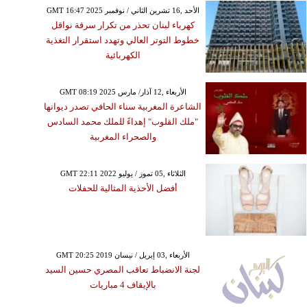
GMT 16:47 2025 الأحد ,16 تشرين الثاني / نوفمبر
كهرباء لبنان تحذر من تكرار سرقة نواقل
خطوط التوتر العالي وتهدد استقرار التغذية
الكهربائية
GMT 08:19 2025 الأربعاء ,12 آذار/ مارس
الشاعرة المغربية سناء الحافي تصدر ديوانها
"ملك القلوب" إهداءً للملك محمد السادس
والصحراء المغربية
GMT 22:11 2022 الثلاثاء ,05 تموز / يوليو
أفضل الأحذية المثالية للحفلات
GMT 20:25 2019 الأربعاء ,03 إبريل / نيسان
لجنة الانضباط تعاقب المصري حسين السيد
بالإيقاف 4 مباريات