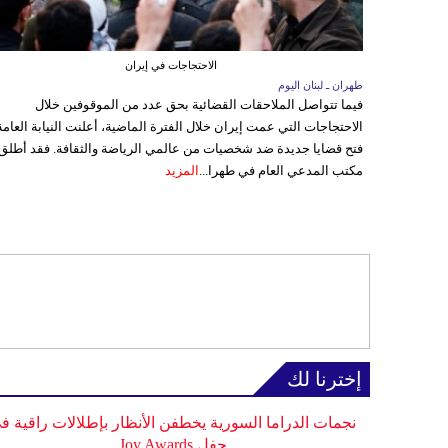
الاحتجاجات في إيران
طهران ـ لبنان اليوم
فيما تتواصل الملاحقات القضائية بحق عدد من الموقوفين خلال
الاحتجاجات التي عمت إيران خلال الفترة الماضية، أعلنت النيابة العامة
فتح قضايا جديدة ضد شخصيات من عالمي الرياضة والثقافة. فقد أطلق
مكتب المدعي العام في طهرا...
المزيد
إخترنا لك
نجمات الدراما السورية يخطفن الأنظار بإطلالات راقية ف
حفل Joy Awards