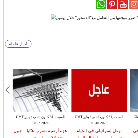
أخبار عاجلة
 الثاني / يناير GMT
السبت ,31 كانون الثاني / يناير GMT
السبت ,31 كانون الثاني / يناير GMT
10:03 2026
09:40 2026
في
توغل إسرائيلي في الخيام
هزة أرضية تضرب عنّايا – جبيل