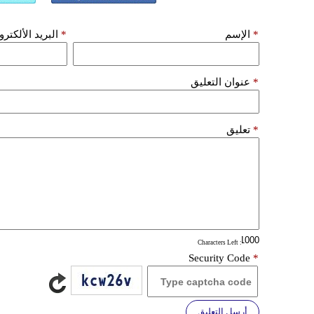
*
الإسم
*
البريد الألكتر
*
عنوان التعليق
*
تعليق
: Characters Left
Security Code
*
أرسل التعليق