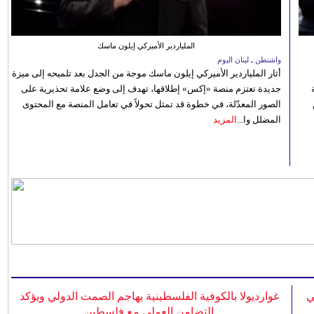
الملياردير الأميركي إيلون ماسك
واشنطن ـ لبنان اليوم
أثار الملياردير الأميركي إيلون ماسك موجة من الجدل بعد تلميحه إلى ميزة
جديدة تعتزم منصة «إكس» إطلاقها، تهدف إلى وضع علامة تحذيرية على
الصور المعدّلة، في خطوة قد تمثل تحولاً في تعامل المنصة مع المحتوى
المضلل وا...
المزيد
ي
غوارديولا بالكوفية الفلسطينية يهاجم الصمت الدولي ويؤكد
التضامن العملي مع فلسطين