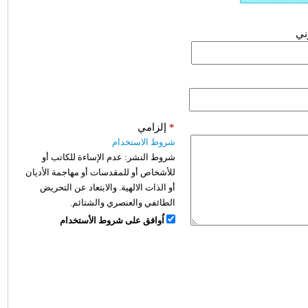
وني
*
إلزامي
شروط الاستخدام
شروط النشر:
عدم الإساءة للكاتب أو
للأشخاص أو للمقدسات أو مهاجمة الأديان
أو الذات الالهية. والابتعاد عن التحريض
الطائفي والعنصري والشتائم.
اُوافق على شروط الأستخدام