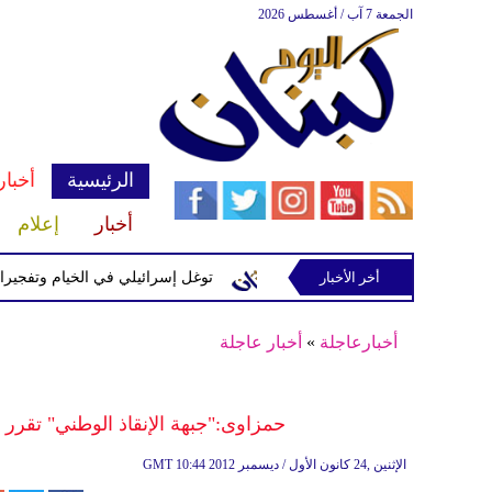
الجمعة 7 آب / أغسطس 2026
الرئيسية
أخبار
أخبار
إعلام
إسرائيلية في رب ثلاثين
أخر الأخبار
توغل إسرائيلي في الخيام وتفجيرات بمنطق
أخبارعاجلة
»
أخبار عاجلة
حمزاوى:"جبهة الإنقاذ الوطني" تقرر 
10:44 2012 الإثنين ,24 كانون الأول / ديسمبر
GMT