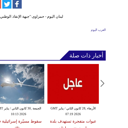
العرب اليوم
أخبار ذات صلة
الثلاثاء ,27 كانون الثاني / يناير GMT
الأربعاء ,28 كانون الثاني / يناير GMT
الجمعة ,30 كانون
10:13 2026
07:19 2026
18:47
دة تضرب لبنان
عبوات متفجرة تستهدف بلدة
سقوط مسيّرة إسرائيلية 