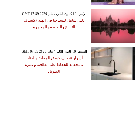
GMT 17:59 2026 الإثنين ,19 كانون الثاني / يناير
دليل شامل للسياحة في الهند لاكتشاف
التاريخ والطبيعة والمغامرة
GMT 07:05 2026 السبت ,10 كانون الثاني / يناير
أسرار تنظيف حوض المطبخ والعناية
بملحقاته للحفاظ على نظافته وعمره
الطويل