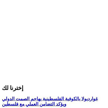
إخترنا لك
غوارديولا بالكوفية الفلسطينية يهاجم الصمت الدولي
ويؤكد التضامن العملي مع فلسطين