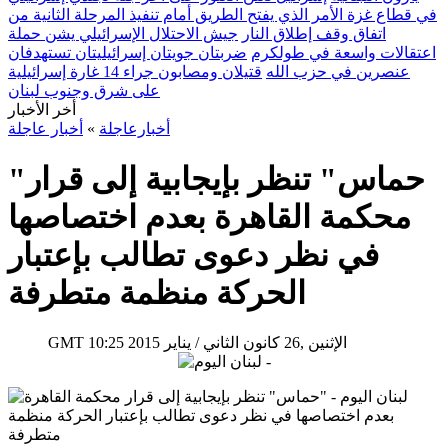
في قطاع غزة الأمر الذي يفتح الطريق أمام تنفيذ المرحلة الثانية من
اتفاق وقف إطلاق النار
جيش الاحتلال الإسرائيلي يشن حملة
اعتقالات واسعة في طولكرم
ضربتان جويتان إسرائيليتان تستهدفان
عنصرين في حزب الله
قتيلان ومصابون جراء 14 غارة إسرائيلية
على شرق وجنوب لبنان
أخر الأخبار
أخبارعاجلة
»
أخبار عاجلة
"حماس" تنظر بإيجابية إلى قرار
محكمة القاهرة بعدم اختصاصها
في نظر دعوى تطالب بإعتبار
الحركة منظمة متطرفة
10:25 2015 الإثنين ,26 كانون الثاني / يناير
GMT