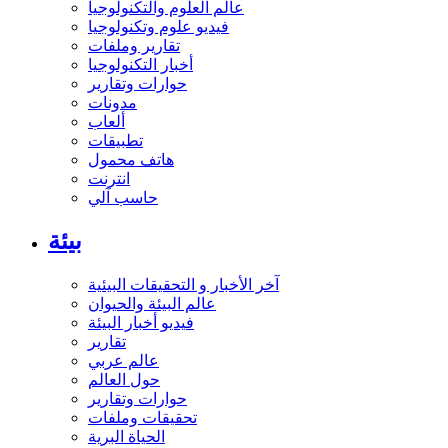
عالم العلوم والتكنولوجيا
فيديو علوم وتكنولوجيا
تقارير وملفات
أخبار التكنولوجيا
حوارات وتقارير
مدونات
ألعاب
تطبيقات
هاتف محمول
انترنت
حاسب آلي
بيئة
آخر الأخبار و التحقيقات البيئية
عالم البيئة والحيوان
فيديو أخبار البيئة
تقارير
عالم عربي
حول العالم
حوارات وتقارير
تحقيقات وملفات
الحياة البرية