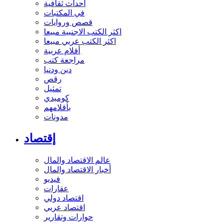
أحداث ثقافية
في المكتبات
قصص وروايات
اكثر الكتب الاجنبية مبيعا
اكثر الكتب عربي مبيعا
أفلام عربية
مراجعة كتب
دين ودنيا
رقص
تمثيل
كوميدي
بأقلامهم
مدونات
إقتصاد
عالم الاقتصاد والمال
أخبار الاقتصاد والمال
فيديو
عقارات
اقتصاد دولي
اقتصاد عربي
حوارات وتقارير