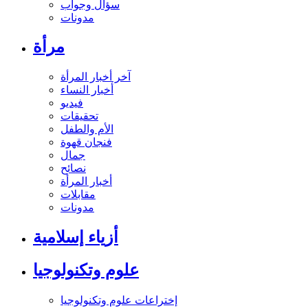
سؤال وجواب
مدونات
مرأة
آخر أخبار المرأة
أخبار النساء
فيديو
تحقيقات
الأم والطفل
فنجان قهوة
جمال
نصائح
أخبار المرأة
مقابلات
مدونات
أزياء إسلامية
علوم وتكنولوجيا
إختراعات علوم وتكنولوجيا