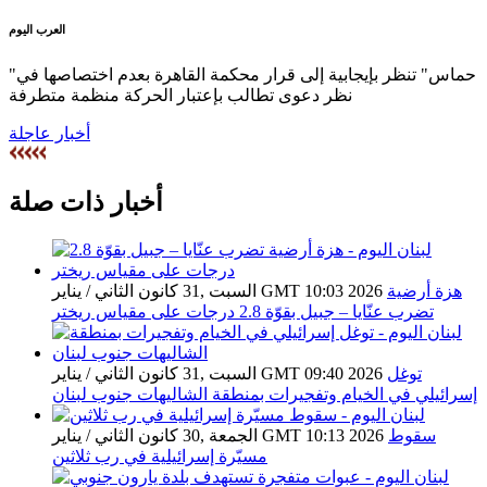
العرب اليوم
"حماس" تنظر بإيجابية إلى قرار محكمة القاهرة بعدم اختصاصها في
نظر دعوى تطالب بإعتبار الحركة منظمة متطرفة
أخبار عاجلة
أخبار ذات صلة
هزة أرضية
السبت ,31 كانون الثاني / يناير GMT 10:03 2026
تضرب عنّايا – جبيل بقوّة 2.8 درجات على مقياس ريختر
توغل
السبت ,31 كانون الثاني / يناير GMT 09:40 2026
إسرائيلي في الخيام وتفجيرات بمنطقة الشاليهات جنوب لبنان
سقوط
الجمعة ,30 كانون الثاني / يناير GMT 10:13 2026
مسيّرة إسرائيلية في رب ثلاثين