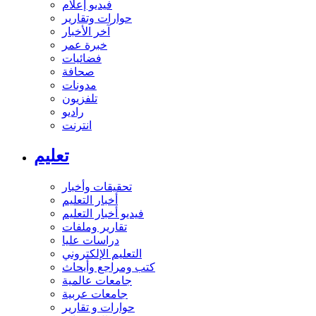
فيديو إعلام
حوارات وتقارير
آخر الأخبار
خبرة عمر
فضائيات
صحافة
مدونات
تلفزيون
راديو
انترنت
تعليم
تحقيقات وأخبار
أخبار التعليم
فيديو أخبار التعليم
تقارير وملفات
دراسات عليا
التعليم الإلكتروني
كتب ومراجع وأبحاث
جامعات عالمية
جامعات عربية
حوارات و تقارير