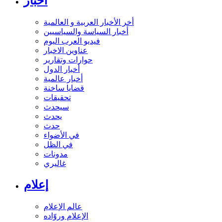
أخبار
أخر الأخبار العربية و العالمية
أخبار السياسة والسياسيين
فيديو العرب اليوم
عناوين الاخبار
حوارات وتقارير
أخبار الدول
أخبار عالمية
قضايا ساخنة
تحقيقات
سيحدث
يحدث
حدث
في الأضواء
في الظل
مدونات
غاليري
إعلام
عالم الإعلام
الإعلام وروّاده