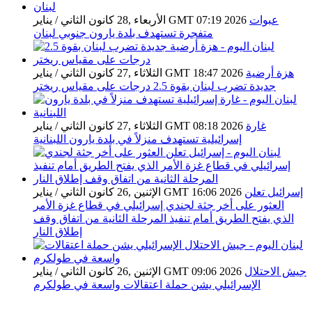
عبوات
الأربعاء ,28 كانون الثاني / يناير GMT 07:19 2026
متفجرة تستهدف بلدة يارون جنوبي لبنان
هزة أرضية
الثلاثاء ,27 كانون الثاني / يناير GMT 18:47 2026
جديدة تضرب لبنان بقوة 2.5 درجات على مقياس ريختر
غارة
الثلاثاء ,27 كانون الثاني / يناير GMT 08:18 2026
إسرائيلية تستهدف منزلاً في بلدة يارون اللبنانية
إسرائيل تعلن
الإثنين ,26 كانون الثاني / يناير GMT 16:06 2026
العثور على أخر جثة لجندي إسرائيلي في قطاع غزة الأمر
الذي يفتح الطريق أمام تنفيذ المرحلة الثانية من اتفاق وقف
إطلاق النار
جيش الاحتلال
الإثنين ,26 كانون الثاني / يناير GMT 09:06 2026
الإسرائيلي يشن حملة اعتقالات واسعة في طولكرم