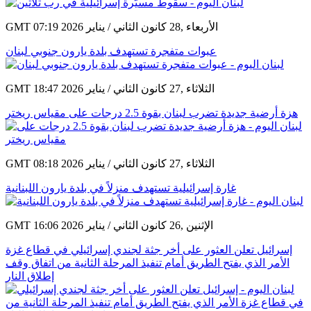
GMT 07:19 2026 الأربعاء ,28 كانون الثاني / يناير
عبوات متفجرة تستهدف بلدة يارون جنوبي لبنان
GMT 18:47 2026 الثلاثاء ,27 كانون الثاني / يناير
هزة أرضية جديدة تضرب لبنان بقوة 2.5 درجات على مقياس ريختر
GMT 08:18 2026 الثلاثاء ,27 كانون الثاني / يناير
غارة إسرائيلية تستهدف منزلاً في بلدة يارون اللبنانية
GMT 16:06 2026 الإثنين ,26 كانون الثاني / يناير
إسرائيل تعلن العثور على أخر جثة لجندي إسرائيلي في قطاع غزة
الأمر الذي يفتح الطريق أمام تنفيذ المرحلة الثانية من اتفاق وقف
إطلاق النار