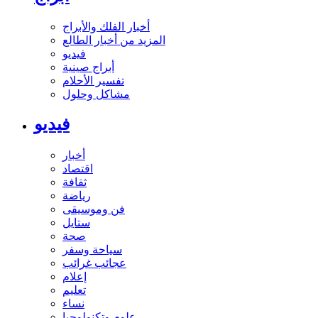
أخبار الفلك والأبراج
المزيد من أخبار الطالع
فيديو
أبراج صينية
تفسير الأحلام
مشاكل وحلول
فيديو
أخبار
اقتصاد
ثقافة
رياضة
فن وموسيقى
ستايل
صحة
سياحة وسفر
عجائب غرائب
إعلام
تعليم
نساء
علوم وتكنولوجيا