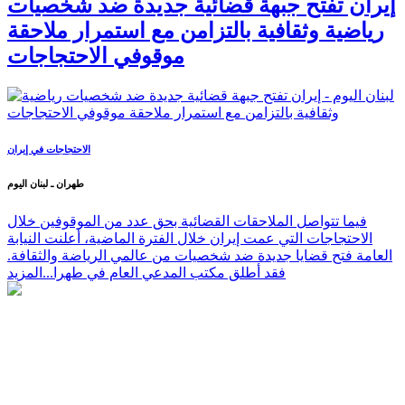
إيران تفتح جبهة قضائية جديدة ضد شخصيات
رياضية وثقافية بالتزامن مع استمرار ملاحقة
موقوفي الاحتجاجات
الاحتجاجات في إيران
طهران ـ لبنان اليوم
فيما تتواصل الملاحقات القضائية بحق عدد من الموقوفين خلال
الاحتجاجات التي عمت إيران خلال الفترة الماضية، أعلنت النيابة
العامة فتح قضايا جديدة ضد شخصيات من عالمي الرياضة والثقافة.
فقد أطلق مكتب المدعي العام في طهرا...
المزيد