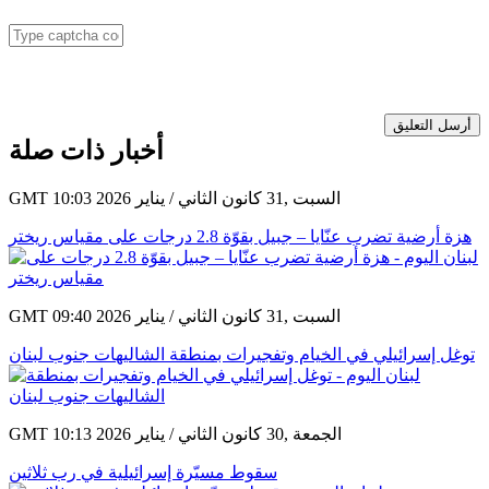
أرسل التعليق
أخبار ذات صلة
GMT 10:03 2026 السبت ,31 كانون الثاني / يناير
هزة أرضية تضرب عنّايا – جبيل بقوّة 2.8 درجات على مقياس ريختر
GMT 09:40 2026 السبت ,31 كانون الثاني / يناير
توغل إسرائيلي في الخيام وتفجيرات بمنطقة الشاليهات جنوب لبنان
GMT 10:13 2026 الجمعة ,30 كانون الثاني / يناير
سقوط مسيّرة إسرائيلية في رب ثلاثين