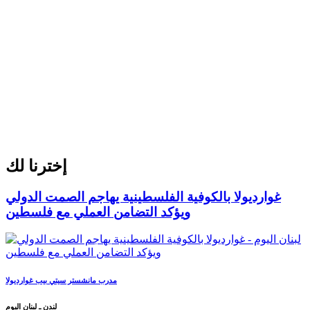
إخترنا لك
غوارديولا بالكوفية الفلسطينية يهاجم الصمت الدولي
ويؤكد التضامن العملي مع فلسطين
مدرب مانشستر سيتي بيب غوارديولا
لندن ـ لبنان اليوم