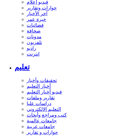
فيديو إعلام
حوارات وتقارير
آخر الأخبار
خبرة عمر
فضائيات
صحافة
مدونات
تلفزيون
راديو
انترنت
تعليم
تحقيقات وأخبار
أخبار التعليم
فيديو أخبار التعليم
تقارير وملفات
دراسات عليا
التعليم الإلكتروني
كتب ومراجع وأبحاث
جامعات عالمية
جامعات عربية
حوارات و تقارير