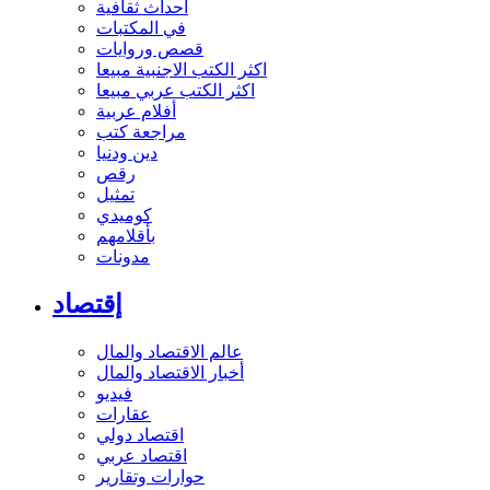
أحداث ثقافية
في المكتبات
قصص وروايات
اكثر الكتب الاجنبية مبيعا
اكثر الكتب عربي مبيعا
أفلام عربية
مراجعة كتب
دين ودنيا
رقص
تمثيل
كوميدي
بأقلامهم
مدونات
إقتصاد
عالم الاقتصاد والمال
أخبار الاقتصاد والمال
فيديو
عقارات
اقتصاد دولي
اقتصاد عربي
حوارات وتقارير