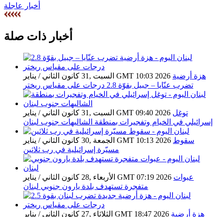
أخبار عاجلة
أخبار ذات صلة
هزة أرضية
السبت ,31 كانون الثاني / يناير GMT 10:03 2026
تضرب عنّايا – جبيل بقوّة 2.8 درجات على مقياس ريختر
توغل
السبت ,31 كانون الثاني / يناير GMT 09:40 2026
إسرائيلي في الخيام وتفجيرات بمنطقة الشاليهات جنوب لبنان
سقوط
الجمعة ,30 كانون الثاني / يناير GMT 10:13 2026
مسيّرة إسرائيلية في رب ثلاثين
عبوات
الأربعاء ,28 كانون الثاني / يناير GMT 07:19 2026
متفجرة تستهدف بلدة يارون جنوبي لبنان
هزة أرضية
الثلاثاء ,27 كانون الثاني / يناير GMT 18:47 2026