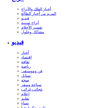
أخبار الفلك والأبراج
المزيد من أخبار الطالع
فيديو
أبراج صينية
تفسير الأحلام
مشاكل وحلول
فيديو
أخبار
اقتصاد
ثقافة
رياضة
فن وموسيقى
ستايل
صحة
سياحة وسفر
عجائب غرائب
إعلام
تعليم
نساء
علوم وتكنولوجيا