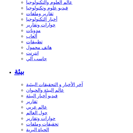
عالم العلوم والتكنولوجيا
فيديو علوم وتكنولوجيا
تقارير وملفات
أخبار التكنولوجيا
حوارات وتقارير
مدونات
ألعاب
تطبيقات
هاتف محمول
انترنت
حاسب آلي
بيئة
آخر الأخبار و التحقيقات البيئية
عالم البيئة والحيوان
فيديو أخبار البيئة
تقارير
عالم عربي
حول العالم
حوارات وتقارير
تحقيقات وملفات
الحياة البرية