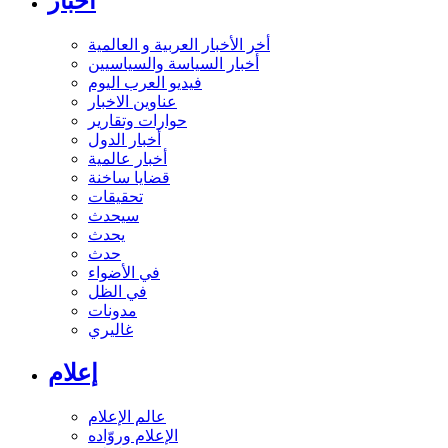
أخبار
أخر الأخبار العربية و العالمية
أخبار السياسة والسياسيين
فيديو العرب اليوم
عناوين الاخبار
حوارات وتقارير
أخبار الدول
أخبار عالمية
قضايا ساخنة
تحقيقات
سيحدث
يحدث
حدث
في الأضواء
في الظل
مدونات
غاليري
إعلام
عالم الإعلام
الإعلام وروّاده