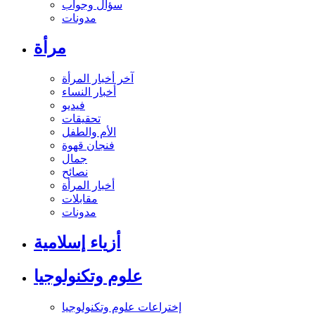
سؤال وجواب
مدونات
مرأة
آخر أخبار المرأة
أخبار النساء
فيديو
تحقيقات
الأم والطفل
فنجان قهوة
جمال
نصائح
أخبار المرأة
مقابلات
مدونات
أزياء إسلامية
علوم وتكنولوجيا
إختراعات علوم وتكنولوجيا