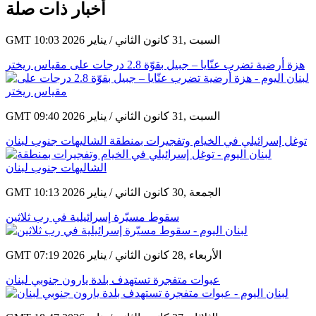
أخبار ذات صلة
GMT 10:03 2026 السبت ,31 كانون الثاني / يناير
هزة أرضية تضرب عنّايا – جبيل بقوّة 2.8 درجات على مقياس ريختر
GMT 09:40 2026 السبت ,31 كانون الثاني / يناير
توغل إسرائيلي في الخيام وتفجيرات بمنطقة الشاليهات جنوب لبنان
GMT 10:13 2026 الجمعة ,30 كانون الثاني / يناير
سقوط مسيّرة إسرائيلية في رب ثلاثين
GMT 07:19 2026 الأربعاء ,28 كانون الثاني / يناير
عبوات متفجرة تستهدف بلدة يارون جنوبي لبنان