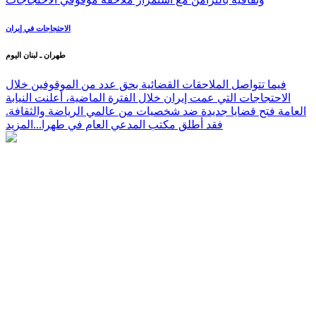
الاحتجاجات في إيران
طهران ـ لبنان اليوم
فيما تتواصل الملاحقات القضائية بحق عدد من الموقوفين خلال
الاحتجاجات التي عمت إيران خلال الفترة الماضية، أعلنت النيابة
العامة فتح قضايا جديدة ضد شخصيات من عالمي الرياضة والثقافة.
فقد أطلق مكتب المدعي العام في طهرا...
المزيد