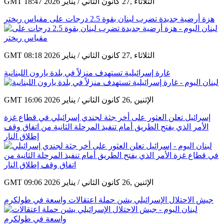
GMT 18:47 2026 الثلاثاء ,27 كانون الثاني / يناير
هزة أرضية جديدة تضرب لبنان بقوة 2.5 درجات على مقياس ريختر
GMT 08:18 2026 الثلاثاء ,27 كانون الثاني / يناير
غارة إسرائيلية تستهدف منزلاً في بلدة يارون اللبنانية
GMT 16:06 2026 الإثنين ,26 كانون الثاني / يناير
إسرائيل تعلن العثور على أخر جثة لجندي إسرائيلي في قطاع غزة
الأمر الذي يفتح الطريق أمام تنفيذ المرحلة الثانية من اتفاق وقف
إطلاق النار
GMT 09:06 2026 الإثنين ,26 كانون الثاني / يناير
جيش الاحتلال الإسرائيلي يشن حملة اعتقالات واسعة في طولكرم