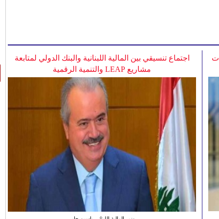
ات
اجتماع تنسيقي بين المالية اللبنانية والبنك الدولي لمتابعة
مشاريع LEAP والتنمية الرقمية
وزير المالية اللبناني ياسين جابر