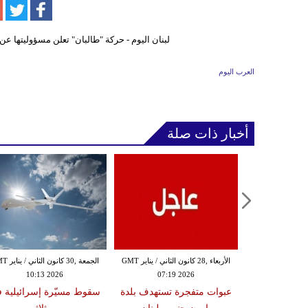
العرب اليوم
أخبار ذات صلة
الثلاثاء ,27 كانون الثاني / يناير GMT
الأربعاء ,28 كانون الثاني / يناير GMT
الجمعة ,30 كانون
10:13 2026
07:19 2026
18:47
دة تضرب لبنان
عبوات متفجرة تستهدف بلدة
سقوط مسيّرة إسرائيلية 