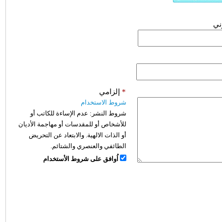
وني
*
إلزامي
شروط الاستخدام
شروط النشر:
عدم الإساءة للكاتب أو
للأشخاص أو للمقدسات أو مهاجمة الأديان
أو الذات الالهية. والابتعاد عن التحريض
الطائفي والعنصري والشتائم.
اُوافق على شروط الأستخدام