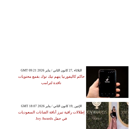
GMT 09:21 2026 الثلاثاء ,27 كانون الثاني / يناير
حاكم كاليفورنيا يتهم تيك توك بقمع محتويات
ناقدة لترامب
GMT 18:07 2026 الإثنين ,19 كانون الثاني / يناير
إطلالات راقية تبرز أناقة الفنانات السعوديات
في حفل Joy Awards