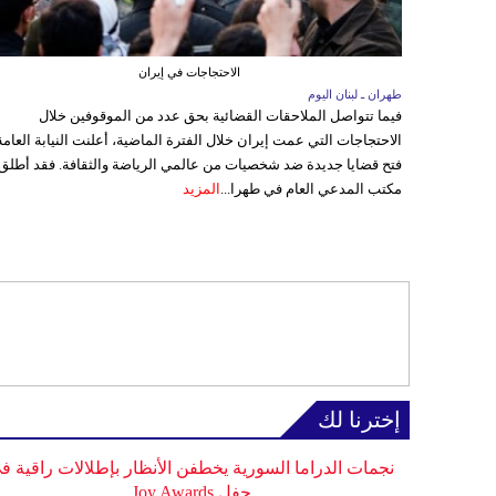
الاحتجاجات في إيران
طهران ـ لبنان اليوم
فيما تتواصل الملاحقات القضائية بحق عدد من الموقوفين خلال
الاحتجاجات التي عمت إيران خلال الفترة الماضية، أعلنت النيابة العامة
فتح قضايا جديدة ضد شخصيات من عالمي الرياضة والثقافة. فقد أطلق
مكتب المدعي العام في طهرا...
المزيد
إخترنا لك
نجمات الدراما السورية يخطفن الأنظار بإطلالات راقية ف
حفل Joy Awards