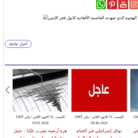
أخبار عاجلة
 الثاني / يناير GMT
السبت ,31 كانون الثاني / يناير GMT
السبت ,31 كانون الثاني / يناير GMT
10:03 2026
09:40 2026
في
توغل إسرائيلي في الخيام
هزة أرضية تضرب عنّايا – جبيل