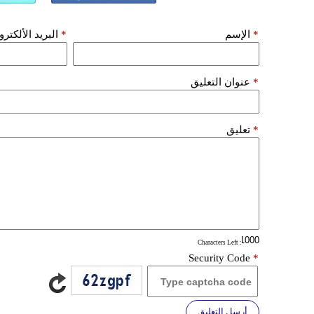
*
الإسم
*
البريد الألكتر
*
عنوان التعليق
*
تعليق
: Characters Left
Security Code
*
أرسل التعليق