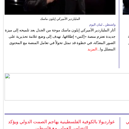
الملياردير الأميركي إيلون ماسك
واشنطن ـ لبنان اليوم
أثار الملياردير الأميركي إيلون ماسك موجة من الجدل بعد تلميحه إلى ميزة
جديدة تعتزم منصة «إكس» إطلاقها، تهدف إلى وضع علامة تحذيرية على
الصور المعدّلة، في خطوة قد تمثل تحولاً في تعامل المنصة مع المحتوى
المضلل وا...
المزيد
ي
غوارديولا بالكوفية الفلسطينية يهاجم الصمت الدولي ويؤكد
التضامن العملي مع فلسطين