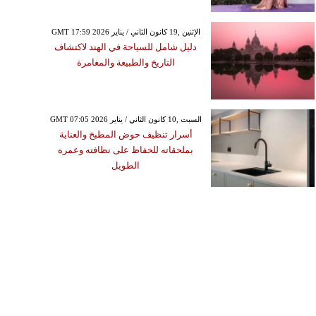
GMT 17:59 2026 الإثنين ,19 كانون الثاني / يناير
دليل شامل للسياحة في الهند لاكتشاف
التاريخ والطبيعة والمغامرة
GMT 07:05 2026 السبت ,10 كانون الثاني / يناير
أسرار تنظيف حوض المطبخ والعناية
بملحقاته للحفاظ على نظافته وعمره
الطويل