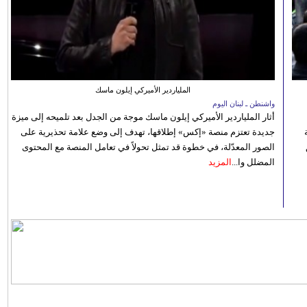
الملياردير الأميركي إيلون ماسك
واشنطن ـ لبنان اليوم
أثار الملياردير الأميركي إيلون ماسك موجة من الجدل بعد تلميحه إلى ميزة
جديدة تعتزم منصة «إكس» إطلاقها، تهدف إلى وضع علامة تحذيرية على
الصور المعدّلة، في خطوة قد تمثل تحولاً في تعامل المنصة مع المحتوى
المضلل وا...
المزيد