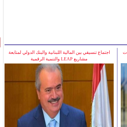
ات
اجتماع تنسيقي بين المالية اللبنانية والبنك الدولي لمتابعة
مشاريع LEAP والتنمية الرقمية