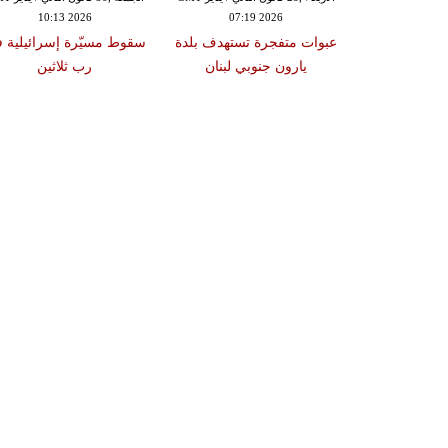
10:13 2026
07:19 2026
18:47
دة تضرب لبنان
عبوات متفجرة تستهدف بلدة
سقوط مسيّرة إسرائيلية 
2 درجات على مقياس
يارون جنوبي لبنان
رب ثلاثين
تر