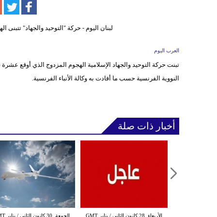
العرب اليوم
تبنت حركة التوحيد والجهاد الإسلامية الهجوم المزدوج الذي أوقع عشرة
النووية الفرنسية حسب ما أفادت به وكالة الأنباء الفرنسية.
أخبار ذات صلة
الثلاثاء ,27 كانون الثاني / يناير GMT
الأربعاء ,28 كانون الثاني / يناير GMT
الجمعة ,30 كانون