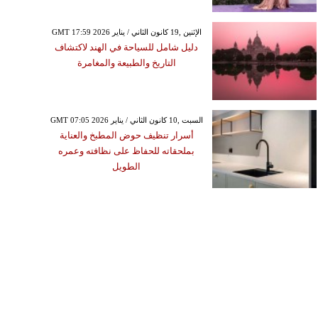
GMT 17:59 2026 الإثنين ,19 كانون الثاني / يناير
دليل شامل للسياحة في الهند لاكتشاف
التاريخ والطبيعة والمغامرة
GMT 07:05 2026 السبت ,10 كانون الثاني / يناير
أسرار تنظيف حوض المطبخ والعناية
بملحقاته للحفاظ على نظافته وعمره
الطويل