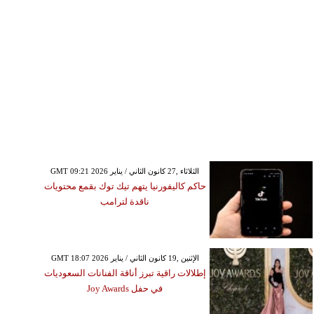
GMT 09:21 2026 الثلاثاء ,27 كانون الثاني / يناير
حاكم كاليفورنيا يتهم تيك توك بقمع محتويات
ناقدة لترامب
GMT 18:07 2026 الإثنين ,19 كانون الثاني / يناير
إطلالات راقية تبرز أناقة الفنانات السعوديات
في حفل Joy Awards