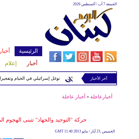
الجمعة 7 آب / أغسطس 2026
الرئيسية
أخبار
أخبار
إعلام
رائيلية في رب ثلاثين
أخر الأخبار
توغل إسرائيلي في الخيام وتفجيرات بمنطقة
أخبارعاجلة
»
أخبار عاجلة
حركة "التوحيد والجهاد" تتبنى الهجوم المزدوج في 
11:40 2013 الخميس ,23 أيار / مايو
GMT