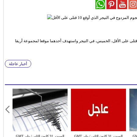
 قتلى على الأقل، الخميس، في النيجر واستهدف أحدهما موقعا لمجموعة أريفا
أخبار عاجلة
 الثاني / يناير GMT
السبت ,31 كانون الثاني / يناير GMT
السبت ,31 كانون الثاني / يناير GMT