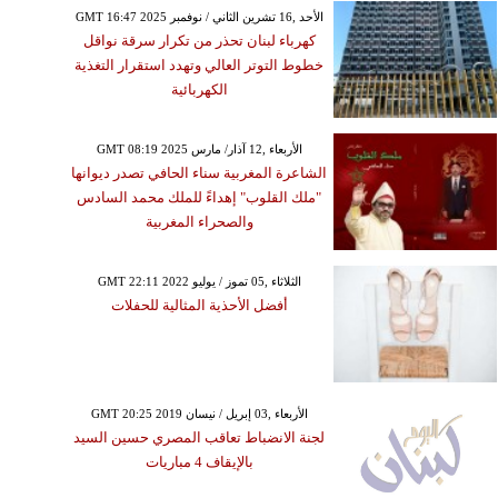
GMT 16:47 2025 الأحد ,16 تشرين الثاني / نوفمبر
كهرباء لبنان تحذر من تكرار سرقة نواقل
خطوط التوتر العالي وتهدد استقرار التغذية
الكهربائية
GMT 08:19 2025 الأربعاء ,12 آذار/ مارس
الشاعرة المغربية سناء الحافي تصدر ديوانها
"ملك القلوب" إهداءً للملك محمد السادس
والصحراء المغربية
GMT 22:11 2022 الثلاثاء ,05 تموز / يوليو
أفضل الأحذية المثالية للحفلات
GMT 20:25 2019 الأربعاء ,03 إبريل / نيسان
لجنة الانضباط تعاقب المصري حسين السيد
بالإيقاف 4 مباريات