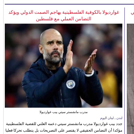
ي
غوارديولا بالكوفية الفلسطينية يهاجم الصمت الدولي ويؤكد
التضامن العملي مع فلسطين
مدرب مانشستر سيتي بيب غوارديولا
لندن ـ لبنان اليوم
جدد بيب غوارديولا مدرب مانشستر سيتي دعمه العلني للقضية الفلسطينية
مؤكدا أن التضامن الحقيقي لا يقتصر على التصريحات بل يتطلب تحركا فعليا