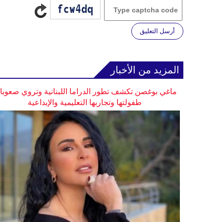
أرسل التعليق
المزيد من الأخبار
ماغي بوغصن تكشف تطور الدراما اللبنانية وتروي صعوب
طفولتها وتجاربها التعليمية والإبداعية