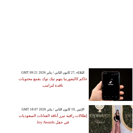
GMT 09:21 2026 الثلاثاء ,27 كانون الثاني / يناير
حاكم كاليفورنيا يتهم تيك توك بقمع محتويات
ناقدة لترامب
GMT 18:07 2026 الإثنين ,19 كانون الثاني / يناير
إطلالات راقية تبرز أناقة الفنانات السعوديات
في حفل Joy Awards