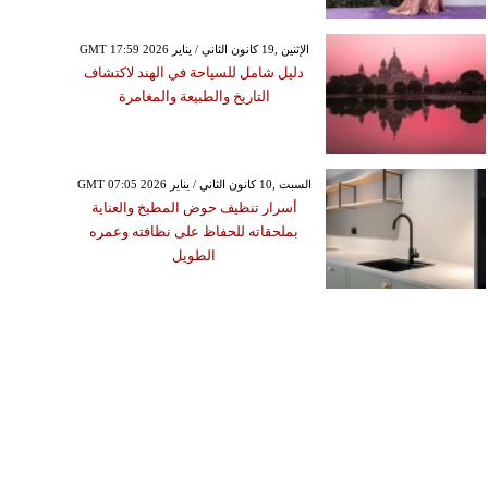
GMT 17:59 2026 الإثنين ,19 كانون الثاني / يناير
دليل شامل للسياحة في الهند لاكتشاف
التاريخ والطبيعة والمغامرة
GMT 07:05 2026 السبت ,10 كانون الثاني / يناير
أسرار تنظيف حوض المطبخ والعناية
بملحقاته للحفاظ على نظافته وعمره
الطويل