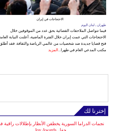
الاحتجاجات في إيران
طهران ـ لبنان اليوم
فيما تتواصل الملاحقات القضائية بحق عدد من الموقوفين خلال
الاحتجاجات التي عمت إيران خلال الفترة الماضية، أعلنت النيابة العامة
فتح قضايا جديدة ضد شخصيات من عالمي الرياضة والثقافة. فقد أطلق
مكتب المدعي العام في طهرا...
المزيد
إخترنا لك
نجمات الدراما السورية يخطفن الأنظار بإطلالات راقية ف
حفل Joy Awards