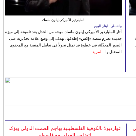
الملياردير الأميركي إيلون ماسك
واشنطن ـ لبنان اليوم
أثار الملياردير الأميركي إيلون ماسك موجة من الجدل بعد تلميحه إلى ميزة
جديدة تعتزم منصة «إكس» إطلاقها، تهدف إلى وضع علامة تحذيرية على
الصور المعدّلة، في خطوة قد تمثل تحولاً في تعامل المنصة مع المحتوى
المضلل وا...
المزيد
ي
غوارديولا بالكوفية الفلسطينية يهاجم الصمت الدولي ويؤكد
التضامن العملي مع فلسطين