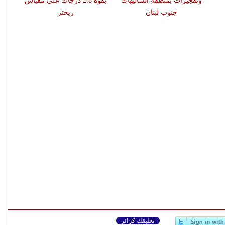
وتفجيرات بمنطقة الشاليهات
بقوّة 2.8 درجات على مقياس
جنوب لبنان
ريختر
تعليقك كزائر