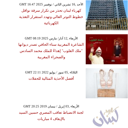
GMT 16:47 2025 الأحد ,16 تشرين الثاني / نوفمبر
كهرباء لبنان تحذر من تكرار سرقة نواقل
خطوط التوتر العالي وتهدد استقرار التغذية
الكهربائية
GMT 08:19 2025 الأربعاء ,12 آذار/ مارس
الشاعرة المغربية سناء الحافي تصدر ديوانها
"ملك القلوب" إهداءً للملك محمد السادس
والصحراء المغربية
GMT 22:11 2022 الثلاثاء ,05 تموز / يوليو
أفضل الأحذية المثالية للحفلات
GMT 20:25 2019 الأربعاء ,03 إبريل / نيسان
لجنة الانضباط تعاقب المصري حسين السيد
بالإيقاف 4 مباريات