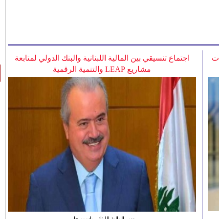
ات
اجتماع تنسيقي بين المالية اللبنانية والبنك الدولي لمتابعة
مشاريع LEAP والتنمية الرقمية
وزير المالية اللبناني ياسين جابر