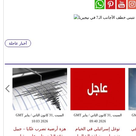
أخبار عاجلة
 الثاني / يناير GMT
السبت ,31 كانون الثاني / يناير GMT
السبت ,31 كانون الثاني / يناير GMT
10:03 2026
09:40 2026
في
توغل إسرائيلي في الخيام
هزة أرضية تضرب عنّايا – جبيل