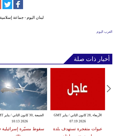
العرب اليوم
أخبار ذات صلة
الثلاثاء ,27 كانون الثاني / يناير GMT
الأربعاء ,28 كانون الثاني / يناير GMT
الجمعة ,30 كانون
10:13 2026
07:19 2026
18:47
دة تضرب لبنان
عبوات متفجرة تستهدف بلدة
سقوط مسيّرة إسرائيلية 