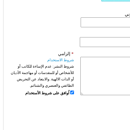
وني
*
إلزامي
شروط الاستخدام
شروط النشر:
عدم الإساءة للكاتب أو
للأشخاص أو للمقدسات أو مهاجمة الأديان
أو الذات الالهية. والابتعاد عن التحريض
الطائفي والعنصري والشتائم.
اُوافق على شروط الأستخدام