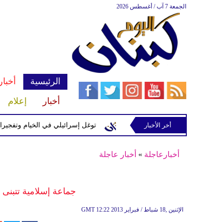
الجمعة 7 آب / أغسطس 2026
الرئيسية
أخبار
أخبار
إعلام
سرائيلية في رب ثلاثين
أخر الأخبار
توغل إسرائيلي في الخيام وتفجيرات بمنطق
أخبارعاجلة
»
أخبار عاجلة
جماعة إسلامية تتبنى خطف ال
12:22 2013 الإثنين ,18 شباط / فبراير
GMT