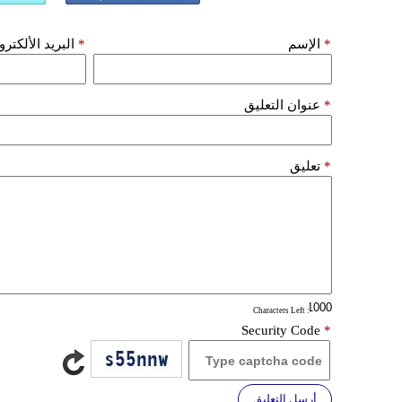
*
الإسم
*
البريد الألكتر
*
عنوان التعليق
*
تعليق
: Characters Left
Security Code
*
أرسل التعليق