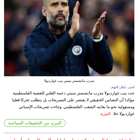
مدرب مانشستر سيتي بيب غوارديولا
لندن ـ لبنان اليوم
جدد بيب غوارديولا مدرب مانشستر سيتي دعمه العلني للقضية الفلسطينية
مؤكدا أن التضامن الحقيقي لا يقتصر على التصريحات بل يتطلب تحركا فعليا
ومسؤولية نحو ما يعانيه الشعب الفلسطيني. وجاءت تصريحات الإسباني
غوارديولا خلا...
المزيد
المزيد من التحقيقات السياحية