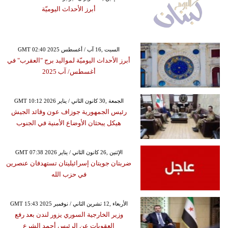
أبرز الأحداث اليوميّة
GMT 02:40 2025 السبت ,16 آب / أغسطس
أبرز الأحداث اليوميّة لمواليد برج "العقرب" في
أغسطس/ آب 2025
GMT 10:12 2026 الجمعة ,30 كانون الثاني / يناير
رئيس الجمهورية جوزاف عون وقائد الجيش
هيكل يبحثان الأوضاع الأمنية في الجنوب
GMT 07:38 2026 الإثنين ,26 كانون الثاني / يناير
ضربتان جويتان إسرائيليتان تستهدفان عنصرين
في حزب الله
GMT 15:43 2025 الأربعاء ,12 تشرين الثاني / نوفمبر
وزير الخارجية السوري يزور لندن بعد رفع
العقوبات عن الرئيس أحمد الشرع