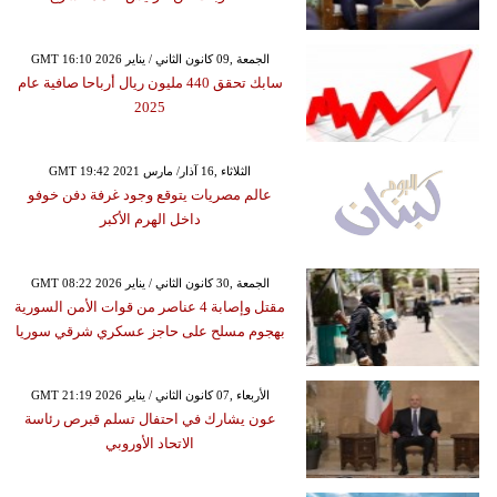
GMT 16:10 2026 الجمعة ,09 كانون الثاني / يناير
سابك تحقق 440 مليون ريال أرباحا صافية عام
2025
GMT 19:42 2021 الثلاثاء ,16 آذار/ مارس
عالم مصريات يتوقع وجود غرفة دفن خوفو
داخل الهرم الأكبر
GMT 08:22 2026 الجمعة ,30 كانون الثاني / يناير
مقتل وإصابة 4 عناصر من قوات الأمن السورية
بهجوم مسلح على حاجز عسكري شرقي سوريا
GMT 21:19 2026 الأربعاء ,07 كانون الثاني / يناير
عون يشارك في احتفال تسلم قبرص رئاسة
الاتحاد الأوروبي