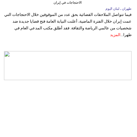
الاحتجاجات في إيران
طهران ـ لبنان اليوم
فيما تتواصل الملاحقات القضائية بحق عدد من الموقوفين خلال الاحتجاجات التي
عمت إيران خلال الفترة الماضية، أعلنت النيابة العامة فتح قضايا جديدة ضد
شخصيات من عالمي الرياضة والثقافة. فقد أطلق مكتب المدعي العام في
طهرا...
المزيد