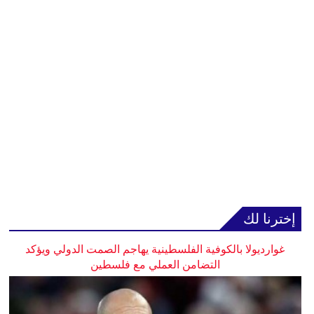
إخترنا لك
غوارديولا بالكوفية الفلسطينية يهاجم الصمت الدولي ويؤكد
التضامن العملي مع فلسطين