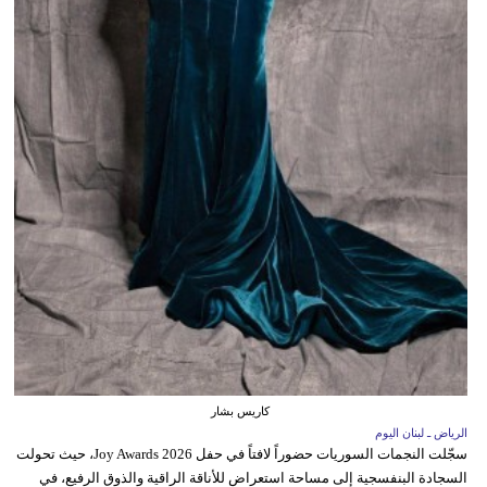
كاريس بشار
الرياض ـ لبنان اليوم
سجّلت النجمات السوريات حضوراً لافتاً في حفل Joy Awards 2026، حيث تحولت
السجادة البنفسجية إلى مساحة استعراض للأناقة الراقية والذوق الرفيع، في