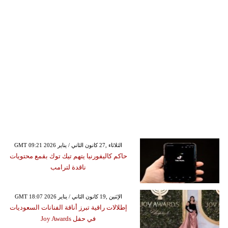
GMT 09:21 2026 الثلاثاء ,27 كانون الثاني / يناير
حاكم كاليفورنيا يتهم تيك توك بقمع محتويات
ناقدة لترامب
GMT 18:07 2026 الإثنين ,19 كانون الثاني / يناير
إطلالات راقية تبرز أناقة الفنانات السعوديات
في حفل Joy Awards